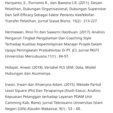
Hariyanto, E., Purnomo R., dan Bawono I.R. (2011). Desain
Pelatihan, Dukungan Organisasional, Dukungan Supervisor
Dan Self-Efficacy Sebagai Faktor Penentu Keefektifan
Transfer Pelatihan. Jurnal Siasat Bisnis. 15(2) : 213-227.
Hermawan, Rino Tri dan Sawarni Hasibuan. (2017). Analisis
Pengaruh Tingkat Pengalaman Dan Coaching Style
Terhadap Kualitas Kepemimpinan Manajer Proyek Dalam
Upaya Peningkatan Produktivitas Di PT. JCI. Jurnal PASTI
Universitas Mercubuana.11(1) : 84-97.
Hidayat, Anwar. (2018). Variabel PLS SEM, Data, Model
Hubungan dan Asumsinya.
Irwan, Irwan dan Khaeryna Adam. (2015). Metode Partial
Least Square (Pls) Dan Terapannya (Studi Kasus: Analisis
Kepuasan Pelanggan terhadap Layanan PDAM Unit
Camming Kab. Bone). Jurnal Teknosains Universitas Islam
Negeri (UIN) Alaudin Makassar, 9(1) : 53 – 68.