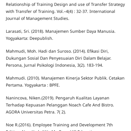
Relationship of Training Design and use of Transfer Strategy
with Transfer of Training. Vol.–4(4) : 32-37. International
Journal of Management Studies.
Larasati, Sri. (2018). Manajemen Sumber Daya Manusia.
Yogyakarta: Deepublish.
Mahmudi, Moh. Hadi dan Suroso. (2014). Efikasi Diri,
Dukungan Sosial Dan Penyesuaian Diri Dalam Belajar.
Persona, Jurnal Psikologi Indonesia, 3(2). 183-194.
Mahmudi. (2010). Manajemen Kinerja Sektor Publik. Cetakan
Pertama. Yogyakarta : BPFE.
Nanincova, Niken.(2019). Pengaruh Kualitas Layanan
Terhadap Kepuasan Pelanggan Noach Cafe And Bistro.
AGORA Universitas Petra. 7( 2).
Noe R.(2016). Employee Training and Development 7th