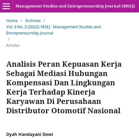
Management Studies and Entrepreneurship Journal (MSEJ)
Home
/
Archives
/
Vol. 3 No. 5 (2022): MSEJ : Management Studies and
Entrepreneurship Journal
/
Articles
Analisis Peran Kepuasan Kerja
Sebagai Mediasi Hubungan
Kompensasi Dan Lingkungan
Kerja Terhadap Kinerja
Karyawan Di Perusahaan
Distributor Otomotif Nasional
Dyah Handayani Dewi