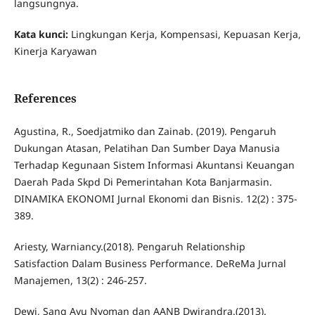
langsungnya.
Kata kunci:
Lingkungan Kerja, Kompensasi, Kepuasan Kerja,
Kinerja Karyawan
References
Agustina, R., Soedjatmiko dan Zainab. (2019). Pengaruh
Dukungan Atasan, Pelatihan Dan Sumber Daya Manusia
Terhadap Kegunaan Sistem Informasi Akuntansi Keuangan
Daerah Pada Skpd Di Pemerintahan Kota Banjarmasin.
DINAMIKA EKONOMI Jurnal Ekonomi dan Bisnis. 12(2) : 375-
389.
Ariesty, Warniancy.(2018). Pengaruh Relationship
Satisfaction Dalam Business Performance. DeReMa Jurnal
Manajemen, 13(2) : 246-257.
Dewi, Sang Ayu Nyoman dan AANB Dwirandra.(2013).