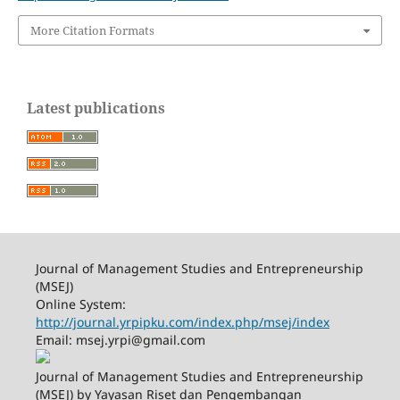
More Citation Formats
Latest publications
Journal of Management Studies and Entrepreneurship
(MSEJ)
Online System:
http://journal.yrpipku.com/index.php/msej/index
Email: msej.yrpi@gmail.com
Journal of Management Studies and Entrepreneurship
(MSEJ) by Yayasan Riset dan Pengembangan