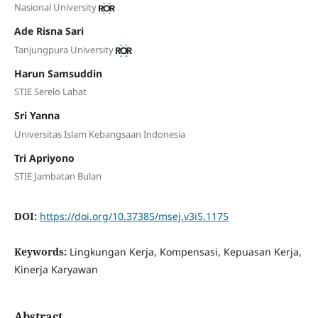
Nasional University
Ade Risna Sari
Tanjungpura University
Harun Samsuddin
STIE Serelo Lahat
Sri Yanna
Universitas Islam Kebangsaan Indonesia
Tri Apriyono
STIE Jambatan Bulan
DOI:
https://doi.org/10.37385/msej.v3i5.1175
Keywords:
Lingkungan Kerja, Kompensasi, Kepuasan Kerja,
Kinerja Karyawan
Abstract