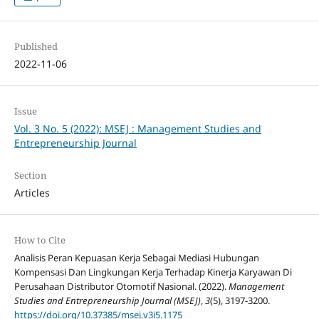
Published
2022-11-06
Issue
Vol. 3 No. 5 (2022): MSEJ : Management Studies and
Entrepreneurship Journal
Section
Articles
How to Cite
Analisis Peran Kepuasan Kerja Sebagai Mediasi Hubungan
Kompensasi Dan Lingkungan Kerja Terhadap Kinerja Karyawan Di
Perusahaan Distributor Otomotif Nasional. (2022).
Management
Studies and Entrepreneurship Journal (MSEJ)
,
3
(5), 3197-3200.
https://doi.org/10.37385/msej.v3i5.1175