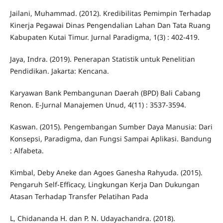
Jailani, Muhammad. (2012). Kredibilitas Pemimpin Terhadap
Kinerja Pegawai Dinas Pengendalian Lahan Dan Tata Ruang
Kabupaten Kutai Timur. Jurnal Paradigma, 1(3) : 402-419.
Jaya, Indra. (2019). Penerapan Statistik untuk Penelitian
Pendidikan. Jakarta: Kencana.
Karyawan Bank Pembangunan Daerah (BPD) Bali Cabang
Renon. E-Jurnal Manajemen Unud, 4(11) : 3537-3594.
Kaswan. (2015). Pengembangan Sumber Daya Manusia: Dari
Konsepsi, Paradigma, dan Fungsi Sampai Aplikasi. Bandung
: Alfabeta.
Kimbal, Deby Aneke dan Agoes Ganesha Rahyuda. (2015).
Pengaruh Self-Efficacy, Lingkungan Kerja Dan Dukungan
Atasan Terhadap Transfer Pelatihan Pada
L, Chidananda H. dan P. N. Udayachandra. (2018).