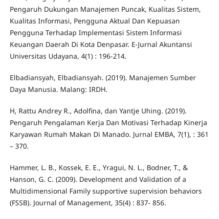
Pengaruh Dukungan Manajemen Puncak, Kualitas Sistem,
Kualitas Informasi, Pengguna Aktual Dan Kepuasan
Pengguna Terhadap Implementasi Sistem Informasi
Keuangan Daerah Di Kota Denpasar. E-Jurnal Akuntansi
Universitas Udayana, 4(1) : 196-214.
Elbadiansyah, Elbadiansyah. (2019). Manajemen Sumber
Daya Manusia. Malang: IRDH.
H, Rattu Andrey R., Adolfina, dan Yantje Uhing. (2019).
Pengaruh Pengalaman Kerja Dan Motivasi Terhadap Kinerja
Karyawan Rumah Makan Di Manado. Jurnal EMBA, 7(1), : 361
– 370.
Hammer, L. B., Kossek, E. E., Yragui, N. L., Bodner, T., &
Hanson, G. C. (2009). Development and Validation of a
Multidimensional Family supportive supervision behaviors
(FSSB). Journal of Management, 35(4) : 837- 856.