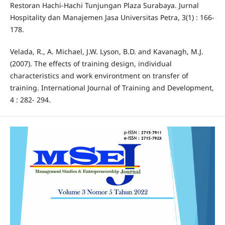
Restoran Hachi-Hachi Tunjungan Plaza Surabaya. Jurnal
Hospitality dan Manajemen Jasa Universitas Petra, 3(1) : 166-
178.
Velada, R., A. Michael, J.W. Lyson, B.D. and Kavanagh, M.J.
(2007). The effects of training design, individual
characteristics and work environtment on transfer of
training. International Journal of Training and Development,
4 : 282- 294.