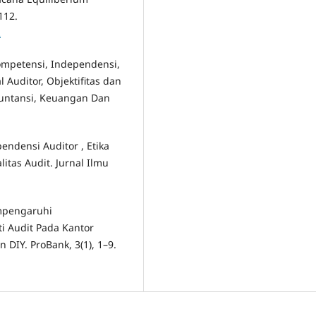
112.
2
 Kompetensi, Independensi,
 Auditor, Objektifitas dan
Akuntansi, Keuangan Dan
endensi Auditor , Etika
itas Audit. Jurnal Ilmu
empengaruhi
i Audit Pada Kantor
 DIY. ProBank, 3(1), 1–9.