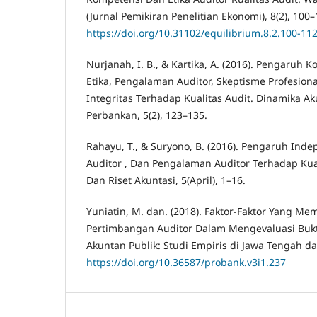
(Jurnal Pemikiran Penelitian Ekonomi), 8(2), 100–
https://doi.org/10.31102/equilibrium.8.2.100-11
Nurjanah, I. B., & Kartika, A. (2016). Pengaruh
Etika, Pengalaman Auditor, Skeptisme Profesional
Integritas Terhadap Kualitas Audit. Dinamika 
Perbankan, 5(2), 123–135.
Rahayu, T., & Suryono, B. (2016). Pengaruh Indep
Auditor , Dan Pengalaman Auditor Terhadap Kual
Dan Riset Akuntasi, 5(April), 1–16.
Yuniatin, M. dan. (2018). Faktor-Faktor Yang M
Pertimbangan Auditor Dalam Mengevaluasi Bukt
Akuntan Publik: Studi Empiris di Jawa Tengah dan
https://doi.org/10.36587/probank.v3i1.237