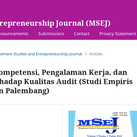
repreneurship Journal (MSEJ)
nouncements
Submissions
Contact
Privacy Statement
agement Studies and Entrepreneurship Journal
/
Articles
ompetensi, Pengalaman Kerja, dan
adap Kualitas Audit (Studi Empiris
an Palembang)