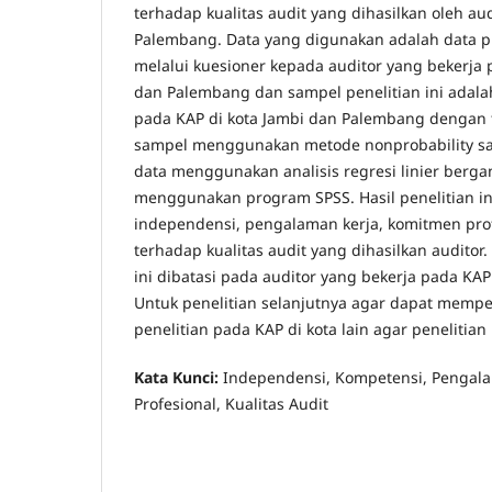
terhadap kualitas audit yang dihasilkan oleh aud
Palembang. Data yang digunakan adalah data p
melalui kuesioner kepada auditor yang bekerja 
dan Palembang dan sampel penelitian ini adalah
pada KAP di kota Jambi dan Palembang dengan 
sampel menggunakan metode nonprobability sa
data menggunakan analisis regresi linier berg
menggunakan program SPSS. Hasil penelitian 
independensi, pengalaman kerja, komitmen pro
terhadap kualitas audit yang dihasilkan auditor
ini dibatasi pada auditor yang bekerja pada KA
Untuk penelitian selanjutnya agar dapat mempe
penelitian pada KAP di kota lain agar penelitia
Kata Kunci:
Independensi, Kompetensi, Pengal
Profesional, Kualitas Audit