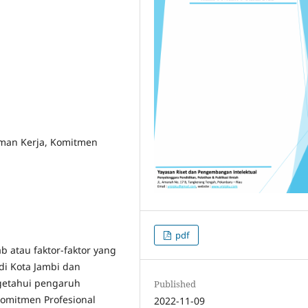
man Kerja, Komitmen
pdf
b atau faktor-faktor yang
di Kota Jambi dan
ngetahui pengaruh
Published
omitmen Profesional
2022-11-09