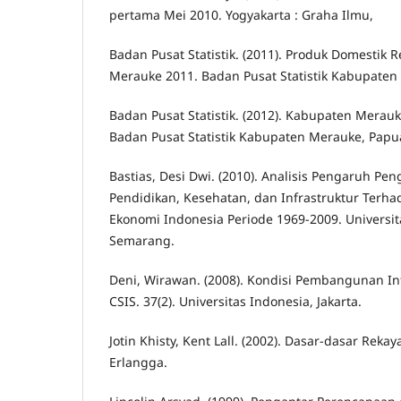
pertama Mei 2010. Yogyakarta : Graha Ilmu,
Badan Pusat Statistik. (2011). Produk Domestik 
Merauke 2011. Badan Pusat Statistik Kabupaten
Badan Pusat Statistik. (2012). Kabupaten Merau
Badan Pusat Statistik Kabupaten Merauke, Papu
Bastias, Desi Dwi. (2010). Analisis Pengaruh Pe
Pendidikan, Kesehatan, dan Infrastruktur Ter
Ekonomi Indonesia Periode 1969-2009. Universi
Semarang.
Deni, Wirawan. (2008). Kondisi Pembangunan Inf
CSIS. 37(2). Universitas Indonesia, Jakarta.
Jotin Khisty, Kent Lall. (2002). Dasar-dasar Rekay
Erlangga.