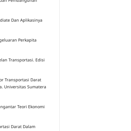
an dan Pembangunan
diate Dan Aplikasinya
geluaran Perkapita
lan Transportasi. Edisi
or Transportasi Darat
. Universitas Sumatera
Pengantar Teori Ekonomi
ortasi Darat Dalam