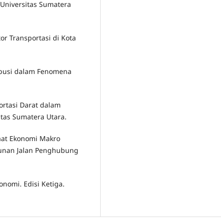
 Universitas Sumatera
r Transportasi di Kota
tribusi dalam Fenomena
portasi Darat dalam
tas Sumatera Utara.
aat Ekonomi Makro
unan Jalan Penghubung
onomi. Edisi Ketiga.