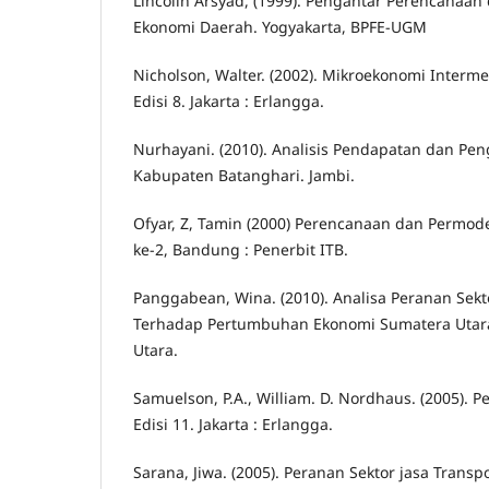
Lincolin Arsyad, (1999). Pengantar Perencana
Ekonomi Daerah. Yogyakarta, BPFE-UGM
Nicholson, Walter. (2002). Mikroekonomi Interme
Edisi 8. Jakarta : Erlangga.
Nurhayani. (2010). Analisis Pendapatan dan Pen
Kabupaten Batanghari. Jambi.
Ofyar, Z, Tamin (2000) Perencanaan dan Permode
ke-2, Bandung : Penerbit ITB.
Panggabean, Wina. (2010). Analisa Peranan Sekt
Terhadap Pertumbuhan Ekonomi Sumatera Utara
Utara.
Samuelson, P.A., William. D. Nordhaus. (2005). 
Edisi 11. Jakarta : Erlangga.
Sarana, Jiwa. (2005). Peranan Sektor jasa Transp