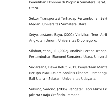
Pemulihan Ekonomi di Propinsi Sumatera Barat.
Utara.
Sektor Transportasi Terhadap Pertumbuhan Sekto
Medan. Universitas Sumatera Utara.
Setyo, Lestanto Bayu. (2002). Verivikasi Teori A
Angkutan Umum. Universitas Diponegoro.
Silaban, Yana Juli. (2002). Analisis Perana Trans
Pertumbuhan Ekonomi Sumatera Utara. Universi
Sudarsana, Dewa Ketut. 2011. Penyertaan Manf
Berupa PDRB Dalam Analisis Ekonomi Pembang
Bali Utara – Selatan. Universitas Udayana.
Sukirno, Sadono. (2006). Pengatar Teori Mikro Ek
Jakarta : Raja Grafindo, Persada.