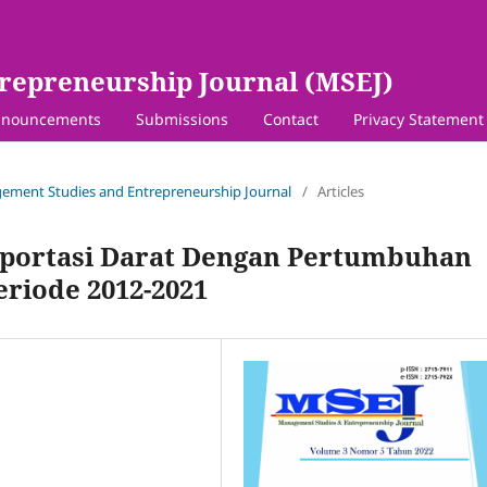
repreneurship Journal (MSEJ)
nouncements
Submissions
Contact
Privacy Statement
agement Studies and Entrepreneurship Journal
/
Articles
nsportasi Darat Dengan Pertumbuhan
riode 2012-2021