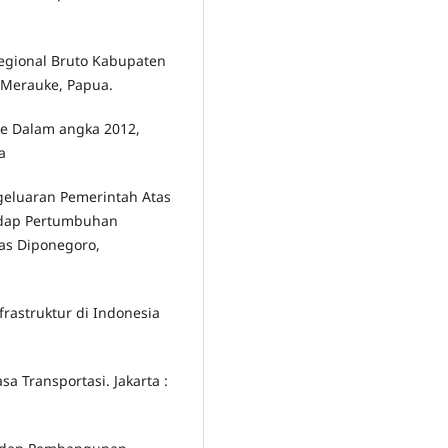
Regional Bruto Kabupaten
 Merauke, Papua.
ke Dalam angka 2012,
a
ngeluaran Pemerintah Atas
hadap Pertumbuhan
tas Diponegoro,
rastruktur di Indonesia
asa Transportasi. Jakarta :