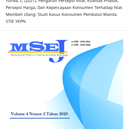
Yurika, L. (2021). Pengaruh Persepsi Nilai, Kualitas Produk,
Persepsi Harga, Dan Kepercayaan Konsumen Terhadap Niat
Membeli Ulang: Studi Kasus Konsumen Pembalut Wanita.
STIE YKPN.