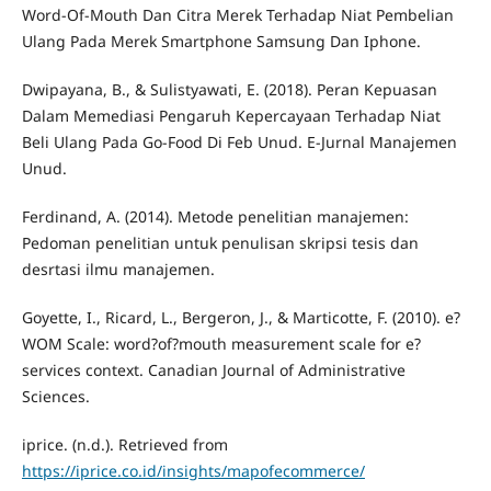
Word-Of-Mouth Dan Citra Merek Terhadap Niat Pembelian
Ulang Pada Merek Smartphone Samsung Dan Iphone.
Dwipayana, B., & Sulistyawati, E. (2018). Peran Kepuasan
Dalam Memediasi Pengaruh Kepercayaan Terhadap Niat
Beli Ulang Pada Go-Food Di Feb Unud. E-Jurnal Manajemen
Unud.
Ferdinand, A. (2014). Metode penelitian manajemen:
Pedoman penelitian untuk penulisan skripsi tesis dan
desrtasi ilmu manajemen.
Goyette, I., Ricard, L., Bergeron, J., & Marticotte, F. (2010). e?
WOM Scale: word?of?mouth measurement scale for e?
services context. Canadian Journal of Administrative
Sciences.
iprice. (n.d.). Retrieved from
https://iprice.co.id/insights/mapofecommerce/