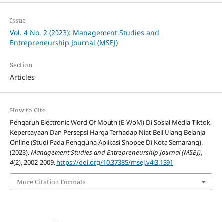
Issue
Vol. 4 No. 2 (2023): Management Studies and
Entrepreneurship Journal (MSEJ)
Section
Articles
How to Cite
Pengaruh Electronic Word Of Mouth (E-WoM) Di Sosial Media Tiktok,
Kepercayaan Dan Persepsi Harga Terhadap Niat Beli Ulang Belanja
Online (Studi Pada Pengguna Aplikasi Shopee Di Kota Semarang).
(2023).
Management Studies and Entrepreneurship Journal (MSEJ)
,
4
(2), 2002-2009.
https://doi.org/10.37385/msej.v4i3.1391
More Citation Formats