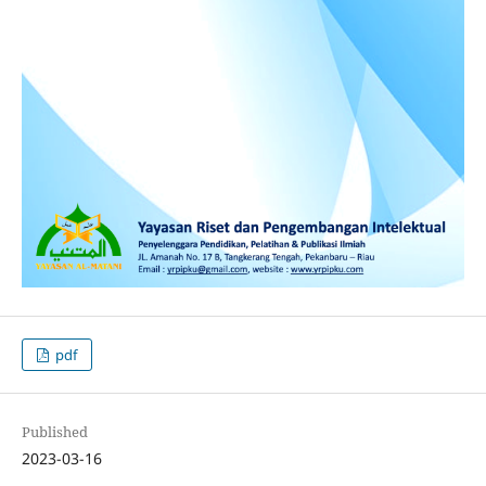
pdf
Published
2023-03-16