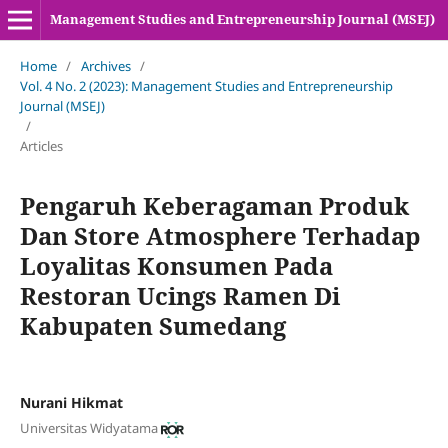
Management Studies and Entrepreneurship Journal (MSEJ)
Home
/
Archives
/
Vol. 4 No. 2 (2023): Management Studies and Entrepreneurship
Journal (MSEJ)
/
Articles
Pengaruh Keberagaman Produk
Dan Store Atmosphere Terhadap
Loyalitas Konsumen Pada
Restoran Ucings Ramen Di
Kabupaten Sumedang
Nurani Hikmat
Universitas Widyatama