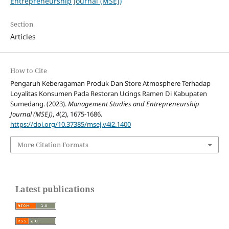
Entrepreneurship Journal (MSEJ)
Section
Articles
How to Cite
Pengaruh Keberagaman Produk Dan Store Atmosphere Terhadap
Loyalitas Konsumen Pada Restoran Ucings Ramen Di Kabupaten
Sumedang. (2023).
Management Studies and Entrepreneurship
Journal (MSEJ)
,
4
(2), 1675-1686.
https://doi.org/10.37385/msej.v4i2.1400
More Citation Formats
Latest publications