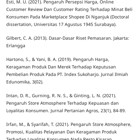
Esti, M. U. (2021). Pengaruh Persepsi Harga, Online
Customer Review Dan Customer Rating Terhadap Minat Beli
Konsumen Pada Marketplace Shopee Di Nganjuk (Doctoral
dissertation, Universitas 17 Agustus 1945 Surabaya).
Gilbert, C. A. (2013). Dasar-Dasar Riset Pemasaran. Jakarta:
Erlangga
Hartono, S., & Yani, B. A. (2019). Pengaruh Harga,
Keragaman Produk Dan Merek Terhadap Keputusan
Pembelian Produk Pada PT. Index Sukoharjo. Jurnal Ilmiah
Edunomika, 3(02).
Intan, D. R., Gurning, R. N. S., & Ginting, L. N. (2021).
Pengaruh Store Atmosphere Terhadap Kepuasan dan
Loyalitas Konsumen. Jurnal Pertanian Agros, 23(1), 84-89.
Irfan, M., & Syarifah, T. (2021). Pengaruh Store Atmosphere,
Promosi, Kualitas Pelayanan Dan Keragaman Produk
Terhadap Loyalitas Konsumen Nada Resto Kisaran