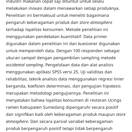
industri makanan cepat saji dituntut untuk selalu
melakukan inovasi dalam menawarkan setiap produknya.
Penelitian ini bermaksud untuk meneliti bagaimana
pengaruh keberagaman produk dan
store atmosphere
terhadap loyalitas konsumen. Metode penelitian ini
menggunakan pendekatan kuantitatif. Data primer
digunakan dalam penelitian ini dan kuesioner digunakan
untuk memperoleh data. Dengan 100 responden sebagai
ukuran sampel dengan pengambilan sampling metode
accidental sampling
. Pengelolaan data dan alat analisis
menggunakan aplikasi SPSS versi 25. Uji validitas dan
reliabilitas, teknik analisis data menggunakan regresi linier
berganda, koefisien determinasi, dan pengujian hipotesis
merupakan metodologi pengujiannya. Penelitian ini
menyatakan bahwa loyalitas konsumen di restoran Ucings
ramen Kabupaten Sumedang dipengaruhi secara positif
dan signifikan baik oleh keberagaman produk maupun
store
atmosphere
. Dan secara parsial variabel keberagaman
produk berpengaruh positif tetapi tidak berpengaruh