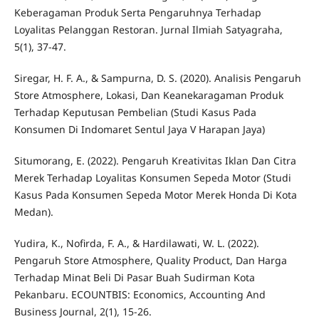
Keberagaman Produk Serta Pengaruhnya Terhadap
Loyalitas Pelanggan Restoran. Jurnal Ilmiah Satyagraha,
5(1), 37-47.
Siregar, H. F. A., & Sampurna, D. S. (2020). Analisis Pengaruh
Store Atmosphere, Lokasi, Dan Keanekaragaman Produk
Terhadap Keputusan Pembelian (Studi Kasus Pada
Konsumen Di Indomaret Sentul Jaya V Harapan Jaya)
Situmorang, E. (2022). Pengaruh Kreativitas Iklan Dan Citra
Merek Terhadap Loyalitas Konsumen Sepeda Motor (Studi
Kasus Pada Konsumen Sepeda Motor Merek Honda Di Kota
Medan).
Yudira, K., Nofirda, F. A., & Hardilawati, W. L. (2022).
Pengaruh Store Atmosphere, Quality Product, Dan Harga
Terhadap Minat Beli Di Pasar Buah Sudirman Kota
Pekanbaru. ECOUNTBIS: Economics, Accounting And
Business Journal, 2(1), 15-26.