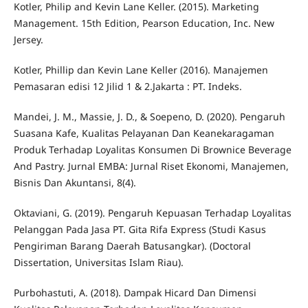
Kotler, Philip and Kevin Lane Keller. (2015). Marketing
Management. 15th Edition, Pearson Education, Inc. New
Jersey.
Kotler, Phillip dan Kevin Lane Keller (2016). Manajemen
Pemasaran edisi 12 Jilid 1 & 2.Jakarta : PT. Indeks.
Mandei, J. M., Massie, J. D., & Soepeno, D. (2020). Pengaruh
Suasana Kafe, Kualitas Pelayanan Dan Keanekaragaman
Produk Terhadap Loyalitas Konsumen Di Brownice Beverage
And Pastry. Jurnal EMBA: Jurnal Riset Ekonomi, Manajemen,
Bisnis Dan Akuntansi, 8(4).
Oktaviani, G. (2019). Pengaruh Kepuasan Terhadap Loyalitas
Pelanggan Pada Jasa PT. Gita Rifa Express (Studi Kasus
Pengiriman Barang Daerah Batusangkar). (Doctoral
Dissertation, Universitas Islam Riau).
Purbohastuti, A. (2018). Dampak Hicard Dan Dimensi