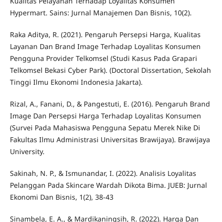
Kualitas Pelayanan Terhadap Loyalitas Konsumen
Hypermart. Sains: Jurnal Manajemen Dan Bisnis, 10(2).
Raka Aditya, R. (2021). Pengaruh Persepsi Harga, Kualitas
Layanan Dan Brand Image Terhadap Loyalitas Konsumen
Pengguna Provider Telkomsel (Studi Kasus Pada Grapari
Telkomsel Bekasi Cyber Park). (Doctoral Dissertation, Sekolah
Tinggi Ilmu Ekonomi Indonesia Jakarta).
Rizal, A., Fanani, D., & Pangestuti, E. (2016). Pengaruh Brand
Image Dan Persepsi Harga Terhadap Loyalitas Konsumen
(Survei Pada Mahasiswa Pengguna Sepatu Merek Nike Di
Fakultas Ilmu Administrasi Universitas Brawijaya). Brawijaya
University.
Sakinah, N. P., & Ismunandar, I. (2022). Analisis Loyalitas
Pelanggan Pada Skincare Wardah Dikota Bima. JUEB: Jurnal
Ekonomi Dan Bisnis, 1(2), 38-43
Sinambela, E. A., & Mardikaningsih, R. (2022). Harga Dan