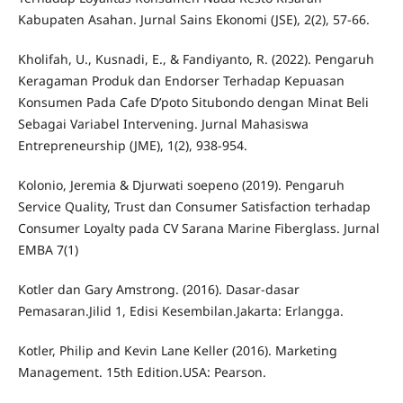
Kabupaten Asahan. Jurnal Sains Ekonomi (JSE), 2(2), 57-66.
Kholifah, U., Kusnadi, E., & Fandiyanto, R. (2022). Pengaruh
Keragaman Produk dan Endorser Terhadap Kepuasan
Konsumen Pada Cafe D’poto Situbondo dengan Minat Beli
Sebagai Variabel Intervening. Jurnal Mahasiswa
Entrepreneurship (JME), 1(2), 938-954.
Kolonio, Jeremia & Djurwati soepeno (2019). Pengaruh
Service Quality, Trust dan Consumer Satisfaction terhadap
Consumer Loyalty pada CV Sarana Marine Fiberglass. Jurnal
EMBA 7(1)
Kotler dan Gary Amstrong. (2016). Dasar-dasar
Pemasaran.Jilid 1, Edisi Kesembilan.Jakarta: Erlangga.
Kotler, Philip and Kevin Lane Keller (2016). Marketing
Management. 15th Edition.USA: Pearson.