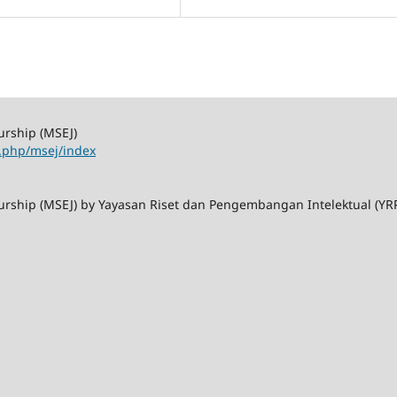
urship (MSEJ)
x.php/msej/index
rship (MSEJ) by Yayasan Riset dan Pengembangan Intelektual (YRPI