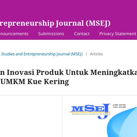
repreneurship Journal (MSEJ)
nouncements
Submissions
Contact
Privacy Statement
 Studies and Entrepreneurship Journal (MSEJ)
/
Articles
dan Inovasi Produk Untuk Meningkatk
a UMKM Kue Kering