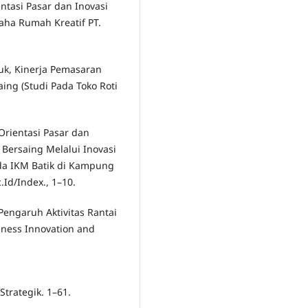
ientasi Pasar dan Inovasi
ha Rumah Kreatif PT.
duk, Kinerja Pemasaran
ing (Studi Pada Toko Roti
 Orientasi Pasar dan
Bersaing Melalui Inovasi
ada IKM Batik di Kampung
.Id/Index., 1–10.
. Pengaruh Aktivitas Rantai
iness Innovation and
trategik. 1–61.