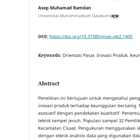
Asep Muhamad Ramdan
Universitas Muhammadiyah Sukabumi
DOI:
https://doi.org/10.37385/msej.v4i2.1405
Keywords:
Orientasi Pasar, Inovasi Produk, Ke
Abstract
Penelitian ini bertujuan untuk mengetahui peng
inovasi produk terhadap keunggulan bersaing. 
asosiatif dengan pendekatan kuatitatif. Pene
teknik sempel jenuh. Populasi sampel 32 Pemil
Kecamatan Cisaat. Pengukuran menggunakan ska
dengan teknik analisis data yang digunakan dala