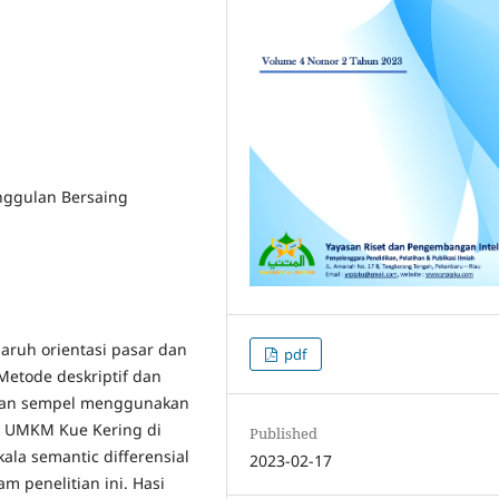
unggulan Bersaing
aruh orientasi pasar dan
pdf
Metode deskriptif dan
ntuan sempel menggunakan
ik UMKM Kue Kering di
Published
la semantic differensial
2023-02-17
m penelitian ini. Hasi