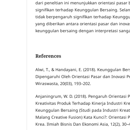
dari peneltian ini menunjukkan orientasi pasar
signifikan terhadap Keunggulan Bersaing. Selan
tidak berpengaruh signifikan terhadap Keunggu
yang diberikan antara orientasi pasar dan inov
keunggulan bersaing dengan interpretasi sanga
References
Alwi, T., & Handayani, E. (2018). Keunggulan B
Dipengaruhi Oleh Orientasi Pasar dan Inovasi
Wiraswasta, 20(03), 193–202.
Anjaningrum, W. D. (2018). Pengaruh Orientasi P
Kreativitas Produk Terhadap Kinerja Industri Kr
Keunggulan Bersaing (Studi pada Industri Krea
Malang Creative Fusion) Kata Kunci?: Orientasi P
Krea. Ilmiah Bisnis Dan Ekonomi Asia, 12(2), 30–