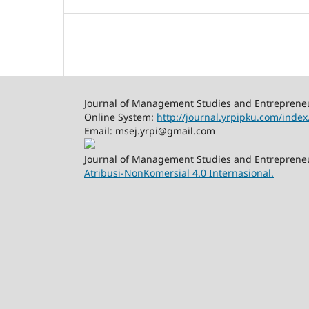
Journal of Management Studies and Entreprene
Online System:
http://journal.yrpipku.com/inde
Email: msej.yrpi@gmail.com
Journal of Management Studies and Entrepreneu
Atribusi-NonKomersial 4.0 Internasional.