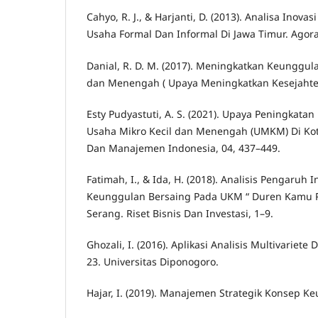
Cahyo, R. J., & Harjanti, D. (2013). Analisa Inova
Usaha Formal Dan Informal Di Jawa Timur. Agora,
Danial, R. D. M. (2017). Meningkatkan Keunggul
dan Menengah ( Upaya Meningkatkan Kesejahter
Esty Pudyastuti, A. S. (2021). Upaya Peningkat
Usaha Mikro Kecil dan Menengah (UMKM) Di Kot
Dan Manajemen Indonesia, 04, 437–449.
Fatimah, I., & Ida, H. (2018). Analisis Pengaruh
Keunggulan Bersaing Pada UKM “ Duren Kamu Pa
Serang. Riset Bisnis Dan Investasi, 1–9.
Ghozali, I. (2016). Aplikasi Analisis Multivarie
23. Universitas Diponogoro.
Hajar, I. (2019). Manajemen Strategik Konsep K