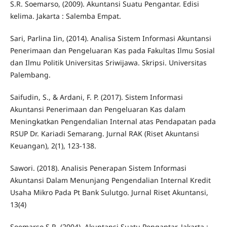
S.R. Soemarso, (2009). Akuntansi Suatu Pengantar. Edisi
kelima. Jakarta : Salemba Empat.
Sari, Parlina Iin, (2014). Analisa Sistem Informasi Akuntansi
Penerimaan dan Pengeluaran Kas pada Fakultas Ilmu Sosial
dan Ilmu Politik Universitas Sriwijawa. Skripsi. Universitas
Palembang.
Saifudin, S., & Ardani, F. P. (2017). Sistem Informasi
Akuntansi Penerimaan dan Pengeluaran Kas dalam
Meningkatkan Pengendalian Internal atas Pendapatan pada
RSUP Dr. Kariadi Semarang. Jurnal RAK (Riset Akuntansi
Keuangan), 2(1), 123-138.
Sawori. (2018). Analisis Penerapan Sistem Informasi
Akuntansi Dalam Menunjang Pengendalian Internal Kredit
Usaha Mikro Pada Pt Bank Sulutgo. Jurnal Riset Akuntansi,
13(4)
Soemarso S R. (2004). Akuntansi Suatu Pengantar. Jakarta :