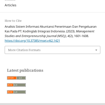
Articles
How to Cite
Analisis Sistem Informasi Akuntansi Penerimaan Dan Pengeluaran
Kas Pada PT. Kodinglab Integrasi Indonesia. (2023).
Management
Studies and Entrepreneurship Journal (MSEJ)
,
4
(2), 1601-1608.
https://doi.org/10.37385/msej.v4i2.1421
More Citation Formats
Latest publications