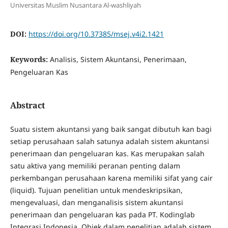
Universitas Muslim Nusantara Al-washliyah
DOI:
https://doi.org/10.37385/msej.v4i2.1421
Keywords:
Analisis, Sistem Akuntansi, Penerimaan,
Pengeluaran Kas
Abstract
Suatu sistem akuntansi yang baik sangat dibutuh kan bagi
setiap perusahaan salah satunya adalah sistem akuntansi
penerimaan dan pengeluaran kas. Kas merupakan salah
satu aktiva yang memiliki peranan penting dalam
perkembangan perusahaan karena memiliki sifat yang cair
(liquid). Tujuan penelitian untuk mendeskripsikan,
mengevaluasi, dan menganalisis sistem akuntansi
penerimaan dan pengeluaran kas pada PT. Kodinglab
Integrasi Indonesia. Objek dalam penelitian adalah sistem