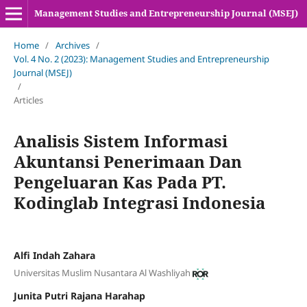
Management Studies and Entrepreneurship Journal (MSEJ)
Home
/
Archives
/
Vol. 4 No. 2 (2023): Management Studies and Entrepreneurship
Journal (MSEJ)
/
Articles
Analisis Sistem Informasi
Akuntansi Penerimaan Dan
Pengeluaran Kas Pada PT.
Kodinglab Integrasi Indonesia
Alfi Indah Zahara
Universitas Muslim Nusantara Al Washliyah
Junita Putri Rajana Harahap