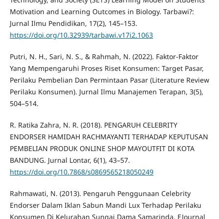
Motivation and Learning Outcomes in Biology. Tarbawi?:
Jurnal Ilmu Pendidikan, 17(2), 145–153.
https://doi.org/10.32939/tarbawi.v17i2.1063
Putri, N. H., Sari, N. S., & Rahmah, N. (2022). Faktor-Faktor
Yang Mempengaruhi Proses Riset Konsumen: Target Pasar,
Perilaku Pembelian Dan Permintaan Pasar (Literature Review
Perilaku Konsumen). Jurnal Ilmu Manajemen Terapan, 3(5),
504–514.
R. Ratika Zahra, N. R. (2018). PENGARUH CELEBRITY
ENDORSER HAMIDAH RACHMAYANTI TERHADAP KEPUTUSAN
PEMBELIAN PRODUK ONLINE SHOP MAYOUTFIT DI KOTA
BANDUNG. Jurnal Lontar, 6(1), 43–57.
https://doi.org/10.7868/s0869565218050249
Rahmawati, N. (2013). Pengaruh Penggunaan Celebrity
Endorser Dalam Iklan Sabun Mandi Lux Terhadap Perilaku
Konsumen Di Kelurahan Sungai Dama Samarinda. EJournal