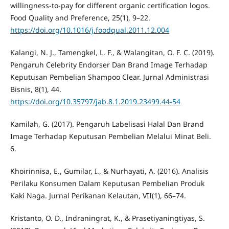
willingness-to-pay for different organic certification logos.
Food Quality and Preference, 25(1), 9–22.
https://doi.org/10.1016/j.foodqual.2011.12.004
Kalangi, N. J., Tamengkel, L. F., & Walangitan, O. F. C. (2019).
Pengaruh Celebrity Endorser Dan Brand Image Terhadap
Keputusan Pembelian Shampoo Clear. Jurnal Administrasi
Bisnis, 8(1), 44.
https://doi.org/10.35797/jab.8.1.2019.23499.44-54
Kamilah, G. (2017). Pengaruh Labelisasi Halal Dan Brand
Image Terhadap Keputusan Pembelian Melalui Minat Beli.
6.
Khoirinnisa, E., Gumilar, I., & Nurhayati, A. (2016). Analisis
Perilaku Konsumen Dalam Keputusan Pembelian Produk
Kaki Naga. Jurnal Perikanan Kelautan, VII(1), 66–74.
Kristanto, O. D., Indraningrat, K., & Prasetiyaningtiyas, S.