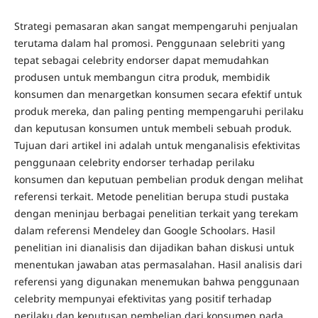
Strategi pemasaran akan sangat mempengaruhi penjualan
terutama dalam hal promosi. Penggunaan selebriti yang
tepat sebagai celebrity endorser dapat memudahkan
produsen untuk membangun citra produk, membidik
konsumen dan menargetkan konsumen secara efektif untuk
produk mereka, dan paling penting mempengaruhi perilaku
dan keputusan konsumen untuk membeli sebuah produk.
Tujuan dari artikel ini adalah untuk menganalisis efektivitas
penggunaan celebrity endorser terhadap perilaku
konsumen dan keputuan pembelian produk dengan melihat
referensi terkait. Metode penelitian berupa studi pustaka
dengan meninjau berbagai penelitian terkait yang terekam
dalam referensi Mendeley dan Google Schoolars. Hasil
penelitian ini dianalisis dan dijadikan bahan diskusi untuk
menentukan jawaban atas permasalahan. Hasil analisis dari
referensi yang digunakan menemukan bahwa penggunaan
celebrity mempunyai efektivitas yang positif terhadap
perilaku dan keputusan pembelian dari konsumen pada