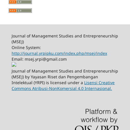
Journal of Management Studies and Entrepreneurship
(MSEJ)
Online System:
http://journal.yrpipku.com/index.php/msej/index
Email: msej.yrpi@gmail.com
Journal of Management Studies and Entrepreneurship
(MSEJ) by Yayasan Riset dan Pengembangan
Intelektual (YRPI) is licensed under a
Lisensi Creative
Commons Atribusi-NonKomersial 4.0 Internasional.