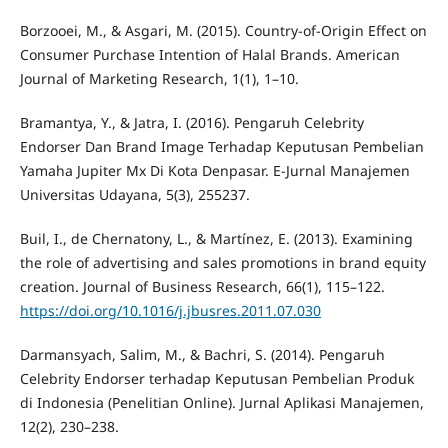
Borzooei, M., & Asgari, M. (2015). Country-of-Origin Effect on
Consumer Purchase Intention of Halal Brands. American
Journal of Marketing Research, 1(1), 1–10.
Bramantya, Y., & Jatra, I. (2016). Pengaruh Celebrity
Endorser Dan Brand Image Terhadap Keputusan Pembelian
Yamaha Jupiter Mx Di Kota Denpasar. E-Jurnal Manajemen
Universitas Udayana, 5(3), 255237.
Buil, I., de Chernatony, L., & Martínez, E. (2013). Examining
the role of advertising and sales promotions in brand equity
creation. Journal of Business Research, 66(1), 115–122.
https://doi.org/10.1016/j.jbusres.2011.07.030
Darmansyach, Salim, M., & Bachri, S. (2014). Pengaruh
Celebrity Endorser terhadap Keputusan Pembelian Produk
di Indonesia (Penelitian Online). Jurnal Aplikasi Manajemen,
12(2), 230–238.