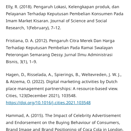
Elly, R. (2018). Pengaruh Lokasi, Kelengkapan produk, dan
Pelayanan Terhadap Keputusan Pembelian Konsumen Pada
Imam Market Kisaran. Journal of Science and Social
Research, 1(February), 7–12.
Fristiana, D. A. (2012). Pengaruh Citra Merek Dan Harga
Terhadap Keputusan Pembelian Pada Ramai Swalayan
Peterongan Semarang Dessy. Jurnal Ilmu Administrasi
Bisnis, 3(1), 1–9.
Hagen, D., Risselada, A., Spierings, B., Weltevreden, J. W. J.,
& Atzema, O. (2022). Digital marketing activities by Dutch
place management partnerships: A resource-based view.
Cities, 123(December 2021), 103548.
https://doi.org/10.1016/j.cities.2021.103548
Hammad, A. (2015). The Impact of Celebrity Advertisement
and Endorsement on the Buying Behaviour of Consumers,
Brand Image and Brand Positioning of Coca Cola in London,