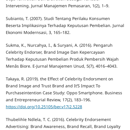
Intervening. Jurnal Manajemen Pemasaran, 1(2), 1–9.
Subianto, T. (2007). Studi Tentang Perilaku Konsumen
Beserta Implikasinya Terhadap Keputusan Pembelian. Jurnal
Ekonomi Modernsasi, 3, 165–182.
Sukma, K., Nurcahya, I., & Suryani, A. (2016). Pengaruh
Celebrity Endorser, Brand Image Dan Kepercayaan
Terhadap Keputusan Pembelian Produk Pembersih Wajah
Menâs Biore. E-Jurnal Manajemen Unud, 5(7), 4016–4043.
Takaya, R. (2019). the Effect of Celebrity Endorsment on
Brand Image and Trust Brand and It’S Impact To
Purchaseintention Case Study: Oppo Smartphone. Business
and Entrepreneurial Review, 17(2), 183–196.
https://doi.org/10.25105/ber.v17i2.5228
Thubelihle Ndlela, T. C. (2016). Celebrity Endorsement
Advertising: Brand Awareness, Brand Recall, Brand Loyalty