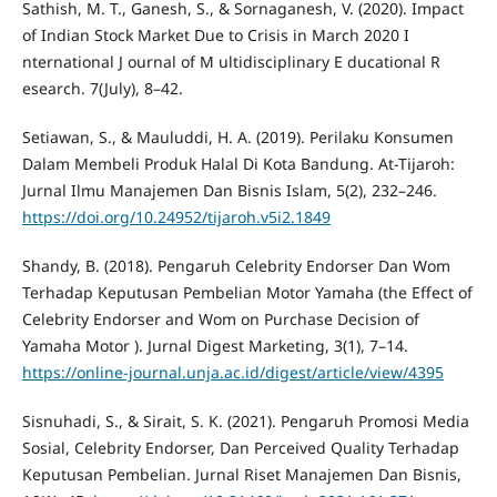
Sathish, M. T., Ganesh, S., & Sornaganesh, V. (2020). Impact
of Indian Stock Market Due to Crisis in March 2020 I
nternational J ournal of M ultidisciplinary E ducational R
esearch. 7(July), 8–42.
Setiawan, S., & Mauluddi, H. A. (2019). Perilaku Konsumen
Dalam Membeli Produk Halal Di Kota Bandung. At-Tijaroh:
Jurnal Ilmu Manajemen Dan Bisnis Islam, 5(2), 232–246.
https://doi.org/10.24952/tijaroh.v5i2.1849
Shandy, B. (2018). Pengaruh Celebrity Endorser Dan Wom
Terhadap Keputusan Pembelian Motor Yamaha (the Effect of
Celebrity Endorser and Wom on Purchase Decision of
Yamaha Motor ). Jurnal Digest Marketing, 3(1), 7–14.
https://online-journal.unja.ac.id/digest/article/view/4395
Sisnuhadi, S., & Sirait, S. K. (2021). Pengaruh Promosi Media
Sosial, Celebrity Endorser, Dan Perceived Quality Terhadap
Keputusan Pembelian. Jurnal Riset Manajemen Dan Bisnis,