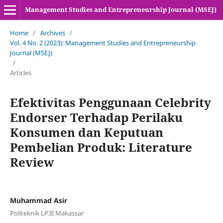
Management Studies and Entrepreneurship Journal (MSEJ)
Home
/
Archives
/
Vol. 4 No. 2 (2023): Management Studies and Entrepreneurship
Journal (MSEJ)
/
Articles
Efektivitas Penggunaan Celebrity
Endorser Terhadap Perilaku
Konsumen dan Keputuan
Pembelian Produk: Literature
Review
Muhammad Asir
Politeknik LP3I Makassar