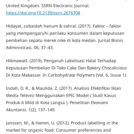
United Kingdom. SSRN Electronic Journal.
https://doi.org/10.2139/ssrn.2676708
Hidayat, zubaidah hanum & sahral. (2017). Faktor – faktor
yang mempengaruhi perilaku konsumen dalam keputusan
pembelian sepatu merek nike di kota medan. Jurnal Bisnis
Administrasi, 06, 37–43.
HikmawatI. (2019). Pengaruh Labelisasi Halal Terhadap
Keputusan Pembelian Di Toko Cake Dan Bakery Chocolicious
Di Kota Makassar. In Carbohydrate Polymers (Vol. 6, Issue 1).
Indah, D. R., & Maulida, Z. (2017). Analisis Efektifitas Iklan
Media Televisi Menggunakan EPIC Model ( Studi Kasus
Produk A Mild di Kota Langsa ). Penelitian Ekonomi
Akuntansi, 1(2), 137–149.
Janssen, M., & Hamm, U. (2012). Product labelling in the
market for organic food: Consumer preferences and