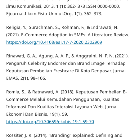
Ilmu Komunikasi, 2013, 1 (1): 362- 373 ISSN 0000-0000,
Ejournal.Ilkom.Fisip-Unmul.Org, 1(1), 362–373.
Religia, Y., Surachman, S., Rohman, F., & Indrawati, N.
(2021). E-Commerce Adoption in SMEs: A Literature Review.
https://doi.org/10.4108/eai.17-7-2020.2302969
Rinawati, G. A., Agung, A. A. P., & Anggraini, N. P. N. (2021).
Pengaruh Celebrity Endorser dan Brand Image Terhadap
Keputusan Pembelian Freshcare Di Kota Denpasar. Jurnal
EMAS, 2(1), 98–106.
Romla, S., & Ratnawati, A. (2018). Keputusan Pembelian E-
Commerce Melalui Kemudahan Penggunaan, Kualitas
Informasi Dan Kualitas Interaksi Layanan Web. Jurnal
Ekonomi Dan Bisnis, 19(1), 59.
https://doi.org/10.30659/ekobis.19.1.59-70
Rossiter, J. R. (2014). “Branding” explained: Defining and