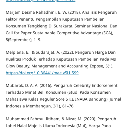
Marjam Desma Rahadhini, E. W. (2018). Analisis Pengaruh
Faktor Penentu Pengambilan Keputusan Pembelian
Konsumen Tengkleng Di Surakarta. Seminar Nasional Dan
Call for Paper Sustainable Competitive Advantage (SCA),
8(September), 1–9.
Melpiana, E., & Sudarajat, A. (2022). Pengaruh Harga Dan
Kualitas Produk Terhadap Keputusan Pembelian Pada Ms
Glow Beauty. Management and Accounting Expose, 5(1).
https://doi.org/10.36441/mae.v5i1.599
Mubarok, D. A. A. (2016). Pengaruh Celebrity Endorsement
Terhadap Minat Beli Konsumen (Studi Pada Konsumen
Mahasiswa Kelas Reguler Sore STIE INABA Bandung). Jurnal
Indonesia Membangun, 3(1), 61–76.
Muhammad Fahmul Iltiham, & Nizar, M. (2020). Pengaruh
Label Halal Majelis Ulama Indonesia (Mui), Harga Pada