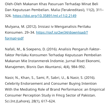
Oleh-Oleh Makanan Khas Pasuruan Terhadap Minat Beli
Dan Keputusan Pembelian. Malia (Terakreditasi), 11(2), 311–
326.
https://doi.org/10.35891/ml.v11i2.2149
Mulyana, M. (2012). Inisiasi iv Menganalisis Perilaku
Konsumen. 29–34.
https://osf.io/2wj34/download/?
format=pdf
Nafali, M., & Soepeno, D. (2016). Analisis Pengaruh Faktor-
faktor Perilaku Konsumen Terhadap Keputusan Pembelian
Makanan Mie Instanmerek Indomie. Jurnal Riset Ekonomi,
Manajemen, Bisnis Dan Akuntansi, 4(4), 984–992.
Nasir, N., Khan, S., Sami, P., Sabri, U., & Nasir, S. (2016).
Celebrity Endorsement and Consumer Buying Intention
With the Mediating Role of Brand Performance: an Empirical
Consumer Perception Study in Fmcg Sector of Pakistan.
Sci.Int.(Lahore), 28(1), 617–624.