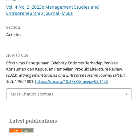
Vol. 4 No. 2 (2023): Management Studies and
Entrepreneurship Journal (MSEJ)
Section
Articles
How to Cite
Efektivitas Penggunaan Celebrity Endorser Terhadap Perilaku
Konsumen dan Keputuan Pembelian Produk: Literature Review.
(2023).
Management Studies and Entrepreneurship Journal (MSEJ)
,
4
(2), 1790-1801.
https://doi.org/10.37385/msej.v4i3.1425
More Citation Formats
Latest publications