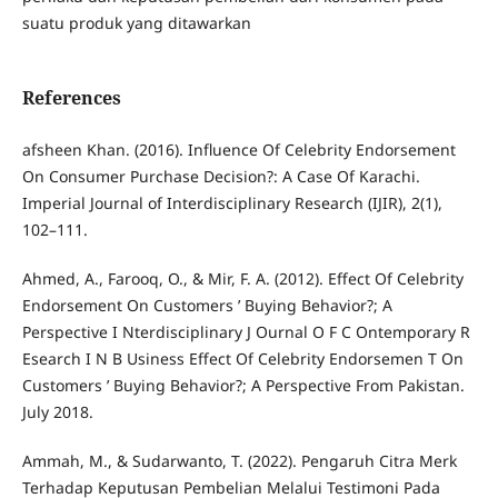
suatu produk yang ditawarkan
References
afsheen Khan. (2016). Influence Of Celebrity Endorsement
On Consumer Purchase Decision?: A Case Of Karachi.
Imperial Journal of Interdisciplinary Research (IJIR), 2(1),
102–111.
Ahmed, A., Farooq, O., & Mir, F. A. (2012). Effect Of Celebrity
Endorsement On Customers ’ Buying Behavior?; A
Perspective I Nterdisciplinary J Ournal O F C Ontemporary R
Esearch I N B Usiness Effect Of Celebrity Endorsemen T On
Customers ’ Buying Behavior?; A Perspective From Pakistan.
July 2018.
Ammah, M., & Sudarwanto, T. (2022). Pengaruh Citra Merk
Terhadap Keputusan Pembelian Melalui Testimoni Pada