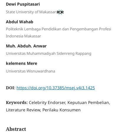
Dewi Puspitasari
State University of Makassar
Abdul Wahab
Politeknik Lembaga Pendidikan dan Pengembangan Profesi
Indonesia Makassar
Muh. Abduh. Anwar
Universitas Muhammadiyah Sidenreng Rappang
kelemens Mere
Universitas Wisnuwardhana
DOI:
https://doi.org/10.37385/msej.v4i3.1425
Keywords:
Celebrity Endorser, Keputuan Pembelian,
Literature Review, Perilaku Konsumen
Abstract