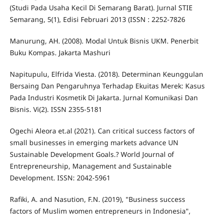
(Studi Pada Usaha Kecil Di Semarang Barat). Jurnal STIE
Semarang, 5(1), Edisi Februari 2013 (ISSN : 2252-7826
Manurung, AH. (2008). Modal Untuk Bisnis UKM. Penerbit
Buku Kompas. Jakarta Mashuri
Napitupulu, Elfrida Viesta. (2018). Determinan Keunggulan
Bersaing Dan Pengaruhnya Terhadap Ekuitas Merek: Kasus
Pada Industri Kosmetik Di Jakarta. Jurnal Komunikasi Dan
Bisnis. Vi(2). ISSN 2355-5181
Ogechi Aleora et.al (2021). Can critical success factors of
small businesses in emerging markets advance UN
Sustainable Development Goals.? World Journal of
Entrepreneurship, Management and Sustainable
Development. ISSN: 2042-5961
Rafiki, A. and Nasution, F.N. (2019), "Business success
factors of Muslim women entrepreneurs in Indonesia",