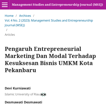
Management Studies and Entrepreneurship Journal (MSEJ)
Home
/
Archives
/
Vol. 4 No. 2 (2023): Management Studies and Entrepreneurship
Journal (MSEJ)
/
Articles
Pengaruh Entrepreneurial
Marketing Dan Modal Terhadap
Kesuksesan Bisnis UMKM Kota
Pekanbaru
Devi Kurniawati
Islamic University of Riau
Desmawati Desmawati