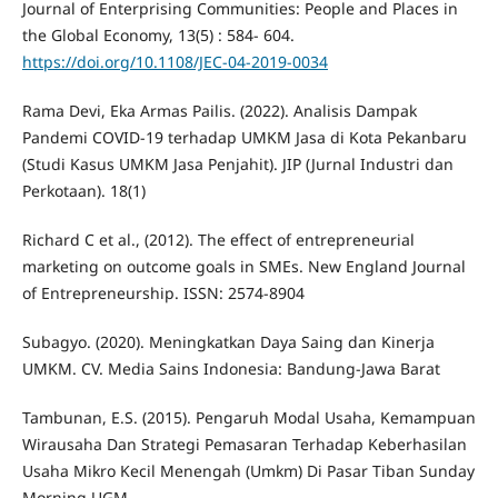
Journal of Enterprising Communities: People and Places in
the Global Economy, 13(5) : 584- 604.
https://doi.org/10.1108/JEC-04-2019-0034
Rama Devi, Eka Armas Pailis. (2022). Analisis Dampak
Pandemi COVID-19 terhadap UMKM Jasa di Kota Pekanbaru
(Studi Kasus UMKM Jasa Penjahit). JIP (Jurnal Industri dan
Perkotaan). 18(1)
Richard C et al., (2012). The effect of entrepreneurial
marketing on outcome goals in SMEs. New England Journal
of Entrepreneurship. ISSN: 2574-8904
Subagyo. (2020). Meningkatkan Daya Saing dan Kinerja
UMKM. CV. Media Sains Indonesia: Bandung-Jawa Barat
Tambunan, E.S. (2015). Pengaruh Modal Usaha, Kemampuan
Wirausaha Dan Strategi Pemasaran Terhadap Keberhasilan
Usaha Mikro Kecil Menengah (Umkm) Di Pasar Tiban Sunday
Morning UGM.