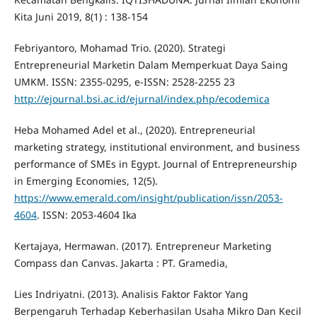
Kita Juni 2019, 8(1) : 138-154
Febriyantoro, Mohamad Trio. (2020). Strategi
Entrepreneurial Marketin Dalam Memperkuat Daya Saing
UMKM. ISSN: 2355-0295, e-ISSN: 2528-2255 23
http://ejournal.bsi.ac.id/ejurnal/index.php/ecodemica
Heba Mohamed Adel et al., (2020). Entrepreneurial
marketing strategy, institutional environment, and business
performance of SMEs in Egypt. Journal of Entrepreneurship
in Emerging Economies, 12(5).
https://www.emerald.com/insight/publication/issn/2053-
4604
. ISSN: 2053-4604 Ika
Kertajaya, Hermawan. (2017). Entrepreneur Marketing
Compass dan Canvas. Jakarta : PT. Gramedia,
Lies Indriyatni. (2013). Analisis Faktor Faktor Yang
Berpengaruh Terhadap Keberhasilan Usaha Mikro Dan Kecil