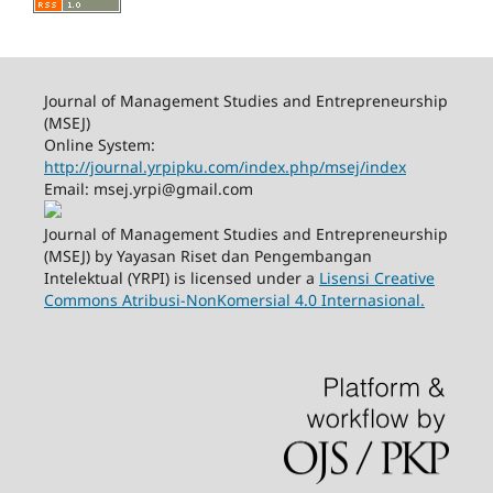
Journal of Management Studies and Entrepreneurship
(MSEJ)
Online System:
http://journal.yrpipku.com/index.php/msej/index
Email: msej.yrpi@gmail.com
Journal of Management Studies and Entrepreneurship
(MSEJ) by Yayasan Riset dan Pengembangan
Intelektual (YRPI) is licensed under a
Lisensi Creative
Commons Atribusi-NonKomersial 4.0 Internasional.