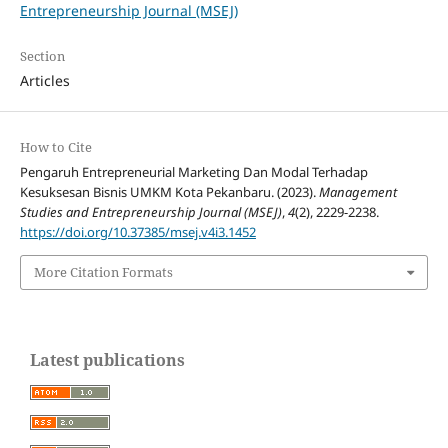
Entrepreneurship Journal (MSEJ)
Section
Articles
How to Cite
Pengaruh Entrepreneurial Marketing Dan Modal Terhadap
Kesuksesan Bisnis UMKM Kota Pekanbaru. (2023).
Management
Studies and Entrepreneurship Journal (MSEJ)
,
4
(2), 2229-2238.
https://doi.org/10.37385/msej.v4i3.1452
More Citation Formats
Latest publications