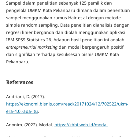
Sampel dalam penelitian sebanyak 125 pemilik dan
pengelola UMKM Kota Pekanbaru dimana dalam penentuan
sampel menggunakan rumus Hair et al dengan metode
simple random sampling. Data penelitian dianalisis dengan
regresi linier berganda dan diolah menggunakan aplikasi
IBM SPSS Statistics 26. Adapun hasil penelitian ini adalah
entrepreneurial marketing
dan modal berpengaruh positif
dan signifikan terhadap kesuksesan bisnis UMKM Kota
Pekanbaru.
References
Andriani, D. (2017).
https://ekonomi.bisnis.com/read/20171024/12/702522/ukm-
era-4.0.-apa-itu
.
Anonim. (2022). Modal.
https://kbbi.web.id/modal