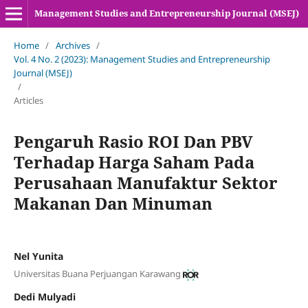
Management Studies and Entrepreneurship Journal (MSEJ)
Home
/
Archives
/
Vol. 4 No. 2 (2023): Management Studies and Entrepreneurship
Journal (MSEJ)
/
Articles
Pengaruh Rasio ROI Dan PBV
Terhadap Harga Saham Pada
Perusahaan Manufaktur Sektor
Makanan Dan Minuman
Nel Yunita
Universitas Buana Perjuangan Karawang
Dedi Mulyadi