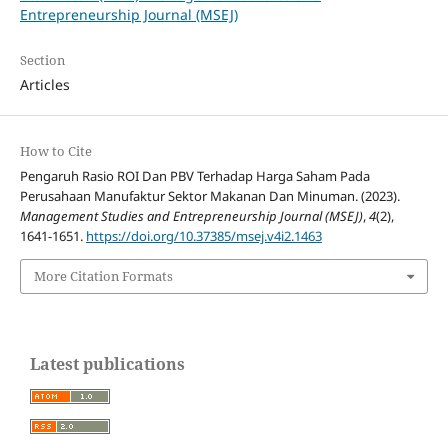
Entrepreneurship Journal (MSEJ)
Section
Articles
How to Cite
Pengaruh Rasio ROI Dan PBV Terhadap Harga Saham Pada
Perusahaan Manufaktur Sektor Makanan Dan Minuman. (2023).
Management Studies and Entrepreneurship Journal (MSEJ)
,
4
(2),
1641-1651.
https://doi.org/10.37385/msej.v4i2.1463
More Citation Formats
Latest publications