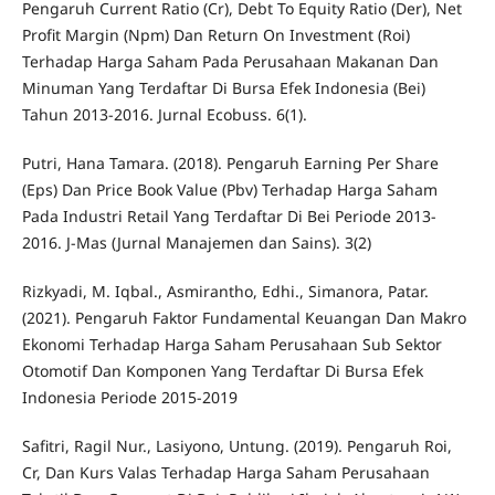
Pengaruh Current Ratio (Cr), Debt To Equity Ratio (Der), Net
Profit Margin (Npm) Dan Return On Investment (Roi)
Terhadap Harga Saham Pada Perusahaan Makanan Dan
Minuman Yang Terdaftar Di Bursa Efek Indonesia (Bei)
Tahun 2013-2016. Jurnal Ecobuss. 6(1).
Putri, Hana Tamara. (2018). Pengaruh Earning Per Share
(Eps) Dan Price Book Value (Pbv) Terhadap Harga Saham
Pada Industri Retail Yang Terdaftar Di Bei Periode 2013-
2016. J-Mas (Jurnal Manajemen dan Sains). 3(2)
Rizkyadi, M. Iqbal., Asmirantho, Edhi., Simanora, Patar.
(2021). Pengaruh Faktor Fundamental Keuangan Dan Makro
Ekonomi Terhadap Harga Saham Perusahaan Sub Sektor
Otomotif Dan Komponen Yang Terdaftar Di Bursa Efek
Indonesia Periode 2015-2019
Safitri, Ragil Nur., Lasiyono, Untung. (2019). Pengaruh Roi,
Cr, Dan Kurs Valas Terhadap Harga Saham Perusahaan