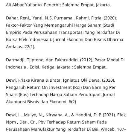
Ali Akbar Yulianto, Penerbit Salemba Empat, Jakarta.
Dahar, Reni., Yanti, N.S. Purnama., Rahmi, Fitria. (2020).
Faktor-Faktor Yang Memengaruhi Harga Saham (Studi
Empiris Pada Perusahaan Transportasi Yang Terdaftar Di
Bursa Efek Indonesia ). Jurnal Ekonomi Dan Bisnis Dharma
Andalas. 22(1).
Darmadji, Tjiptono, dan Fakhruddin. (2012). Pasar Modal Di
Indonesia . Edisi. Ketiga. Jakarta : Salemba Empat.
Dewi, Friska Kirana & Brata, Igniatus Oki Dewa. (2020).
Pengaruh Return On Investment (Roi) Dan Earning Per
Share (Eps) Terhadap Harga Saham Penutupan. Jurnal
Akuntansi Bisnis dan Ekonomi. 6(2)
Dewi, L., Mulyo, N., Nirwana, A., & Handini, D. P. (2021). Efek
Npm , Der , Cr , Pbv Terhadap Return Saham Pada
Perusahaan Manufaktur Yang Terdaftar Di Bei. Wnceb, 107–