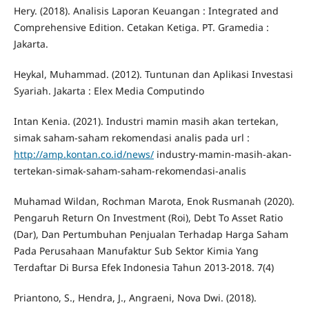
Hery. (2018). Analisis Laporan Keuangan : Integrated and
Comprehensive Edition. Cetakan Ketiga. PT. Gramedia :
Jakarta.
Heykal, Muhammad. (2012). Tuntunan dan Aplikasi Investasi
Syariah. Jakarta : Elex Media Computindo
Intan Kenia. (2021). Industri mamin masih akan tertekan,
simak saham-saham rekomendasi analis pada url :
http://amp.kontan.co.id/news/
industry-mamin-masih-akan-
tertekan-simak-saham-saham-rekomendasi-analis
Muhamad Wildan, Rochman Marota, Enok Rusmanah (2020).
Pengaruh Return On Investment (Roi), Debt To Asset Ratio
(Dar), Dan Pertumbuhan Penjualan Terhadap Harga Saham
Pada Perusahaan Manufaktur Sub Sektor Kimia Yang
Terdaftar Di Bursa Efek Indonesia Tahun 2013-2018. 7(4)
Priantono, S., Hendra, J., Angraeni, Nova Dwi. (2018).