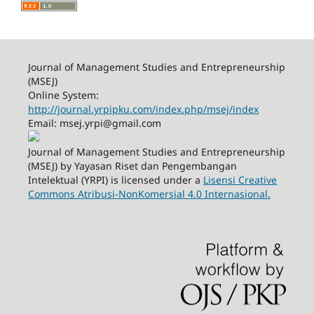
Journal of Management Studies and Entrepreneurship
(MSEJ)
Online System:
http://journal.yrpipku.com/index.php/msej/index
Email: msej.yrpi@gmail.com
Journal of Management Studies and Entrepreneurship
(MSEJ) by Yayasan Riset dan Pengembangan
Intelektual (YRPI) is licensed under a
Lisensi Creative
Commons Atribusi-NonKomersial 4.0 Internasional.