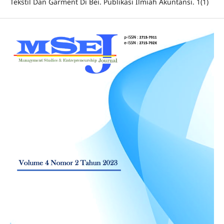
Tekstil Dan Garment Di Bei. Publikasi Ilmiah Akuntansi. 1(1)