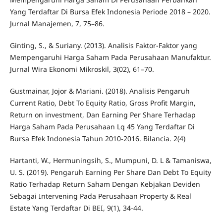
Yang Terdaftar Di Bursa Efek Indonesia Periode 2018 – 2020.
Jurnal Manajemen, 7, 75–86.
Ginting, S., & Suriany. (2013). Analisis Faktor-Faktor yang
Mempengaruhi Harga Saham Pada Perusahaan Manufaktur.
Jurnal Wira Ekonomi Mikroskil, 3(02), 61–70.
Gustmainar, Jojor & Mariani. (2018). Analisis Pengaruh
Current Ratio, Debt To Equity Ratio, Gross Profit Margin,
Return on investment, Dan Earning Per Share Terhadap
Harga Saham Pada Perusahaan Lq 45 Yang Terdaftar Di
Bursa Efek Indonesia Tahun 2010-2016. Bilancia. 2(4)
Hartanti, W., Hermuningsih, S., Mumpuni, D. L & Tamaniswa,
U. S. (2019). Pengaruh Earning Per Share Dan Debt To Equity
Ratio Terhadap Return Saham Dengan Kebjakan Deviden
Sebagai Intervening Pada Perusahaan Property & Real
Estate Yang Terdaftar Di BEI, 9(1), 34-44.