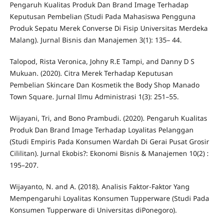
Pengaruh Kualitas Produk Dan Brand Image Terhadap
Keputusan Pembelian (Studi Pada Mahasiswa Pengguna
Produk Sepatu Merek Converse Di Fisip Universitas Merdeka
Malang). Jurnal Bisnis dan Manajemen 3(1): 135– 44.
Talopod, Rista Veronica, Johny R.E Tampi, and Danny D S
Mukuan. (2020). Citra Merek Terhadap Keputusan
Pembelian Skincare Dan Kosmetik the Body Shop Manado
Town Square. Jurnal Ilmu Administrasi 1(3): 251–55.
Wijayani, Tri, and Bono Prambudi. (2020). Pengaruh Kualitas
Produk Dan Brand Image Terhadap Loyalitas Pelanggan
(Studi Empiris Pada Konsumen Wardah Di Gerai Pusat Grosir
Cililitan). Jurnal Ekobis?: Ekonomi Bisnis & Manajemen 10(2) :
195–207.
Wijayanto, N. and A. (2018). Analisis Faktor-Faktor Yang
Mempengaruhi Loyalitas Konsumen Tupperware (Studi Pada
Konsumen Tupperware di Universitas diPonegoro).