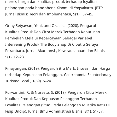
merek, harga dan kualitas produk terhadap loyalitas
pelanggan pada handphone Xiaomi di Yogyakarta. JBTI:
Jurnal Bisnis: Teori dan Implementasi, 9(1) : 37-45.
Onny Setyawan, Yeni, and Okaelsa. (2020). Pengaruh
Kualitas Produk Dan Citra Merek Terhadap Keputusan
Pembelian Melalui Kepercayaan Sebagai Variabel
Intervening Produk The Body Shop Di Ciputra Seraya
Pekanbaru. Jurnal Akuntansi , Kewirausahaan dan Bisnis
5(1): 12–23.
Pinayungan. (2019). Pengaruh itra Merk, Inovasi, dan Harga
terhadap Kepuasaan Pelanggan. Gastronomía Ecuatoriana y
Turismo Local., 1(69), 5–24.
Purwantini, P., & Nurseto, S. (2018). Pengaruh Citra Merek,
Kualitas Produk Dan Kepuasan Pelanggan Terhadap
Loyalitas Pelanggan (Studi Pada Pelanggan Mustika Ratu Di
Fisip Undip). Jurnal Ilmu Administrasi Bisnis, 8(1), 51-57.