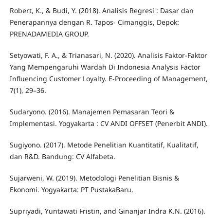
Robert, K., & Budi, Y. (2018). Analisis Regresi : Dasar dan
Penerapannya dengan R. Tapos- Cimanggis, Depok:
PRENADAMEDIA GROUP.
Setyowati, F. A., & Trianasari, N. (2020). Analisis Faktor-Faktor
Yang Mempengaruhi Wardah Di Indonesia Analysis Factor
Influencing Customer Loyalty. E-Proceeding of Management,
7(1), 29–36.
Sudaryono. (2016). Manajemen Pemasaran Teori &
Implementasi. Yogyakarta : CV ANDI OFFSET (Penerbit ANDI).
Sugiyono. (2017). Metode Penelitian Kuantitatif, Kualitatif,
dan R&D. Bandung: CV Alfabeta.
Sujarweni, W. (2019). Metodologi Penelitian Bisnis &
Ekonomi. Yogyakarta: PT PustakaBaru.
Supriyadi, Yuntawati Fristin, and Ginanjar Indra K.N. (2016).