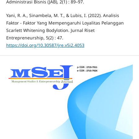
Administrasi Bisnis (JAB), 2(1) : 89–97.
Yani, R. A., Sinambela, M. T., & Lubis, I. (2022). Analisis
Faktor - Faktor Yang Mempengaruhi Loyalitas Pelanggan
Scarlett Whitening Bodylotion. Jurnal Riset
Entrepreneurship, 5(2) : 47.
https://doi.org/10.30587/jre.v5i2.4053