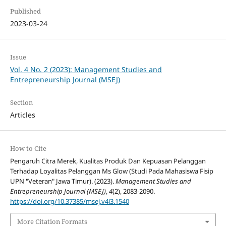
Published
2023-03-24
Issue
Vol. 4 No. 2 (2023): Management Studies and
Entrepreneurship Journal (MSEJ)
Section
Articles
How to Cite
Pengaruh Citra Merek, Kualitas Produk Dan Kepuasan Pelanggan
Terhadap Loyalitas Pelanggan Ms Glow (Studi Pada Mahasiswa Fisip
UPN "Veteran" Jawa Timur). (2023).
Management Studies and
Entrepreneurship Journal (MSEJ)
,
4
(2), 2083-2090.
https://doi.org/10.37385/msej.v4i3.1540
More Citation Formats