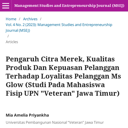
Management Studies and Entrepreneurship Journal (MSEJ)
Home
/
Archives
/
Vol. 4 No. 2 (2023): Management Studies and Entrepreneurship
Journal (MSEJ)
/
Articles
Pengaruh Citra Merek, Kualitas
Produk Dan Kepuasan Pelanggan
Terhadap Loyalitas Pelanggan Ms
Glow (Studi Pada Mahasiswa
Fisip UPN "Veteran" Jawa Timur)
Mia Amelia Priyankha
Universitas Pembangunan Nasional “Veteran” Jawa Timur