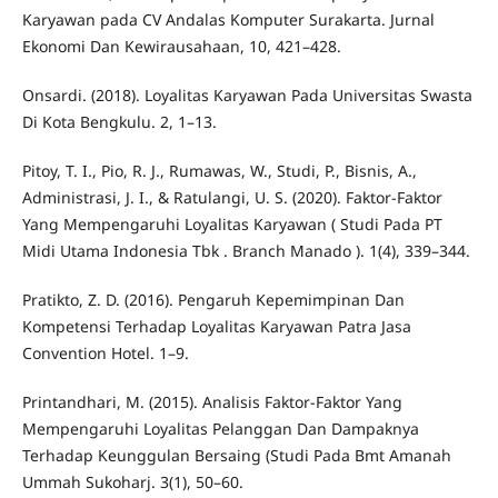
Karyawan pada CV Andalas Komputer Surakarta. Jurnal
Ekonomi Dan Kewirausahaan, 10, 421–428.
Onsardi. (2018). Loyalitas Karyawan Pada Universitas Swasta
Di Kota Bengkulu. 2, 1–13.
Pitoy, T. I., Pio, R. J., Rumawas, W., Studi, P., Bisnis, A.,
Administrasi, J. I., & Ratulangi, U. S. (2020). Faktor-Faktor
Yang Mempengaruhi Loyalitas Karyawan ( Studi Pada PT
Midi Utama Indonesia Tbk . Branch Manado ). 1(4), 339–344.
Pratikto, Z. D. (2016). Pengaruh Kepemimpinan Dan
Kompetensi Terhadap Loyalitas Karyawan Patra Jasa
Convention Hotel. 1–9.
Printandhari, M. (2015). Analisis Faktor-Faktor Yang
Mempengaruhi Loyalitas Pelanggan Dan Dampaknya
Terhadap Keunggulan Bersaing (Studi Pada Bmt Amanah
Ummah Sukoharj. 3(1), 50–60.