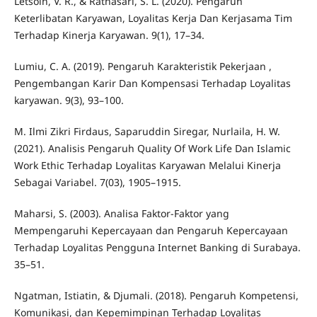
Letsoin, V. R., & Ratnasari, S. L. (2020). Pengaruh
Keterlibatan Karyawan, Loyalitas Kerja Dan Kerjasama Tim
Terhadap Kinerja Karyawan. 9(1), 17–34.
Lumiu, C. A. (2019). Pengaruh Karakteristik Pekerjaan ,
Pengembangan Karir Dan Kompensasi Terhadap Loyalitas
karyawan. 9(3), 93–100.
M. Ilmi Zikri Firdaus, Saparuddin Siregar, Nurlaila, H. W.
(2021). Analisis Pengaruh Quality Of Work Life Dan Islamic
Work Ethic Terhadap Loyalitas Karyawan Melalui Kinerja
Sebagai Variabel. 7(03), 1905–1915.
Maharsi, S. (2003). Analisa Faktor-Faktor yang
Mempengaruhi Kepercayaan dan Pengaruh Kepercayaan
Terhadap Loyalitas Pengguna Internet Banking di Surabaya.
35–51.
Ngatman, Istiatin, & Djumali. (2018). Pengaruh Kompetensi,
Komunikasi, dan Kepemimpinan Terhadap Loyalitas