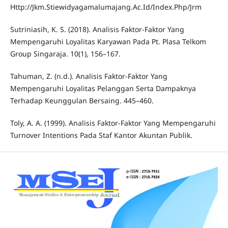
Http://Jkm.Stiewidyagamalumajang.Ac.Id/Index.Php/Jrm
Sutriniasih, K. S. (2018). Analisis Faktor-Faktor Yang
Mempengaruhi Loyalitas Karyawan Pada Pt. Plasa Telkom
Group Singaraja. 10(1), 156–167.
Tahuman, Z. (n.d.). Analisis Faktor-Faktor Yang
Mempengaruhi Loyalitas Pelanggan Serta Dampaknya
Terhadap Keunggulan Bersaing. 445–460.
Toly, A. A. (1999). Analisis Faktor-Faktor Yang Mempengaruhi
Turnover Intentions Pada Staf Kantor Akuntan Publik.