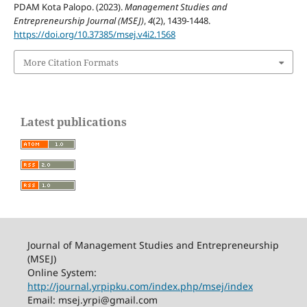
PDAM Kota Palopo. (2023).
Management Studies and
Entrepreneurship Journal (MSEJ)
,
4
(2), 1439-1448.
https://doi.org/10.37385/msej.v4i2.1568
More Citation Formats
Latest publications
Journal of Management Studies and Entrepreneurship
(MSEJ)
Online System:
http://journal.yrpipku.com/index.php/msej/index
Email: msej.yrpi@gmail.com