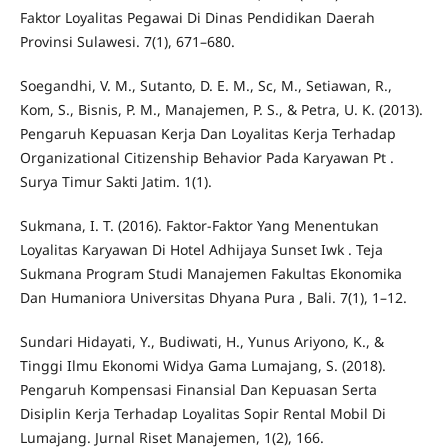
Faktor Loyalitas Pegawai Di Dinas Pendidikan Daerah
Provinsi Sulawesi. 7(1), 671–680.
Soegandhi, V. M., Sutanto, D. E. M., Sc, M., Setiawan, R.,
Kom, S., Bisnis, P. M., Manajemen, P. S., & Petra, U. K. (2013).
Pengaruh Kepuasan Kerja Dan Loyalitas Kerja Terhadap
Organizational Citizenship Behavior Pada Karyawan Pt .
Surya Timur Sakti Jatim. 1(1).
Sukmana, I. T. (2016). Faktor-Faktor Yang Menentukan
Loyalitas Karyawan Di Hotel Adhijaya Sunset Iwk . Teja
Sukmana Program Studi Manajemen Fakultas Ekonomika
Dan Humaniora Universitas Dhyana Pura , Bali. 7(1), 1–12.
Sundari Hidayati, Y., Budiwati, H., Yunus Ariyono, K., &
Tinggi Ilmu Ekonomi Widya Gama Lumajang, S. (2018).
Pengaruh Kompensasi Finansial Dan Kepuasan Serta
Disiplin Kerja Terhadap Loyalitas Sopir Rental Mobil Di
Lumajang. Jurnal Riset Manajemen, 1(2), 166.