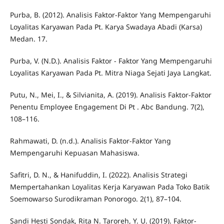
Purba, B. (2012). Analisis Faktor-Faktor Yang Mempengaruhi
Loyalitas Karyawan Pada Pt. Karya Swadaya Abadi (Karsa)
Medan. 17.
Purba, V. (N.D.). Analisis Faktor - Faktor Yang Mempengaruhi
Loyalitas Karyawan Pada Pt. Mitra Niaga Sejati Jaya Langkat.
Putu, N., Mei, I., & Silvianita, A. (2019). Analisis Faktor-Faktor
Penentu Employee Engagement Di Pt . Abc Bandung. 7(2),
108–116.
Rahmawati, D. (n.d.). Analisis Faktor-Faktor Yang
Mempengaruhi Kepuasan Mahasiswa.
Safitri, D. N., & Hanifuddin, I. (2022). Analisis Strategi
Mempertahankan Loyalitas Kerja Karyawan Pada Toko Batik
Soemowarso Surodikraman Ponorogo. 2(1), 87–104.
Sandi Hesti Sondak, Rita N. Taroreh, Y. U. (2019). Faktor-