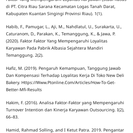
di PT. Citra Riau Sarana Kecamatan Logas Tanah Darat,
Kabupaten Kuantan Singingi Provinsi Riau). 1(1).
Habib, F., Pamugar, L., Aji, M., Nahdlatul, U., Surakarta, U.,
Caturanom, D., Parakan, K., Temanggung, K., & Jawa, P.
(2020). Faktor Faktor Yang Mempengaruhi Loyalitas
Karyawan Pada Pabrik Albasia Sejahtera Mandiri
Temanggung. 2(2).
Hafiz, M. (2019). Pengaruh Kemampuan, Tanggung Jawab
Dan Kompensasi Terhadap Loyalitas Kerja Di Toko New Deli
Bakery. Https://Www.Ptonline.Com/Articles/How-To-Get-
Better-Mfi-Results
Hakim, F. (2016). Analisa Faktor-Faktor yang Mempengaruhi
Turnover Intention dan Kinerja Karyawan Outsourcing. I(2),
66–83.
Hamid, Rahmad Solling, and I Ketut Patra. 2019. Pengantar