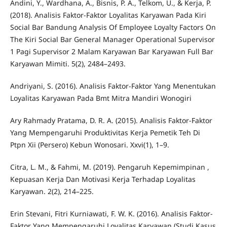
Andini, Y., Wardhana, A., Bisnis, P. A., Telkom, U., & Kerja, P.
(2018). Analisis Faktor-Faktor Loyalitas Karyawan Pada Kiri
Social Bar Bandung Analysis Of Employee Loyalty Factors On
The Kiri Social Bar General Manager Operational Supervisor
1 Pagi Supervisor 2 Malam Karyawan Bar Karyawan Full Bar
Karyawan Mimiti. 5(2), 2484–2493.
Andriyani, S. (2016). Analisis Faktor-Faktor Yang Menentukan
Loyalitas Karyawan Pada Bmt Mitra Mandiri Wonogiri
Ary Rahmady Pratama, D. R. A. (2015). Analisis Faktor-Faktor
Yang Mempengaruhi Produktivitas Kerja Pemetik Teh Di
Ptpn Xii (Persero) Kebun Wonosari. Xxvi(1), 1–9.
Citra, L. M., & Fahmi, M. (2019). Pengaruh Kepemimpinan ,
Kepuasan Kerja Dan Motivasi Kerja Terhadap Loyalitas
Karyawan. 2(2), 214–225.
Erin Stevani, Fitri Kurniawati, F. W. K. (2016). Analisis Faktor-
Faktor Yang Mempengaruhi Loyalitas Karyawan (Studi Kasus