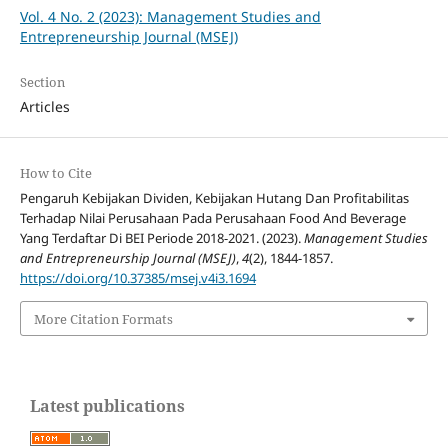
Vol. 4 No. 2 (2023): Management Studies and
Entrepreneurship Journal (MSEJ)
Section
Articles
How to Cite
Pengaruh Kebijakan Dividen, Kebijakan Hutang Dan Profitabilitas
Terhadap Nilai Perusahaan Pada Perusahaan Food And Beverage
Yang Terdaftar Di BEI Periode 2018-2021. (2023).
Management Studies
and Entrepreneurship Journal (MSEJ)
,
4
(2), 1844-1857.
https://doi.org/10.37385/msej.v4i3.1694
More Citation Formats
Latest publications