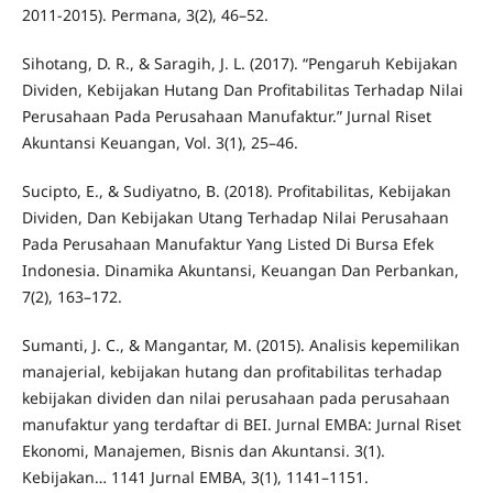
2011-2015). Permana, 3(2), 46–52.
Sihotang, D. R., & Saragih, J. L. (2017). “Pengaruh Kebijakan
Dividen, Kebijakan Hutang Dan Profitabilitas Terhadap Nilai
Perusahaan Pada Perusahaan Manufaktur.” Jurnal Riset
Akuntansi Keuangan, Vol. 3(1), 25–46.
Sucipto, E., & Sudiyatno, B. (2018). Profitabilitas, Kebijakan
Dividen, Dan Kebijakan Utang Terhadap Nilai Perusahaan
Pada Perusahaan Manufaktur Yang Listed Di Bursa Efek
Indonesia. Dinamika Akuntansi, Keuangan Dan Perbankan,
7(2), 163–172.
Sumanti, J. C., & Mangantar, M. (2015). Analisis kepemilikan
manajerial, kebijakan hutang dan profitabilitas terhadap
kebijakan dividen dan nilai perusahaan pada perusahaan
manufaktur yang terdaftar di BEI. Jurnal EMBA: Jurnal Riset
Ekonomi, Manajemen, Bisnis dan Akuntansi. 3(1).
Kebijakan… 1141 Jurnal EMBA, 3(1), 1141–1151.