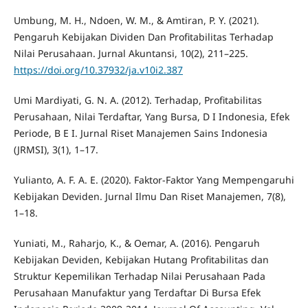
Umbung, M. H., Ndoen, W. M., & Amtiran, P. Y. (2021).
Pengaruh Kebijakan Dividen Dan Profitabilitas Terhadap
Nilai Perusahaan. Jurnal Akuntansi, 10(2), 211–225.
https://doi.org/10.37932/ja.v10i2.387
Umi Mardiyati, G. N. A. (2012). Terhadap, Profitabilitas
Perusahaan, Nilai Terdaftar, Yang Bursa, D I Indonesia, Efek
Periode, B E I. Jurnal Riset Manajemen Sains Indonesia
(JRMSI), 3(1), 1–17.
Yulianto, A. F. A. E. (2020). Faktor-Faktor Yang Mempengaruhi
Kebijakan Deviden. Jurnal Ilmu Dan Riset Manajemen, 7(8),
1–18.
Yuniati, M., Raharjo, K., & Oemar, A. (2016). Pengaruh
Kebijakan Deviden, Kebijakan Hutang Profitabilitas dan
Struktur Kepemilikan Terhadap Nilai Perusahaan Pada
Perusahaan Manufaktur yang Terdaftar Di Bursa Efek