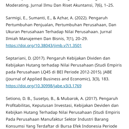
Moderating. Jurnal Ilmu Dan Riset Akuntansi, 7(6), 1–25.
Sarmigi, E., Sumanti, E., & Azhar, A. (2022). Pengaruh
Pertumbuhan Penjualan, Pertumbuhan Perusahaan, Dan
Ukuran Perusahaan Terhadap Nilai Perusahaan. Jurnal
Ilmiah Manajemen Dan Bisnis, 7(1), 20–29.
https://doi.org/10.38043/jimb.v7i1.3501
Septariani, D. (2017). Pengaruh Kebijakan Dividen dan
Kebijakan Hutang terhadap Nilai Perusahaan (Studi Empiris
pada Perusahaan LQ45 di BEI Periode 2012-2015). JABE
(Journal of Applied Business and Economic), 3(3), 183.
https://doi.org/10.30998/jabe.v3i3.1769
Setiono, D. B., Susetyo, B., & Mubarok, A. (2017). Pengaruh
Profitabilitas, Keputusan Investasi, Kebijakan Deviden dan
Kebijkan Hutang Terhadap Nilai Perusahaan (Studi Empiris
Pada Perusahaan Manufaktur Sektor Industri Barang
Konsumsi Yang Terdaftar di Bursa Efek Indonesia Periode