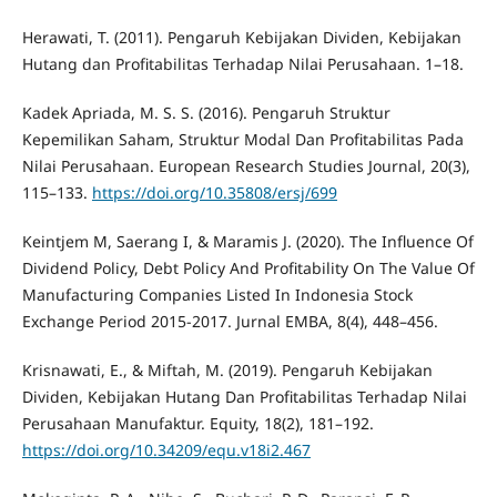
Herawati, T. (2011). Pengaruh Kebijakan Dividen, Kebijakan
Hutang dan Profitabilitas Terhadap Nilai Perusahaan. 1–18.
Kadek Apriada, M. S. S. (2016). Pengaruh Struktur
Kepemilikan Saham, Struktur Modal Dan Profitabilitas Pada
Nilai Perusahaan. European Research Studies Journal, 20(3),
115–133.
https://doi.org/10.35808/ersj/699
Keintjem M, Saerang I, & Maramis J. (2020). The Influence Of
Dividend Policy, Debt Policy And Profitability On The Value Of
Manufacturing Companies Listed In Indonesia Stock
Exchange Period 2015-2017. Jurnal EMBA, 8(4), 448–456.
Krisnawati, E., & Miftah, M. (2019). Pengaruh Kebijakan
Dividen, Kebijakan Hutang Dan Profitabilitas Terhadap Nilai
Perusahaan Manufaktur. Equity, 18(2), 181–192.
https://doi.org/10.34209/equ.v18i2.467