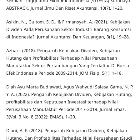
Sekolah Tinggi Ilmu Ekonomi Indonesia (STIESIA) Surabaya
ABSTRACK. Jurnal Ilmu Dan Riset Akuntansi, 10(7), 1–20.
Asikin, N., Gultom, S. D., & Firmansyah, A. (2021). Kebijakan
Dividen Pada Perusahaan Sektor Industri Barang Konsumsi
di Indonesia?: Jurnal Akuntansi Dan Keuangan, 3(1), 19–28.
Azhari. (2018). Pengaruh Kebijakan Dividen, Kebijakan
Hutang dan Profitabilitas Terhadap Nilai Perusahaan
Manufaktur Sektor Pertambangan Yang Terdaftar Di Bursa
Efek Indonesia Periode 2009-2014. JOM Fisip, 5(1), 1–18.
Diah Ayu Marta Budiawati, Agus Wahyudi Salasa Gama, N. P.
Y. A. (2022). Pengaruh Kebijakan Dividen, Kebijakan Hutang,
profitabilitas dan Keputusan Investasi terhadap Nilai
Perusahaan Manufaktur Periode 2017-2019. Jurnal Emas,
3(Vol. 3 No. 8 (2022): EMAS), 1–20.
Diani, A. F. (2018). Pengaruh Kebijakan Dividen, Kebijakan
Hutang, Dan Profitabilitas Terhadap Nilai Perusahaan (Studi