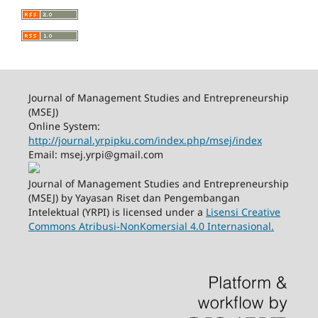
Journal of Management Studies and Entrepreneurship
(MSEJ)
Online System:
http://journal.yrpipku.com/index.php/msej/index
Email: msej.yrpi@gmail.com
Journal of Management Studies and Entrepreneurship
(MSEJ) by Yayasan Riset dan Pengembangan
Intelektual (YRPI) is licensed under a
Lisensi Creative
Commons Atribusi-NonKomersial 4.0 Internasional.