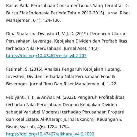
Kasus Pada Perusahaan Consumer Goods Yang Terdaftar Di
Bursa Efek Indonesia Periode Tahun 2012-2015). Jurnal Riset
Manajemen, 6(1), 124–136.
Dina Shafarina Dwiastuti1, V. J. D. (2019). Pengaruh Ukuran
Perusahaan, Leverage, Kebijakan Dividen dan Profitabilitas
terhadap Nilai Perusahaan. Jurnal Aset, 11(2).
https://doi.org/10.47467/reslaj.v4i2.707
Fatimah, S. (2015). Analisis Pengaruh Kebijakan Hutang,
Investasi, Dividen Terhadap Nilai Perusahaan Food &
Beverages. Jurnal Ilmu Dan Riset Manajemen, 4, 1–22.
Febiyanti, T. I., & Anwar, M. (2022). Pengaruh Profitabilitas
terhadap Nilai Perusahaan Dengan Kebijakan Dividen
sebagai Variabel Moderasi terhadap Perusahaan Properti
dan Real Estate. Al-Kharaj?: Jurnal Ekonomi, Keuangan &
Bisnis Syariah, 4(6), 1784–1794.
https://doi.org/10.47467/alkharaj.v4i6.1090