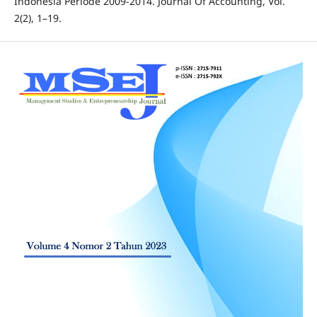
Indonesia Periode 2009-2014. Journal Of Accounting, Vol.
2(2), 1–19.