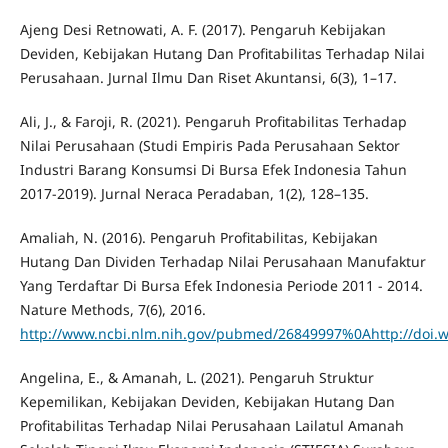
Ajeng Desi Retnowati, A. F. (2017). Pengaruh Kebijakan
Deviden, Kebijakan Hutang Dan Profitabilitas Terhadap Nilai
Perusahaan. Jurnal Ilmu Dan Riset Akuntansi, 6(3), 1–17.
Ali, J., & Faroji, R. (2021). Pengaruh Profitabilitas Terhadap
Nilai Perusahaan (Studi Empiris Pada Perusahaan Sektor
Industri Barang Konsumsi Di Bursa Efek Indonesia Tahun
2017-2019). Jurnal Neraca Peradaban, 1(2), 128–135.
Amaliah, N. (2016). Pengaruh Profitabilitas, Kebijakan
Hutang Dan Dividen Terhadap Nilai Perusahaan Manufaktur
Yang Terdaftar Di Bursa Efek Indonesia Periode 2011 - 2014.
Nature Methods, 7(6), 2016.
http://www.ncbi.nlm.nih.gov/pubmed/26849997%0Ahttp://doi.w
Angelina, E., & Amanah, L. (2021). Pengaruh Struktur
Kepemilikan, Kebijakan Deviden, Kebijakan Hutang Dan
Profitabilitas Terhadap Nilai Perusahaan Lailatul Amanah