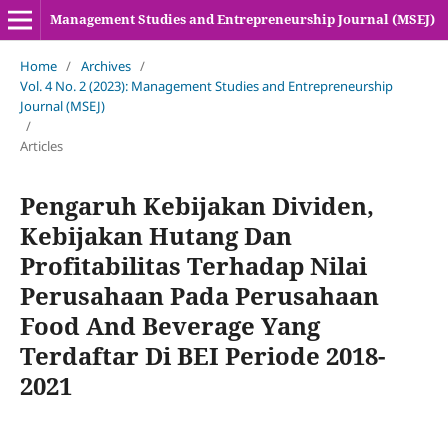
Management Studies and Entrepreneurship Journal (MSEJ)
Home
/
Archives
/
Vol. 4 No. 2 (2023): Management Studies and Entrepreneurship
Journal (MSEJ)
/
Articles
Pengaruh Kebijakan Dividen,
Kebijakan Hutang Dan
Profitabilitas Terhadap Nilai
Perusahaan Pada Perusahaan
Food And Beverage Yang
Terdaftar Di BEI Periode 2018-
2021