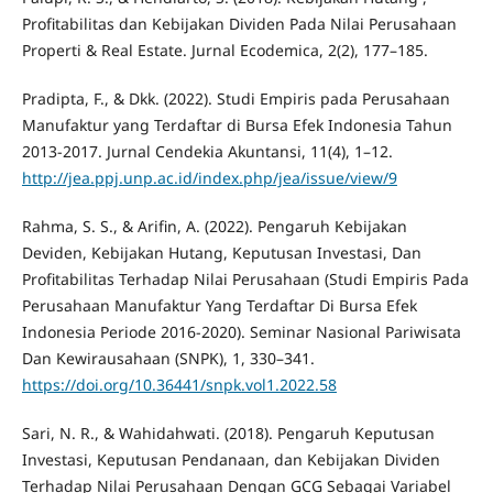
Profitabilitas dan Kebijakan Dividen Pada Nilai Perusahaan
Properti & Real Estate. Jurnal Ecodemica, 2(2), 177–185.
Pradipta, F., & Dkk. (2022). Studi Empiris pada Perusahaan
Manufaktur yang Terdaftar di Bursa Efek Indonesia Tahun
2013-2017. Jurnal Cendekia Akuntansi, 11(4), 1–12.
http://jea.ppj.unp.ac.id/index.php/jea/issue/view/9
Rahma, S. S., & Arifin, A. (2022). Pengaruh Kebijakan
Deviden, Kebijakan Hutang, Keputusan Investasi, Dan
Profitabilitas Terhadap Nilai Perusahaan (Studi Empiris Pada
Perusahaan Manufaktur Yang Terdaftar Di Bursa Efek
Indonesia Periode 2016-2020). Seminar Nasional Pariwisata
Dan Kewirausahaan (SNPK), 1, 330–341.
https://doi.org/10.36441/snpk.vol1.2022.58
Sari, N. R., & Wahidahwati. (2018). Pengaruh Keputusan
Investasi, Keputusan Pendanaan, dan Kebijakan Dividen
Terhadap Nilai Perusahaan Dengan GCG Sebagai Variabel