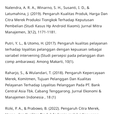
Nalendra, A. R. A., Winarno, S. H., Susanti, I. D., &
Latumahina, J. (2019). Pengaruh Kualitas Produk, Harga Dan
Citra Merek Produksi Tiongkok Terhadap Keputusan
Pembelian (Studi Kasus Hp Android Xiaomi). Jurnal Mitra
Manajemen, 3(12), 1171-1181.
Putri, Y. L., & Utomo, H. (2017). Pengaruh kualitas pelayanan
terhadap loyalitas pelanggan dengan kepuasan sebagai
variabel intervening (Studi persepsi pada pelanggan dian
comp ambarawa). Among Makarti, 10(1).
Raharjo, S., & Wulandari, T. (2018). Pengaruh Kepercayaan
Merek, Komitmen, Tujuan Pelanggan Dan Kualitas
Pelayanan Terhadap Loyalitas Pelanggan Pada PT. Bank
Central Asia Tbk. Cabang Tenggarong. Jurnal Ekonomi &
Manajemen Indonesia , 18 (1)
Rizki, P. A., & Prabowo, B. (2022). Pengaruh Citra Merek,