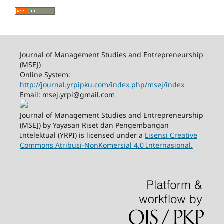
Journal of Management Studies and Entrepreneurship
(MSEJ)
Online System:
http://journal.yrpipku.com/index.php/msej/index
Email: msej.yrpi@gmail.com
Journal of Management Studies and Entrepreneurship
(MSEJ) by Yayasan Riset dan Pengembangan
Intelektual (YRPI) is licensed under a
Lisensi Creative
Commons Atribusi-NonKomersial 4.0 Internasional.