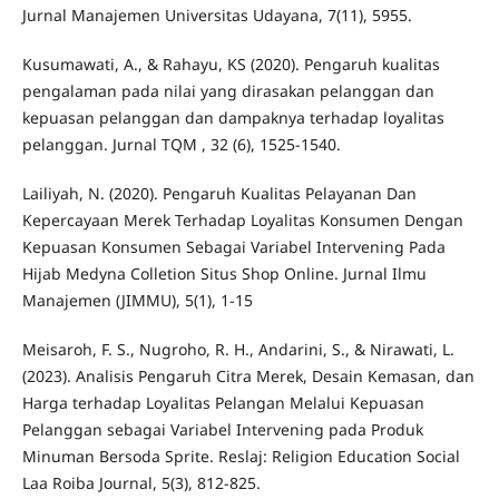
Jurnal Manajemen Universitas Udayana, 7(11), 5955.
Kusumawati, A., & Rahayu, KS (2020). Pengaruh kualitas
pengalaman pada nilai yang dirasakan pelanggan dan
kepuasan pelanggan dan dampaknya terhadap loyalitas
pelanggan. Jurnal TQM , 32 (6), 1525-1540.
Lailiyah, N. (2020). Pengaruh Kualitas Pelayanan Dan
Kepercayaan Merek Terhadap Loyalitas Konsumen Dengan
Kepuasan Konsumen Sebagai Variabel Intervening Pada
Hijab Medyna Colletion Situs Shop Online. Jurnal Ilmu
Manajemen (JIMMU), 5(1), 1-15
Meisaroh, F. S., Nugroho, R. H., Andarini, S., & Nirawati, L.
(2023). Analisis Pengaruh Citra Merek, Desain Kemasan, dan
Harga terhadap Loyalitas Pelangan Melalui Kepuasan
Pelanggan sebagai Variabel Intervening pada Produk
Minuman Bersoda Sprite. Reslaj: Religion Education Social
Laa Roiba Journal, 5(3), 812-825.