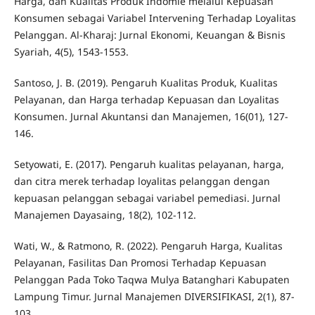
Harga, dan Kualitas Produk Indomie melalui Kepuasan
Konsumen sebagai Variabel Intervening Terhadap Loyalitas
Pelanggan. Al-Kharaj: Jurnal Ekonomi, Keuangan & Bisnis
Syariah, 4(5), 1543-1553.
Santoso, J. B. (2019). Pengaruh Kualitas Produk, Kualitas
Pelayanan, dan Harga terhadap Kepuasan dan Loyalitas
Konsumen. Jurnal Akuntansi dan Manajemen, 16(01), 127-
146.
Setyowati, E. (2017). Pengaruh kualitas pelayanan, harga,
dan citra merek terhadap loyalitas pelanggan dengan
kepuasan pelanggan sebagai variabel pemediasi. Jurnal
Manajemen Dayasaing, 18(2), 102-112.
Wati, W., & Ratmono, R. (2022). Pengaruh Harga, Kualitas
Pelayanan, Fasilitas Dan Promosi Terhadap Kepuasan
Pelanggan Pada Toko Taqwa Mulya Batanghari Kabupaten
Lampung Timur. Jurnal Manajemen DIVERSIFIKASI, 2(1), 87-
103.