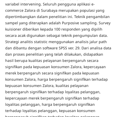
variabel intervening. Seluruh pengguna aplikasi e-
commerce Zalora di Surabaya merupakan populasi yang
dipertimbangkan dalam penelitian ini. Teknik pengambilan
sampel yang diterapkan adalah Purposive sampling. Survey
kuisioner diberikan kepada 100 responden yang dipilih
secara acak digunakan sebagai teknik pengumpulan data.
Strategi analitis statistic menggunakan analisis jalur path
dan dibantu dengan software SPSS ver. 29. Dari analisa data
dan proses penelitian yang telah dilakukan, didapatkan
hasil berupa kualitas pelayanan berpengaruh secara
signifikan pada kepuasan konsumen Zalora, kepercayaan
merek berpengaruh secara signifikan pada kepuasan
konsumen Zalora, harga berpengaruh signifikan terhadap
kepuasan konsumen Zalora, kualitas pelayanan
berpengaruh signifikan terhadap loyalitas pelanggan,
kepercayaan merek berpengaruh signifikan terhadap
loyalitas pelanggan, harga berpengaruh signifikan
terhadap loyalitas pelanggan, kepuasan konsumen
berpengaruh signifikan terhadap loyalitas pelanggan