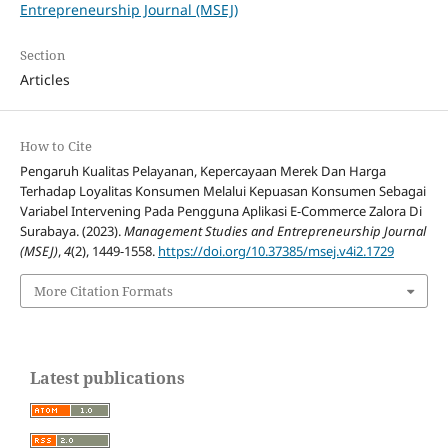
Entrepreneurship Journal (MSEJ)
Section
Articles
How to Cite
Pengaruh Kualitas Pelayanan, Kepercayaan Merek Dan Harga
Terhadap Loyalitas Konsumen Melalui Kepuasan Konsumen Sebagai
Variabel Intervening Pada Pengguna Aplikasi E-Commerce Zalora Di
Surabaya. (2023).
Management Studies and Entrepreneurship Journal
(MSEJ)
,
4
(2), 1449-1558.
https://doi.org/10.37385/msej.v4i2.1729
More Citation Formats
Latest publications