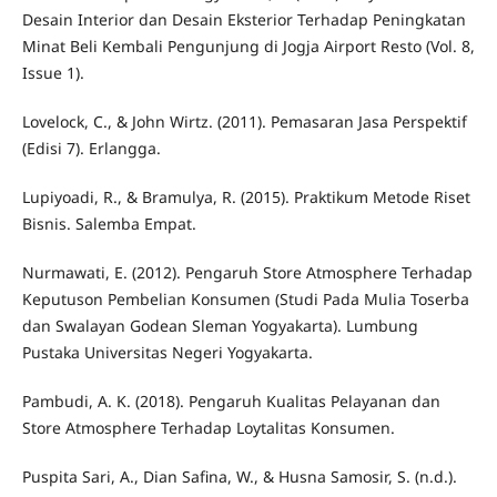
Desain Interior dan Desain Eksterior Terhadap Peningkatan
Minat Beli Kembali Pengunjung di Jogja Airport Resto (Vol. 8,
Issue 1).
Lovelock, C., & John Wirtz. (2011). Pemasaran Jasa Perspektif
(Edisi 7). Erlangga.
Lupiyoadi, R., & Bramulya, R. (2015). Praktikum Metode Riset
Bisnis. Salemba Empat.
Nurmawati, E. (2012). Pengaruh Store Atmosphere Terhadap
Keputuson Pembelian Konsumen (Studi Pada Mulia Toserba
dan Swalayan Godean Sleman Yogyakarta). Lumbung
Pustaka Universitas Negeri Yogyakarta.
Pambudi, A. K. (2018). Pengaruh Kualitas Pelayanan dan
Store Atmosphere Terhadap Loytalitas Konsumen.
Puspita Sari, A., Dian Safina, W., & Husna Samosir, S. (n.d.).