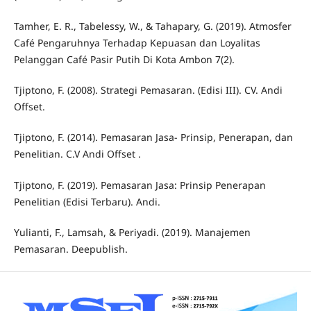
Tamher, E. R., Tabelessy, W., & Tahapary, G. (2019). Atmosfer
Café Pengaruhnya Terhadap Kepuasan dan Loyalitas
Pelanggan Café Pasir Putih Di Kota Ambon 7(2).
Tjiptono, F. (2008). Strategi Pemasaran. (Edisi III). CV. Andi
Offset.
Tjiptono, F. (2014). Pemasaran Jasa- Prinsip, Penerapan, dan
Penelitian. C.V Andi Offset .
Tjiptono, F. (2019). Pemasaran Jasa: Prinsip Penerapan
Penelitian (Edisi Terbaru). Andi.
Yulianti, F., Lamsah, & Periyadi. (2019). Manajemen
Pemasaran. Deepublish.