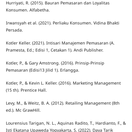
Hurriyati, R. (2015). Bauran Pemasaran dan Loyalitas
Konsumen. Alfabetha.
Irwansyah et al. (2021). Perliaku Konsumen. Vidina Bhakti
Persada.
Kotler Keller. (2021). Intisari Manajemen Pemasaran (A.
Pramesta, Ed.; Edisi 1, Cetakan 1). Andi Publisher.
Kotler, P., & Gary Amstrong. (2016). Prinsip-Prinsip
Pemasaran (Edisi13 Jilid 1). Erlangga.
Kotler, P., & Kevin L. Keller. (2016). Marketing Management
(15 th). Prentice Hall.
Levy, M., & Weitz, B. A. (2012). Retailing Management (8th
ed.). Mc GrawHill.
Lourensius Tarigan, N. L., Aquinas Radito, T., Hardianto, F., &
Isti Ekatana Upaweda Yogyakarta, S. (2022). Daya Tarik