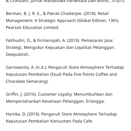
& Croissant. Jurnal Mahasiswa Pariwisata Dan Bisnis , 01(07).
Berman, B. J. R. E., & Patrali Chatterjee. (2018). Retail
Management: A Strategic Approach (Global Edition, 13th).
Pearson Education Limited.
Fatihudin, D., & Firmansyah, A. (2019). Pemasaran Jasa:
Strategi, Mengukur Kepuasan dan Loyalitas Pelanggan.
Deepublish.
Gariswasita, A. (n.d.). Pengaruh Store Atmosphere Terhadap
Keputusan Pembelian (Studi Pada Five Points Coffee and
Chocolate Semarang).
Griffin, J. (2016). Customer Loyalty, Menumbuhkan dan
Mempertahankan Kesetiaan Pelanggan. Erlangga.
Hartika, D. (2019). Pengaruh Store Atmosphere Terhadap
Keputusan Pembelian Konsumen Pada Cafe.