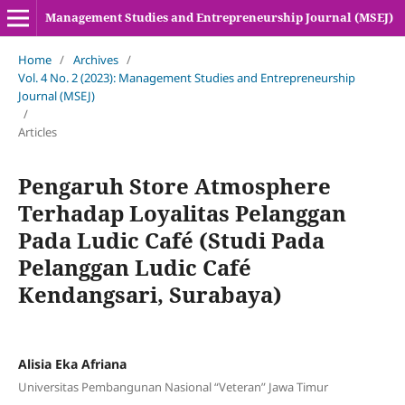
Management Studies and Entrepreneurship Journal (MSEJ)
Home
/
Archives
/
Vol. 4 No. 2 (2023): Management Studies and Entrepreneurship
Journal (MSEJ)
/
Articles
Pengaruh Store Atmosphere
Terhadap Loyalitas Pelanggan
Pada Ludic Café (Studi Pada
Pelanggan Ludic Café
Kendangsari, Surabaya)
Alisia Eka Afriana
Universitas Pembangunan Nasional “Veteran” Jawa Timur