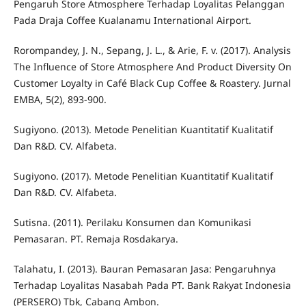
Pengaruh Store Atmosphere Terhadap Loyalitas Pelanggan
Pada Draja Coffee Kualanamu International Airport.
Rorompandey, J. N., Sepang, J. L., & Arie, F. v. (2017). Analysis
The Influence of Store Atmosphere And Product Diversity On
Customer Loyalty in Café Black Cup Coffee & Roastery. Jurnal
EMBA, 5(2), 893-900.
Sugiyono. (2013). Metode Penelitian Kuantitatif Kualitatif
Dan R&D. CV. Alfabeta.
Sugiyono. (2017). Metode Penelitian Kuantitatif Kualitatif
Dan R&D. CV. Alfabeta.
Sutisna. (2011). Perilaku Konsumen dan Komunikasi
Pemasaran. PT. Remaja Rosdakarya.
Talahatu, I. (2013). Bauran Pemasaran Jasa: Pengaruhnya
Terhadap Loyalitas Nasabah Pada PT. Bank Rakyat Indonesia
(PERSERO) Tbk, Cabang Ambon.