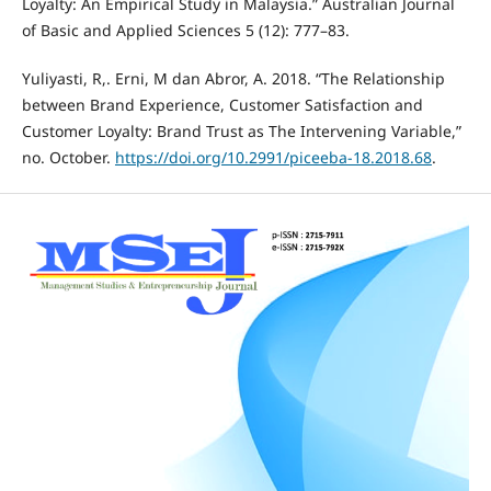
Loyalty: An Empirical Study in Malaysia.” Australian Journal
of Basic and Applied Sciences 5 (12): 777–83.
Yuliyasti, R,. Erni, M dan Abror, A. 2018. “The Relationship
between Brand Experience, Customer Satisfaction and
Customer Loyalty: Brand Trust as The Intervening Variable,”
no. October.
https://doi.org/10.2991/piceeba-18.2018.68
.