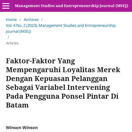
Management Studies and Entrepreneurship Journal (MSEJ)
Home
/
Archives
/
Vol. 4 No. 2 (2023): Management Studies and Entrepreneurship
Journal (MSEJ)
/
Articles
Faktor-Faktor Yang
Mempengaruhi Loyalitas Merek
Dengan Kepuasan Pelanggan
Sebagai Variabel Intervening
Pada Pengguna Ponsel Pintar Di
Batam
Winson Winson