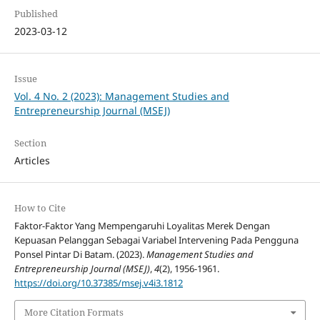
Published
2023-03-12
Issue
Vol. 4 No. 2 (2023): Management Studies and
Entrepreneurship Journal (MSEJ)
Section
Articles
How to Cite
Faktor-Faktor Yang Mempengaruhi Loyalitas Merek Dengan
Kepuasan Pelanggan Sebagai Variabel Intervening Pada Pengguna
Ponsel Pintar Di Batam. (2023).
Management Studies and
Entrepreneurship Journal (MSEJ)
,
4
(2), 1956-1961.
https://doi.org/10.37385/msej.v4i3.1812
More Citation Formats