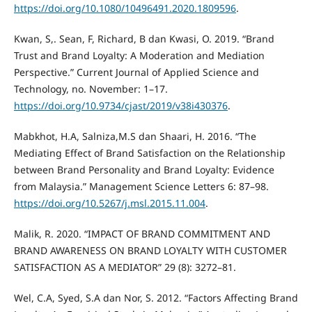
https://doi.org/10.1080/10496491.2020.1809596
.
Kwan, S,. Sean, F, Richard, B dan Kwasi, O. 2019. “Brand
Trust and Brand Loyalty: A Moderation and Mediation
Perspective.” Current Journal of Applied Science and
Technology, no. November: 1–17.
https://doi.org/10.9734/cjast/2019/v38i430376
.
Mabkhot, H.A, Salniza,M.S dan Shaari, H. 2016. “The
Mediating Effect of Brand Satisfaction on the Relationship
between Brand Personality and Brand Loyalty: Evidence
from Malaysia.” Management Science Letters 6: 87–98.
https://doi.org/10.5267/j.msl.2015.11.004
.
Malik, R. 2020. “IMPACT OF BRAND COMMITMENT AND
BRAND AWARENESS ON BRAND LOYALTY WITH CUSTOMER
SATISFACTION AS A MEDIATOR” 29 (8): 3272–81.
Wel, C.A, Syed, S.A dan Nor, S. 2012. “Factors Affecting Brand