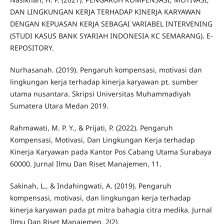
DAN LINGKUNGAN KERJA TERHADAP KINERJA KARYAWAN
DENGAN KEPUASAN KERJA SEBAGAI VARIABEL INTERVENING
(STUDI KASUS BANK SYARIAH INDONESIA KC SEMARANG). E-
REPOSITORY.
Nurhasanah. (2019). Pengaruh kompensasi, motivasi dan
lingkungan kerja terhadap kinerja karyawan pt. sumber
utama nusantara. Skripsi Universitas Muhammadiyah
Sumatera Utara Medan 2019.
Rahmawati, M. P. Y., & Prijati, P. (2022). Pengaruh
Kompensasi, Motivasi, Dan Lingkungan Kerja terhadap
Kinerja Karyawan pada Kantor Pos Cabang Utama Surabaya
60000. Jurnal Ilmu Dan Riset Manajemen, 11.
Sakinah, L., & Indahingwati, A. (2019). Pengaruh
kompensasi, motivasi, dan lingkungan kerja terhadap
kinerja karyawan pada pt mitra bahagia citra medika. Jurnal
Ilmu Dan Riset Manajemen, 2(2).