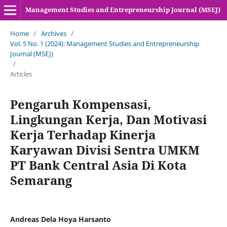
Management Studies and Entrepreneurship Journal (MSEJ)
Home
/
Archives
/
Vol. 5 No. 1 (2024): Management Studies and Entrepreneurship
Journal (MSEJ)
/
Articles
Pengaruh Kompensasi,
Lingkungan Kerja, Dan Motivasi
Kerja Terhadap Kinerja
Karyawan Divisi Sentra UMKM
PT Bank Central Asia Di Kota
Semarang
Andreas Dela Hoya Harsanto