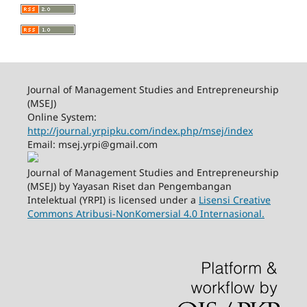
Journal of Management Studies and Entrepreneurship
(MSEJ)
Online System:
http://journal.yrpipku.com/index.php/msej/index
Email: msej.yrpi@gmail.com
Journal of Management Studies and Entrepreneurship
(MSEJ) by Yayasan Riset dan Pengembangan
Intelektual (YRPI) is licensed under a
Lisensi Creative
Commons Atribusi-NonKomersial 4.0 Internasional.