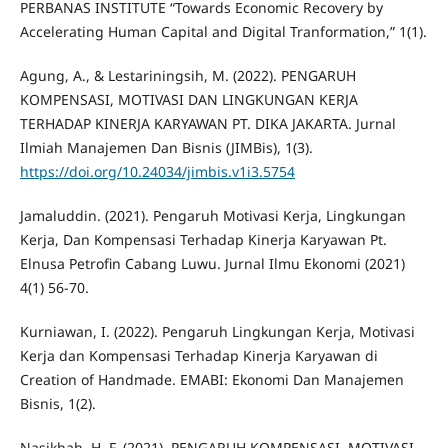
PERBANAS INSTITUTE “Towards Economic Recovery by
Accelerating Human Capital and Digital Tranformation,” 1(1).
Agung, A., & Lestariningsih, M. (2022). PENGARUH
KOMPENSASI, MOTIVASI DAN LINGKUNGAN KERJA
TERHADAP KINERJA KARYAWAN PT. DIKA JAKARTA. Jurnal
Ilmiah Manajemen Dan Bisnis (JIMBis), 1(3).
https://doi.org/10.24034/jimbis.v1i3.5754
Jamaluddin. (2021). Pengaruh Motivasi Kerja, Lingkungan
Kerja, Dan Kompensasi Terhadap Kinerja Karyawan Pt.
Elnusa Petrofin Cabang Luwu. Jurnal Ilmu Ekonomi (2021)
4(1) 56-70.
Kurniawan, I. (2022). Pengaruh Lingkungan Kerja, Motivasi
Kerja dan Kompensasi Terhadap Kinerja Karyawan di
Creation of Handmade. EMABI: Ekonomi Dan Manajemen
Bisnis, 1(2).
Nasikhah, H. F. (2021). PENGARUH KOMPENSASI, MOTIVASI,