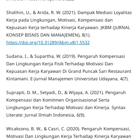
Sholihin, U., & Arida, R. W. (2021). Dampak Mediasi Loyalitas
Kerja pada Lingkungan, Motivasi, Kompensasi dan
Kepuasan Kerja terhadap Kinerja Karyawan. JKBM (JURNAL
KONSEP BISNIS DAN MANAJEMEN), 8(1).
https://doi.org/10.31289/jkbm.v8i1.5532
Sudana, I., & Supartha, W. (2019). Pengaruh Kompensasi
Dan Lingkungan Kerja Fisik Terhadap Motivasi Dan
Kepuasan Kerja Karyawan Di Grand Puncak Sari Restaurant
Kintamani. E-Jurnal Manajemen Universitas Udayana, 4(7).
Suprapti, D. M., Setyadi, D., & Wijaya, A. (2021). Pengaruh
Kompensasi dan Komitmen Organisasional Serta
Lingkungan Kerja Terhadap Motivasi dan Kinerja. Syntax
Literate: Jurnal Ilmiah Indonesia, 6(9).
Wicaksono, B. W., & Casri, C. (2020). Pengaruh Kompensasi,
Motivasi Dan Lingkungan Kerja Terhadap Kinerja Karyawan