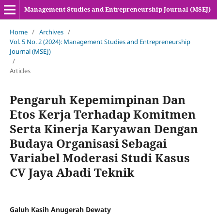
Management Studies and Entrepreneurship Journal (MSEJ)
Home
/
Archives
/
Vol. 5 No. 2 (2024): Management Studies and Entrepreneurship
Journal (MSEJ)
/
Articles
Pengaruh Kepemimpinan Dan
Etos Kerja Terhadap Komitmen
Serta Kinerja Karyawan Dengan
Budaya Organisasi Sebagai
Variabel Moderasi Studi Kasus
CV Jaya Abadi Teknik
Galuh Kasih Anugerah Dewaty