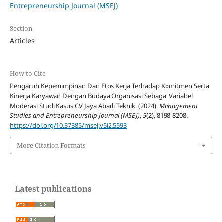
Entrepreneurship Journal (MSEJ)
Section
Articles
How to Cite
Pengaruh Kepemimpinan Dan Etos Kerja Terhadap Komitmen Serta
Kinerja Karyawan Dengan Budaya Organisasi Sebagai Variabel
Moderasi Studi Kasus CV Jaya Abadi Teknik. (2024).
Management
Studies and Entrepreneurship Journal (MSEJ)
,
5
(2), 8198-8208.
https://doi.org/10.37385/msej.v5i2.5593
More Citation Formats
Latest publications