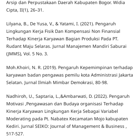
Arsip dan Perpustakaan Daerah Kabupaten Bogor. Widia
Cipta, II(1), 26–31.
Lilyana, B., De Yusa, V., & Yatami, I. (2021). Pengaruh
Lingkungan Kerja Fisik Dan Kompensasi Non Finansial
Terhadap Kinerja Karyawan Bagian Produksi Pada PT.
Rudant Maju Selaras. Jurnal Manajemen Mandiri Saburai
(JMMS), Vol. 5 No. 3.
Moh.Khoiri, N. R. (2019). Pengaruh Kepemimpinan terhadap
karyawan badan pengawas pemilu kota Administrasi Jakarta
Selatan. Jurnal Ilmiah Mimbar Demokrasi, 80-98.
Nadhiroh, U., Saptaria, L.,&Ambarwati, D. (2022). Pengaruh
Motivasi ,Pengawasan dan Budaya organisasi Terhadap
Kinerja Karyawan Lingkungan Kerja Sebagai Variabel
Moderating pada Pt. Nabatex Kecamatan Mojo kabupaten
Kediri. Jurnal SEIKO: Journal of Management & Business ,
517-527.