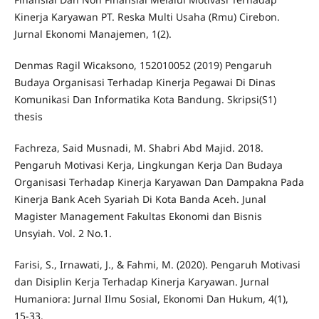
Kinerja Karyawan PT. Reska Multi Usaha (Rmu) Cirebon.
Jurnal Ekonomi Manajemen, 1(2).
Denmas Ragil Wicaksono, 152010052 (2019) Pengaruh
Budaya Organisasi Terhadap Kinerja Pegawai Di Dinas
Komunikasi Dan Informatika Kota Bandung. Skripsi(S1)
thesis
Fachreza, Said Musnadi, M. Shabri Abd Majid. 2018.
Pengaruh Motivasi Kerja, Lingkungan Kerja Dan Budaya
Organisasi Terhadap Kinerja Karyawan Dan Dampakna Pada
Kinerja Bank Aceh Syariah Di Kota Banda Aceh. Junal
Magister Management Fakultas Ekonomi dan Bisnis
Unsyiah. Vol. 2 No.1.
Farisi, S., Irnawati, J., & Fahmi, M. (2020). Pengaruh Motivasi
dan Disiplin Kerja Terhadap Kinerja Karyawan. Jurnal
Humaniora: Jurnal Ilmu Sosial, Ekonomi Dan Hukum, 4(1),
15-33.