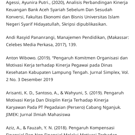
Agessi, Ayunira Putri., (2020), Analisis Perbandingan Kinerja
Keuangan Bank Aceh Syariah Sebelum Dan Sesudah
Konversi, Fakultas Ekonomi dan Bisnis Universitas Islam
Negeri Syarif Hidayatullah, Skripsi dipublikasikan.
Andi Rasyid Pananrangi, Manajemen Pendidikan, (Makassar:
Celebes Media Perkasa, 2017), 139.
Anton Wibowo. (2019). “Pengaruh Komitmen Organisasi dan
Motivasi Kerja terhadap Kinerja Pegawai pada Dinas
Kesehatan Kabupaten Lampung Tengah. Jurnal Simplex, Vol.
2 No. 3 Desember 2019
Arisanti, K. D., Santoso, A., & Wahyuni, S. (2019). Pengaruh
Motivasi Kerja Dan Disiplin Kerja Terhadap Kinerja
Karyawan Pada PT Pegadaian (Persero) Cabang Nganjuk.
JIMEK: Jurnal Ilmiah Mahasiswa
Aziz, A., & Fauzah, Y. N. (2018). Pengaruh Kompensasi
Finansial Dan Non Finansial Melalui Motivasi Terhadap