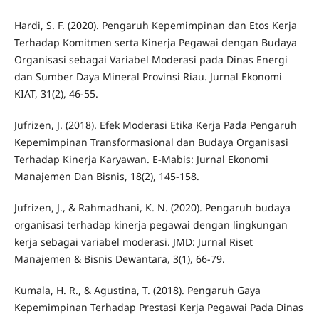
Hardi, S. F. (2020). Pengaruh Kepemimpinan dan Etos Kerja
Terhadap Komitmen serta Kinerja Pegawai dengan Budaya
Organisasi sebagai Variabel Moderasi pada Dinas Energi
dan Sumber Daya Mineral Provinsi Riau. Jurnal Ekonomi
KIAT, 31(2), 46-55.
Jufrizen, J. (2018). Efek Moderasi Etika Kerja Pada Pengaruh
Kepemimpinan Transformasional dan Budaya Organisasi
Terhadap Kinerja Karyawan. E-Mabis: Jurnal Ekonomi
Manajemen Dan Bisnis, 18(2), 145-158.
Jufrizen, J., & Rahmadhani, K. N. (2020). Pengaruh budaya
organisasi terhadap kinerja pegawai dengan lingkungan
kerja sebagai variabel moderasi. JMD: Jurnal Riset
Manajemen & Bisnis Dewantara, 3(1), 66-79.
Kumala, H. R., & Agustina, T. (2018). Pengaruh Gaya
Kepemimpinan Terhadap Prestasi Kerja Pegawai Pada Dinas