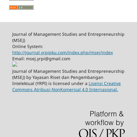
Journal of Management Studies and Entrepreneurship
(MSEJ)
Online System:
http://journal.yrpipku.com/index.php/msej/index
Email: msej.yrpi@gmail.com
Journal of Management Studies and Entrepreneurship
(MSEJ) by Yayasan Riset dan Pengembangan
Intelektual (YRPI) is licensed under a
Lisensi Creative
Commons Atribusi-NonKomersial 4.0 Internasional.