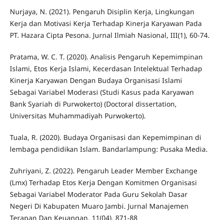
Nurjaya, N. (2021). Pengaruh Disiplin Kerja, Lingkungan
Kerja dan Motivasi Kerja Terhadap Kinerja Karyawan Pada
PT. Hazara Cipta Pesona. Jurnal Ilmiah Nasional, III(1), 60-74.
Pratama, W. C. T. (2020). Analisis Pengaruh Kepemimpinan
Islami, Etos Kerja Islami, Kecerdasan Intelektual Terhadap
Kinerja Karyawan Dengan Budaya Organisasi Islami
Sebagai Variabel Moderasi (Studi Kasus pada Karyawan
Bank Syariah di Purwokerto) (Doctoral dissertation,
Universitas Muhammadiyah Purwokerto).
Tuala, R. (2020). Budaya Organisasi dan Kepemimpinan di
lembaga pendidikan Islam. Bandarlampung: Pusaka Media.
Zuhriyani, Z. (2022). Pengaruh Leader Member Exchange
(Lmx) Terhadap Etos Kerja Dengan Komitmen Organisasi
Sebagai Variabel Moderator Pada Guru Sekolah Dasar
Negeri Di Kabupaten Muaro Jambi. Jurnal Manajemen
Terapan Dan Keuangan, 11(04), 871-88