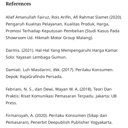
References
Alief Amanullah Fairuz, Rois Arifin, Afi Rahmat Slamet (2020).
Pengaruh Kualitas Pelayanan, Kualitas Produk, Harga,
Promosi Terhadap Keputusan Pembelian (Studi Kasus Pada
Showroom Ud. Hikmah Motor Group Malang).
Darmis. (2021). Hal-Hal Yang Mempengaruhi Harga Kamar.
Solo: Yayasan Lembaga Gumun.
Damiati. Luh Masdarini, dkk. (2017). Perilaku Konsumen.
Depok: RajaGrafindo Persada.
Febriani, N. S., dan Dewi, Wayan W. A. (2018). Teori Dan
Praktis: Riset Komunikasi Pemasaran Terpadu. Jakarta: UB
Press.
Firmansyah, A. (2020). Perilaku Konsumen (Sikap dan
Pemasaran). Penerbit Deepublish Publisher Yogyakarta.