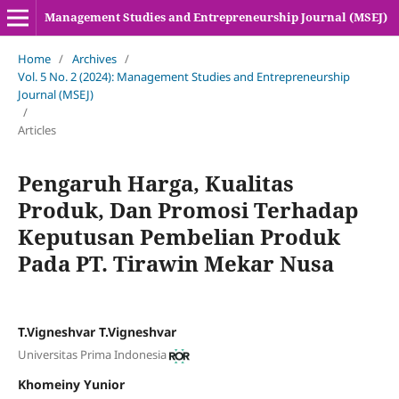
Management Studies and Entrepreneurship Journal (MSEJ)
Home
/
Archives
/
Vol. 5 No. 2 (2024): Management Studies and Entrepreneurship
Journal (MSEJ)
/
Articles
Pengaruh Harga, Kualitas
Produk, Dan Promosi Terhadap
Keputusan Pembelian Produk
Pada PT. Tirawin Mekar Nusa
T.Vigneshvar T.Vigneshvar
Universitas Prima Indonesia
Khomeiny Yunior