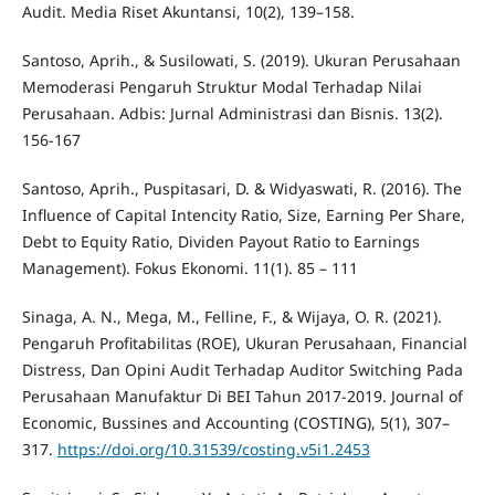
Audit. Media Riset Akuntansi, 10(2), 139–158.
Santoso, Aprih., & Susilowati, S. (2019). Ukuran Perusahaan
Memoderasi Pengaruh Struktur Modal Terhadap Nilai
Perusahaan. Adbis: Jurnal Administrasi dan Bisnis. 13(2).
156-167
Santoso, Aprih., Puspitasari, D. & Widyaswati, R. (2016). The
Influence of Capital Intencity Ratio, Size, Earning Per Share,
Debt to Equity Ratio, Dividen Payout Ratio to Earnings
Management). Fokus Ekonomi. 11(1). 85 – 111
Sinaga, A. N., Mega, M., Felline, F., & Wijaya, O. R. (2021).
Pengaruh Profitabilitas (ROE), Ukuran Perusahaan, Financial
Distress, Dan Opini Audit Terhadap Auditor Switching Pada
Perusahaan Manufaktur Di BEI Tahun 2017-2019. Journal of
Economic, Bussines and Accounting (COSTING), 5(1), 307–
317.
https://doi.org/10.31539/costing.v5i1.2453