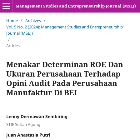
Management Studies and Entrepreneurship Journal (MSEJ)
Home
/
Archives
/
Vol. 5 No. 2 (2024): Management Studies and Entrepreneurship
Journal (MSEJ)
/
Articles
Menakar Determinan ROE Dan
Ukuran Perusahaan Terhadap
Opini Audit Pada Perusahaan
Manufaktur Di BEI
Lenny Dermawan Sembiring
STIE Sultan Agung
Juan Anastasia Putri