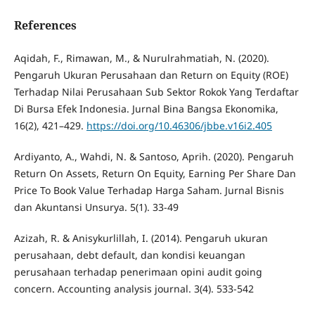
References
Aqidah, F., Rimawan, M., & Nurulrahmatiah, N. (2020).
Pengaruh Ukuran Perusahaan dan Return on Equity (ROE)
Terhadap Nilai Perusahaan Sub Sektor Rokok Yang Terdaftar
Di Bursa Efek Indonesia. Jurnal Bina Bangsa Ekonomika,
16(2), 421–429.
https://doi.org/10.46306/jbbe.v16i2.405
Ardiyanto, A., Wahdi, N. & Santoso, Aprih. (2020). Pengaruh
Return On Assets, Return On Equity, Earning Per Share Dan
Price To Book Value Terhadap Harga Saham. Jurnal Bisnis
dan Akuntansi Unsurya. 5(1). 33-49
Azizah, R. & Anisykurlillah, I. (2014). Pengaruh ukuran
perusahaan, debt default, dan kondisi keuangan
perusahaan terhadap penerimaan opini audit going
concern. Accounting analysis journal. 3(4). 533-542