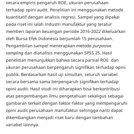
secara empiris pengaruh ROE, ukuran perusahaan
terhadap opini audit. Penelitian ini menggunakan metode
kuantitatif dengan analisis regresi. Sampel yang dipakai
pada riset ini ialah industri manufaktur yang teratur
memberi laporan keuangan periode 2016-2022 dikeluarkan
oleh Bursa Efek Indonesia berjumlah 15 perusahaan.
Pengambilan sampel menerapkan metode
purposive
sampling
dan dianalisis menggunakan SPSS 25. Hasil
penelitian menunjukkan bahwa secara parsial ROE dan
ukuran perusahaan berpengaruh signifikan terhadap opini
publik. Berdasarkan hasil uji simultan, seluruh variabel
secara bersama-sama berpengaruh signifikan terhadap
opini audit. Hasil studi ini diharapkan bisa berkontribusi
atas pengembangan ilmu pengetahuan sekaligus sebagai
gambaran terkait dengan faktor-faktor yang mempengaruhi
opini audit perusahaan manufaktur sehingga nanti dapat
dikembangkan menjadi riset baru dengan tambahan
variabel lainnya.