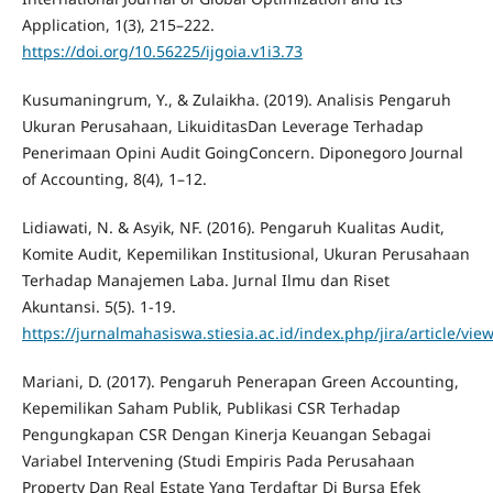
Application, 1(3), 215–222.
https://doi.org/10.56225/ijgoia.v1i3.73
Kusumaningrum, Y., & Zulaikha. (2019). Analisis Pengaruh
Ukuran Perusahaan, LikuiditasDan Leverage Terhadap
Penerimaan Opini Audit GoingConcern. Diponegoro Journal
of Accounting, 8(4), 1–12.
Lidiawati, N. & Asyik, NF. (2016). Pengaruh Kualitas Audit,
Komite Audit, Kepemilikan Institusional, Ukuran Perusahaan
Terhadap Manajemen Laba. Jurnal Ilmu dan Riset
Akuntansi. 5(5). 1-19.
https://jurnalmahasiswa.stiesia.ac.id/index.php/jira/article/vie
Mariani, D. (2017). Pengaruh Penerapan Green Accounting,
Kepemilikan Saham Publik, Publikasi CSR Terhadap
Pengungkapan CSR Dengan Kinerja Keuangan Sebagai
Variabel Intervening (Studi Empiris Pada Perusahaan
Property Dan Real Estate Yang Terdaftar Di Bursa Efek