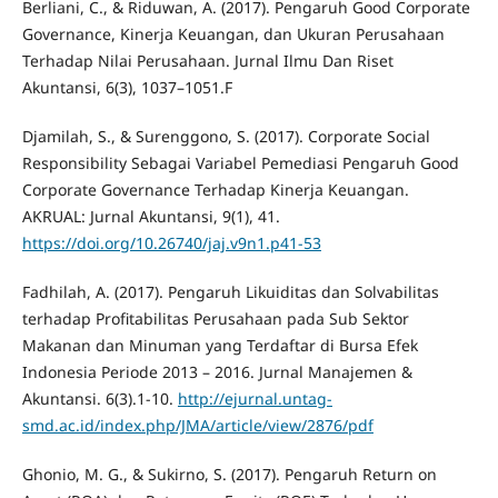
Berliani, C., & Riduwan, A. (2017). Pengaruh Good Corporate
Governance, Kinerja Keuangan, dan Ukuran Perusahaan
Terhadap Nilai Perusahaan. Jurnal Ilmu Dan Riset
Akuntansi, 6(3), 1037–1051.F
Djamilah, S., & Surenggono, S. (2017). Corporate Social
Responsibility Sebagai Variabel Pemediasi Pengaruh Good
Corporate Governance Terhadap Kinerja Keuangan.
AKRUAL: Jurnal Akuntansi, 9(1), 41.
https://doi.org/10.26740/jaj.v9n1.p41-53
Fadhilah, A. (2017). Pengaruh Likuiditas dan Solvabilitas
terhadap Profitabilitas Perusahaan pada Sub Sektor
Makanan dan Minuman yang Terdaftar di Bursa Efek
Indonesia Periode 2013 – 2016. Jurnal Manajemen &
Akuntansi. 6(3).1-10.
http://ejurnal.untag-
smd.ac.id/index.php/JMA/article/view/2876/pdf
Ghonio, M. G., & Sukirno, S. (2017). Pengaruh Return on