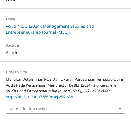
Issue
Vol. 5 No. 2 (2024): Management Studies and
Entrepreneurship Journal (MSEJ)
Section
Articles
How to Cite
Menakar Determinan ROE Dan Ukuran Perusahaan Terhadap Opini
Audit Pada Perusahaan Manufaktur Di BEI. (2024).
Management
Studies and Entrepreneurship Journal (MSEJ)
,
5
(2), 4984-4992.
https://doi.org/10.37385/msej.v5i2.6381
More Citation Formats