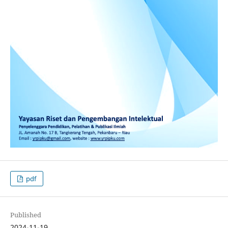
pdf
Published
2024-11-19