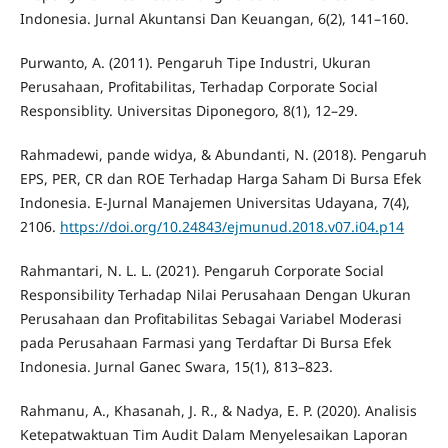
Indonesia. Jurnal Akuntansi Dan Keuangan, 6(2), 141–160.
Purwanto, A. (2011). Pengaruh Tipe Industri, Ukuran
Perusahaan, Profitabilitas, Terhadap Corporate Social
Responsiblity. Universitas Diponegoro, 8(1), 12–29.
Rahmadewi, pande widya, & Abundanti, N. (2018). Pengaruh
EPS, PER, CR dan ROE Terhadap Harga Saham Di Bursa Efek
Indonesia. E-Jurnal Manajemen Universitas Udayana, 7(4),
2106.
https://doi.org/10.24843/ejmunud.2018.v07.i04.p14
Rahmantari, N. L. L. (2021). Pengaruh Corporate Social
Responsibility Terhadap Nilai Perusahaan Dengan Ukuran
Perusahaan dan Profitabilitas Sebagai Variabel Moderasi
pada Perusahaan Farmasi yang Terdaftar Di Bursa Efek
Indonesia. Jurnal Ganec Swara, 15(1), 813–823.
Rahmanu, A., Khasanah, J. R., & Nadya, E. P. (2020). Analisis
Ketepatwaktuan Tim Audit Dalam Menyelesaikan Laporan