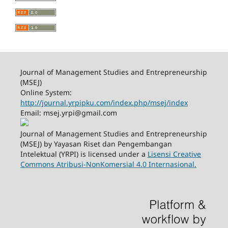
Journal of Management Studies and Entrepreneurship
(MSEJ)
Online System:
http://journal.yrpipku.com/index.php/msej/index
Email: msej.yrpi@gmail.com
Journal of Management Studies and Entrepreneurship
(MSEJ) by Yayasan Riset dan Pengembangan
Intelektual (YRPI) is licensed under a
Lisensi Creative
Commons Atribusi-NonKomersial 4.0 Internasional.