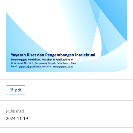
pdf
Published
2024-11-19