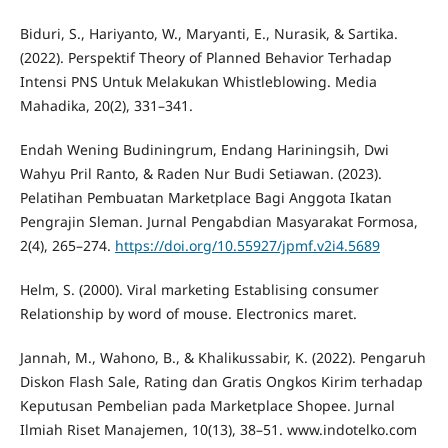
Biduri, S., Hariyanto, W., Maryanti, E., Nurasik, & Sartika.
(2022). Perspektif Theory of Planned Behavior Terhadap
Intensi PNS Untuk Melakukan Whistleblowing. Media
Mahadika, 20(2), 331–341.
Endah Wening Budiningrum, Endang Hariningsih, Dwi
Wahyu Pril Ranto, & Raden Nur Budi Setiawan. (2023).
Pelatihan Pembuatan Marketplace Bagi Anggota Ikatan
Pengrajin Sleman. Jurnal Pengabdian Masyarakat Formosa,
2(4), 265–274.
https://doi.org/10.55927/jpmf.v2i4.5689
Helm, S. (2000). Viral marketing Establising consumer
Relationship by word of mouse. Electronics maret.
Jannah, M., Wahono, B., & Khalikussabir, K. (2022). Pengaruh
Diskon Flash Sale, Rating dan Gratis Ongkos Kirim terhadap
Keputusan Pembelian pada Marketplace Shopee. Jurnal
Ilmiah Riset Manajemen, 10(13), 38–51. www.indotelko.com