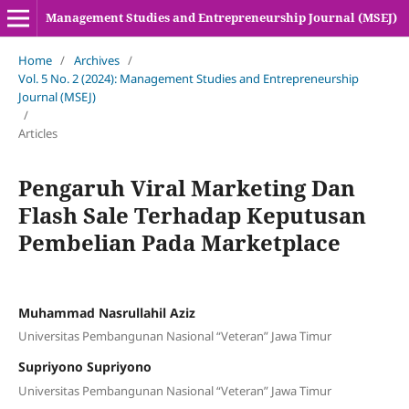
Management Studies and Entrepreneurship Journal (MSEJ)
Home
/
Archives
/
Vol. 5 No. 2 (2024): Management Studies and Entrepreneurship
Journal (MSEJ)
/
Articles
Pengaruh Viral Marketing Dan
Flash Sale Terhadap Keputusan
Pembelian Pada Marketplace
Muhammad Nasrullahil Aziz
Universitas Pembangunan Nasional “Veteran” Jawa Timur
Supriyono Supriyono
Universitas Pembangunan Nasional “Veteran” Jawa Timur