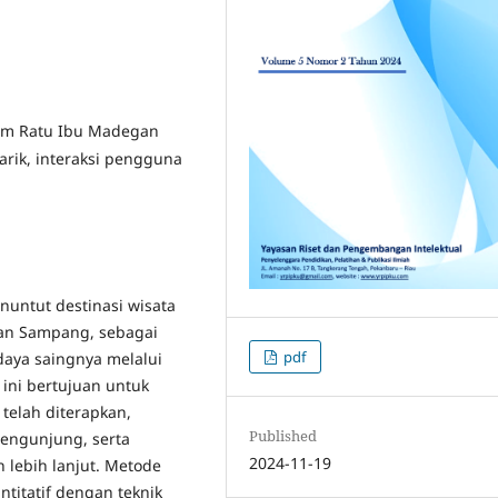
akam Ratu Ibu Madegan
arik, interaksi pengguna
nuntut destinasi wisata
gan Sampang, sebagai
pdf
daya saingnya melalui
 ini bertujuan untuk
 telah diterapkan,
Published
engunjung, serta
2024-11-19
lebih lanjut. Metode
ntitatif dengan teknik