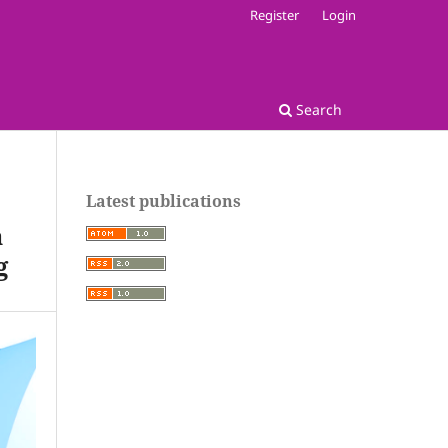
Register
Login
Search
Latest publications
a
g