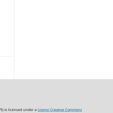
) is licensed under a
Lisensi Creative Commons