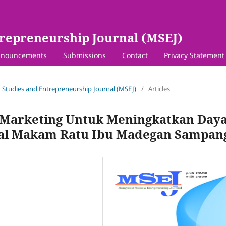
repreneurship Journal (MSEJ)
nouncements
Submissions
Contact
Privacy Statement
 Studies and Entrepreneurship Journal (MSEJ)
/
Articles
l Marketing Untuk Meningkatkan Day
alal Makam Ratu Ibu Madegan Sampan