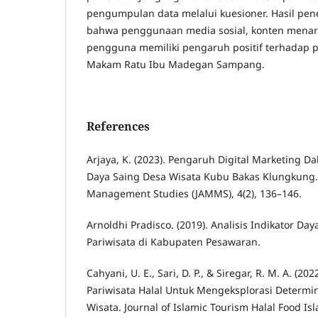
pengumpulan data melalui kuesioner. Hasil pen
bahwa penggunaan media sosial, konten menari
pengguna memiliki pengaruh positif terhadap 
Makam Ratu Ibu Madegan Sampang.
References
Arjaya, K. (2023). Pengaruh Digital Marketing 
Daya Saing Desa Wisata Kubu Bakas Klungkung. 
Management Studies (JAMMS), 4(2), 136–146.
Arnoldhi Pradisco. (2019). Analisis Indikator Day
Pariwisata di Kabupaten Pesawaran.
Cahyani, U. E., Sari, D. P., & Siregar, R. M. A. (202
Pariwisata Halal Untuk Mengeksplorasi Determi
Wisata. Journal of Islamic Tourism Halal Food Is