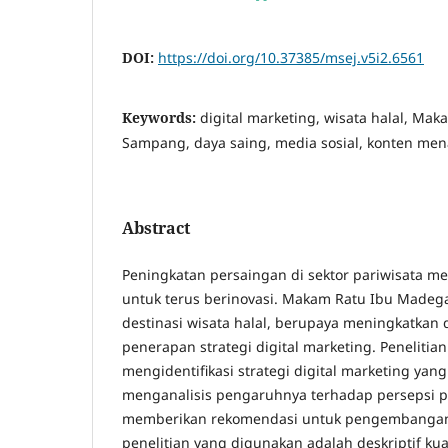
DOI:
https://doi.org/10.37385/msej.v5i2.6561
Keywords:
digital marketing, wisata halal, M
Sampang, daya saing, media sosial, konten men
Abstract
Peningkatan persaingan di sektor pariwisata me
untuk terus berinovasi. Makam Ratu Ibu Made
destinasi wisata halal, berupaya meningkatkan 
penerapan strategi digital marketing. Penelitian
mengidentifikasi strategi digital marketing yang
menganalisis pengaruhnya terhadap persepsi p
memberikan rekomendasi untuk pengembangan 
penelitian yang digunakan adalah deskriptif kua