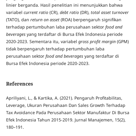
linier berganda. Hasil penelitian ini menunjukkan bahwa
variabel
current ratio
(CR),
debt ratio
(DR),
total
asset turnover
(TATO), dan
return on asset
(ROA) berpengaruh signifikan
terhadap pertumbuhan laba perusahaan sektor
food and
beverages
yang terdaftar di Bursa Efek Indonesia periode
2020-2023. Sementara itu, variabel
gross profit margin
(GPM)
tidak berpengaruh terhadap pertumbuhan laba
perusahaan sektor
food and beverages
yang terdaftar di
Bursa Efek Indonesia periode 2020-2023.
References
Apriliyani, L., & Kartika, A. (2021). Pengaruh Profitabilitas,
Leverage, Ukuran Perusahaan Dan Sales Growth Terhadap
Tax Avoidance Pada Perusahaan Sektor Manufaktur Di Bursa
Efek Indonesia Tahun 2015-2019. Jurnal Manajemen, 15(2),
180–191.