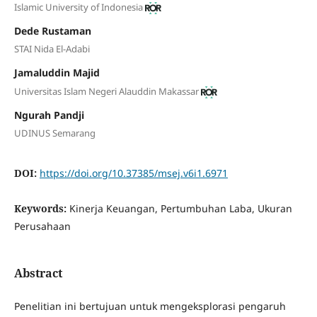
Islamic University of Indonesia
Dede Rustaman
STAI Nida El-Adabi
Jamaluddin Majid
Universitas Islam Negeri Alauddin Makassar
Ngurah Pandji
UDINUS Semarang
DOI:
https://doi.org/10.37385/msej.v6i1.6971
Keywords:
Kinerja Keuangan, Pertumbuhan Laba, Ukuran
Perusahaan
Abstract
Penelitian ini bertujuan untuk mengeksplorasi pengaruh