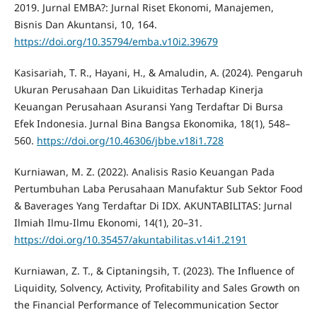
2019. Jurnal EMBA?: Jurnal Riset Ekonomi, Manajemen,
Bisnis Dan Akuntansi, 10, 164.
https://doi.org/10.35794/emba.v10i2.39679
Kasisariah, T. R., Hayani, H., & Amaludin, A. (2024). Pengaruh
Ukuran Perusahaan Dan Likuiditas Terhadap Kinerja
Keuangan Perusahaan Asuransi Yang Terdaftar Di Bursa
Efek Indonesia. Jurnal Bina Bangsa Ekonomika, 18(1), 548–
560.
https://doi.org/10.46306/jbbe.v18i1.728
Kurniawan, M. Z. (2022). Analisis Rasio Keuangan Pada
Pertumbuhan Laba Perusahaan Manufaktur Sub Sektor Food
& Baverages Yang Terdaftar Di IDX. AKUNTABILITAS: Jurnal
Ilmiah Ilmu-Ilmu Ekonomi, 14(1), 20–31.
https://doi.org/10.35457/akuntabilitas.v14i1.2191
Kurniawan, Z. T., & Ciptaningsih, T. (2023). The Influence of
Liquidity, Solvency, Activity, Profitability and Sales Growth on
the Financial Performance of Telecommunication Sector