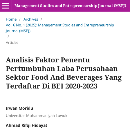
Management Studies and Entrepreneurship Journal (MSEJ)
Home
/
Archives
/
Vol. 6 No. 1 (2025): Management Studies and Entrepreneurship
Journal (MSEJ)
/
Articles
Analisis Faktor Penentu
Pertumbuhan Laba Perusahaan
Sektor Food And Beverages Yang
Terdaftar Di BEI 2020-2023
Irwan Moridu
Universitas Muhammadiyah Luwuk
Ahmad Rifqi Hidayat