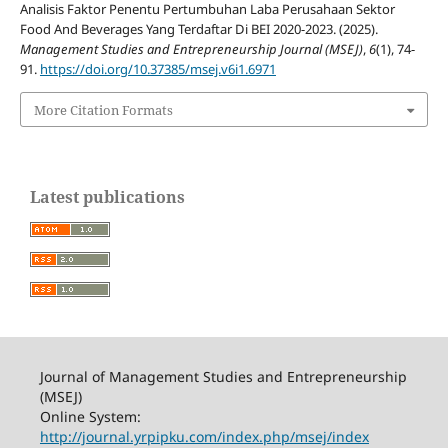
Analisis Faktor Penentu Pertumbuhan Laba Perusahaan Sektor
Food And Beverages Yang Terdaftar Di BEI 2020-2023. (2025).
Management Studies and Entrepreneurship Journal (MSEJ)
,
6
(1), 74-
91.
https://doi.org/10.37385/msej.v6i1.6971
More Citation Formats
Latest publications
Journal of Management Studies and Entrepreneurship
(MSEJ)
Online System:
http://journal.yrpipku.com/index.php/msej/index