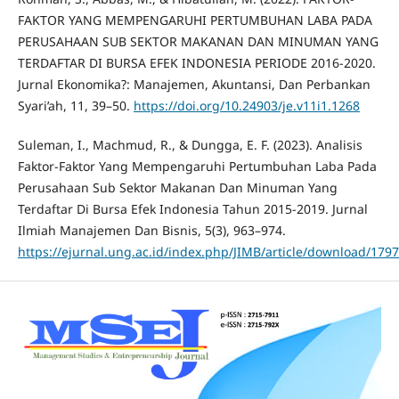
FAKTOR YANG MEMPENGARUHI PERTUMBUHAN LABA PADA
PERUSAHAAN SUB SEKTOR MAKANAN DAN MINUMAN YANG
TERDAFTAR DI BURSA EFEK INDONESIA PERIODE 2016-2020.
Jurnal Ekonomika?: Manajemen, Akuntansi, Dan Perbankan
Syari’ah, 11, 39–50.
https://doi.org/10.24903/je.v11i1.1268
Suleman, I., Machmud, R., & Dungga, E. F. (2023). Analisis
Faktor-Faktor Yang Mempengaruhi Pertumbuhan Laba Pada
Perusahaan Sub Sektor Makanan Dan Minuman Yang
Terdaftar Di Bursa Efek Indonesia Tahun 2015-2019. Jurnal
Ilmiah Manajemen Dan Bisnis, 5(3), 963–974.
https://ejurnal.ung.ac.id/index.php/JIMB/article/download/179