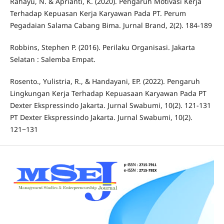
Rahayu, N. & Aprianti, K. (2020). Pengaruh Motivasi Kerja
Terhadap Kepuasan Kerja Karyawan Pada PT. Perum
Pegadaian Salama Cabang Bima. Jurnal Brand, 2(2). 184-189
Robbins, Stephen P. (2016). Perilaku Organisasi. Jakarta
Selatan : Salemba Empat.
Rosento., Yulistria, R., & Handayani, EP. (2022). Pengaruh
Lingkungan Kerja Terhadap Kepuasaan Karyawan Pada PT
Dexter Ekspressindo Jakarta. Jurnal Swabumi, 10(2). 121-131
PT Dexter Ekspressindo Jakarta. Jurnal Swabumi, 10(2).
121~131