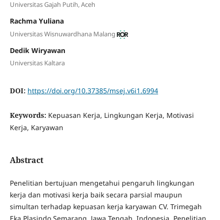
Universitas Gajah Putih, Aceh
Rachma Yuliana
Universitas Wisnuwardhana Malang
Dedik Wiryawan
Universitas Kaltara
DOI:
https://doi.org/10.37385/msej.v6i1.6994
Keywords:
Kepuasan Kerja, Lingkungan Kerja, Motivasi
Kerja, Karyawan
Abstract
Penelitian bertujuan mengetahui pengaruh lingkungan
kerja dan motivasi kerja baik secara parsial maupun
simultan terhadap kepuasan kerja karyawan CV. Trimegah
Eka Plasindo Semarang, Jawa Tengah, Indonesia. Penelitian