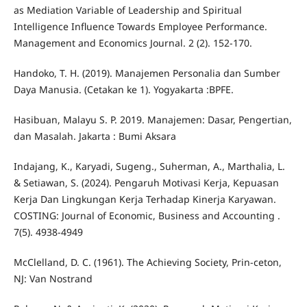
as Mediation Variable of Leadership and Spiritual
Intelligence Influence Towards Employee Performance.
Management and Economics Journal. 2 (2). 152-170.
Handoko, T. H. (2019). Manajemen Personalia dan Sumber
Daya Manusia. (Cetakan ke 1). Yogyakarta :BPFE.
Hasibuan, Malayu S. P. 2019. Manajemen: Dasar, Pengertian,
dan Masalah. Jakarta : Bumi Aksara
Indajang, K., Karyadi, Sugeng., Suherman, A., Marthalia, L.
& Setiawan, S. (2024). Pengaruh Motivasi Kerja, Kepuasan
Kerja Dan Lingkungan Kerja Terhadap Kinerja Karyawan.
COSTING: Journal of Economic, Business and Accounting .
7(5). 4938-4949
McClelland, D. C. (1961). The Achieving Society, Prin-ceton,
NJ: Van Nostrand