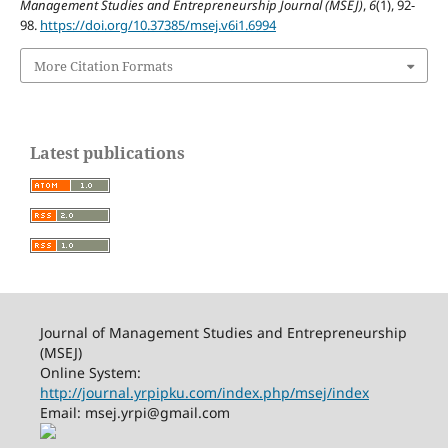
Management Studies and Entrepreneurship Journal (MSEJ)
,
6
(1), 92-
98.
https://doi.org/10.37385/msej.v6i1.6994
More Citation Formats
Latest publications
Journal of Management Studies and Entrepreneurship
(MSEJ)
Online System:
http://journal.yrpipku.com/index.php/msej/index
Email: msej.yrpi@gmail.com