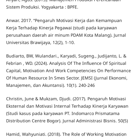
Sistem Produksi. Yogyakarta : BPFE.
Anwar. 2017. “Pengaruh Motivasi Kerja dan Kemampuan
Kerja Terhadap Kinerja Pegawai (studi pada karyawan
perusahaan daerah air minum PDAM Kota Malang). Jurnal
Universitas Brawijaya, 12(2), 1-10.
Budiarto, BW, Wulandari., Karyadi, Sugeng., Judijanto, L. &
Febrian , WD. (2024). Analysis Of The Influence Of Spiritual
Capital, Motivation And Work Competencies On Performance
Of Human Resource In Smes Sector. JEMSI (Jurnal Ekonomi,
Manajemen, dan Akuntansi). 10(1). 240-246
Christin, June & Mukzam, Djudi. (2017). Pengaruh Motivasi
Eksternal dan Motivasi Internal Terhadap Kinerja Karyawan
(Studi kasus pada karyawan PT. Indomarco Prismatama
Distribution Centre Bogor). Jurnal Administrasi Bisnis. 50(5)
Hamid, Wahyuniati. (2018). The Role of Working Motivation