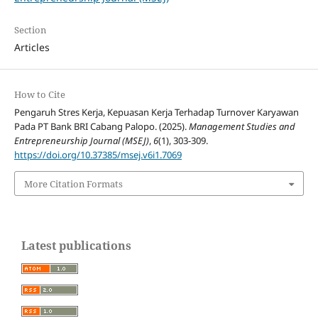
Section
Articles
How to Cite
Pengaruh Stres Kerja, Kepuasan Kerja Terhadap Turnover Karyawan
Pada PT Bank BRI Cabang Palopo. (2025).
Management Studies and
Entrepreneurship Journal (MSEJ)
,
6
(1), 303-309.
https://doi.org/10.37385/msej.v6i1.7069
More Citation Formats
Latest publications