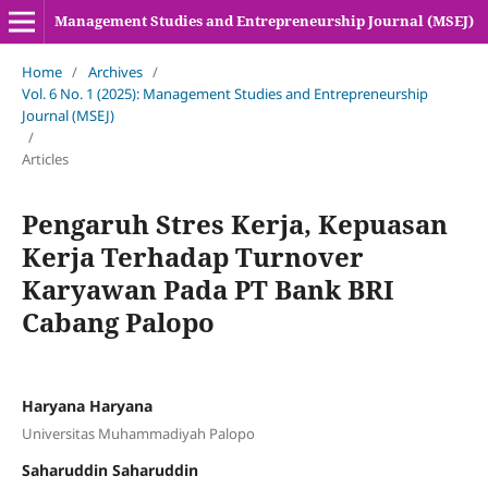
Management Studies and Entrepreneurship Journal (MSEJ)
Home
/
Archives
/
Vol. 6 No. 1 (2025): Management Studies and Entrepreneurship
Journal (MSEJ)
/
Articles
Pengaruh Stres Kerja, Kepuasan
Kerja Terhadap Turnover
Karyawan Pada PT Bank BRI
Cabang Palopo
Haryana Haryana
Universitas Muhammadiyah Palopo
Saharuddin Saharuddin