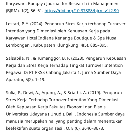
Karyawan. Bongaya Journal for Research in Management
(BJRM), 1(2), 56–61.
https://doi.org/10.37888/bjrm.v1i2.90
Lestari, P. Y. (2024). Pengaruh Stres Kerja terhadap Turnover
Intention yang Dimediasi oleh Kepuasan Kerja pada
Karyawan Hotel Indiana Kenanga Boutique & Spa Nusa
Lembongan , Kabupaten Klungkung, 4(5), 885–895.
Salsabila, N., & Tumanggor, B. F. (2023). Pengaruh Kepuasan
Kerja dan Stres Kerja Terhadap Tingkat Turnover Intention
Pegawai Di PT PKSS Cabang Jakarta 1. Jurna Sumber Daya
Aparatur, 5(2), 1–19.
Sofia, P., Dewi, A., Agung, A., & Sriathi, A. (2019). Pengaruh
Stres Kerja Terhadap Turnover Intention Yang Dimediasi
Oleh Kepuasan Kerja Fakultas Ekonomi dan Bisnis
Universitas Udayana ( Unud ), Bali , Indonesia Sumber daya
manusia merupakan hal yang penting dalam menentukan
keefektifan suatu organisasi . O, 8 (6), 3646–3673.