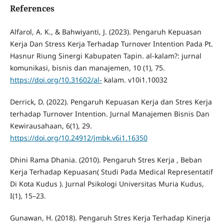
References
Alfarol, A. K., & Bahwiyanti, J. (2023). Pengaruh Kepuasan
Kerja Dan Stress Kerja Terhadap Turnover Intention Pada Pt.
Hasnur Riung Sinergi Kabupaten Tapin. al-kalam?: jurnal
komunikasi, bisnis dan manajemen, 10 (1), 75.
https://doi.org/10.31602/al-
kalam. v10i1.10032
Derrick, D. (2022). Pengaruh Kepuasan Kerja dan Stres Kerja
terhadap Turnover Intention. Jurnal Manajemen Bisnis Dan
Kewirausahaan, 6(1), 29.
https://doi.org/10.24912/jmbk.v6i1.16350
Dhini Rama Dhania. (2010). Pengaruh Stres Kerja , Beban
Kerja Terhadap Kepuasan( Studi Pada Medical Representatif
Di Kota Kudus ). Jurnal Psikologi Universitas Muria Kudus,
I(1), 15–23.
Gunawan, H. (2018). Pengaruh Stres Kerja Terhadap Kinerja