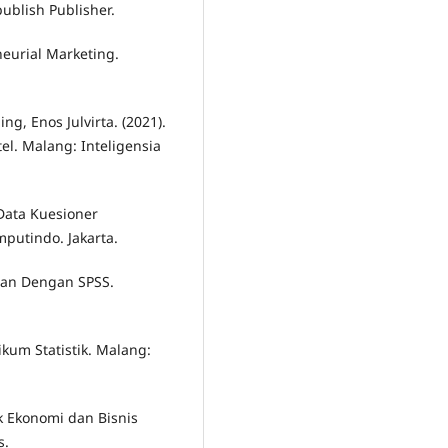
ublish Publisher.
neurial Marketing.
ng, Enos Julvirta. (2021).
l. Malang: Inteligensia
 Data Kuesioner
putindo. Jakarta.
atan Dengan SPSS.
ktikum Statistik. Malang:
ik Ekonomi dan Bisnis
s.