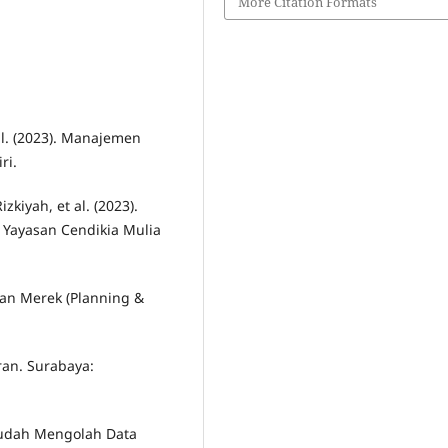
More Citation Formats
al. (2023). Manajemen
ri.
kiyah, et al. (2023).
: Yayasan Cendikia Mulia
an Merek (Planning &
an. Surabaya:
Mudah Mengolah Data