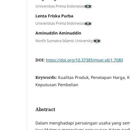
Universitas Prima Indonesia
Lenta Friska Purba
Universitas Prima Indonesia
Aminuddin Aminuddin
North Sumatra Islamic University
DOI:
https://doi.org/10.37385/msej.v6i1.7080
Keywords:
Kualitas Produk, Penetapan Harga, K
Keputusan Pembelian
Abstract
Dalam menghadapi persaingan usaha yang sema
Jaya Makmur mengalami penurunan dalam perfo