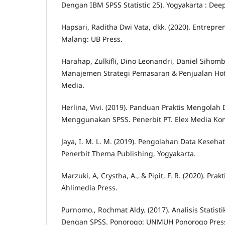
Dengan IBM SPSS Statistic 25). Yogyakarta : Deep
Hapsari, Raditha Dwi Vata, dkk. (2020). Entrepre
Malang: UB Press.
Harahap, Zulkifli, Dino Leonandri, Daniel Sihombi
Manajemen Strategi Pemasaran & Penjualan Hote
Media.
Herlina, Vivi. (2019). Panduan Praktis Mengolah
Menggunakan SPSS. Penerbit PT. Elex Media Kom
Jaya, I. M. L. M. (2019). Pengolahan Data Keseh
Penerbit Thema Publishing, Yogyakarta.
Marzuki, A, Crystha, A., & Pipit, F. R. (2020). Pra
Ahlimedia Press.
Purnomo., Rochmat Aldy. (2017). Analisis Statist
Dengan SPSS. Ponorogo: UNMUH Ponorogo Pres