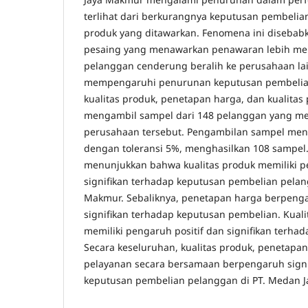
terlihat dari berkurangnya keputusan pembeli
produk yang ditawarkan. Fenomena ini disebab
pesaing yang menawarkan penawaran lebih men
pelanggan cenderung beralih ke perusahaan lain
mempengaruhi penurunan keputusan pembelia
kualitas produk, penetapan harga, dan kualitas p
mengambil sampel dari 148 pelanggan yang me
perusahaan tersebut. Pengambilan sampel me
dengan toleransi 5%, menghasilkan 108 sampel. 
menunjukkan bahwa kualitas produk memiliki p
signifikan terhadap keputusan pembelian pelan
Makmur. Sebaliknya, penetapan harga berpenga
signifikan terhadap keputusan pembelian. Kuali
memiliki pengaruh positif dan signifikan terha
Secara keseluruhan, kualitas produk, penetapan
pelayanan secara bersamaan berpengaruh signi
keputusan pembelian pelanggan di PT. Medan 