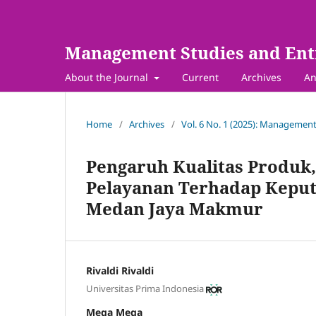
Management Studies and Ent
About the Journal
Current
Archives
An
Home
/
Archives
/
Vol. 6 No. 1 (2025): Management
Pengaruh Kualitas Produk,
Pelayanan Terhadap Keput
Medan Jaya Makmur
Rivaldi Rivaldi
Universitas Prima Indonesia
Mega Mega