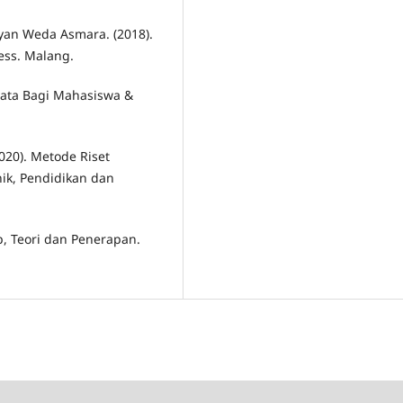
yan Weda Asmara. (2018).
ess. Malang.
Data Bagi Mahasiswa &
020). Metode Riset
nik, Pendidikan dan
ep, Teori dan Penerapan.