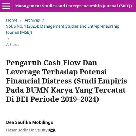
Management Studies and Entrepreneurship Journal (MSEJ)
Home
/
Archives
/
Vol. 6 No. 1 (2025): Management Studies and Entrepreneurship
Journal (MSEJ)
/
Articles
Pengaruh Cash Flow Dan
Leverage Terhadap Potensi
Financial Distress (Studi Empiris
Pada BUMN Karya Yang Tercatat
Di BEI Periode 2019–2024)
Dea Saufika Mobilingo
Hasanuddin University