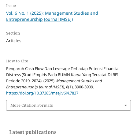
Issue
Vol. 6 No. 1 (2025): Management Studies and
Entrepreneurship Journal (MSEJ)
Section
Articles
How to Cite
Pengaruh Cash Flow Dan Leverage Terhadap Potensi Financial
Distress (Studi Empiris Pada BUMN Karya Yang Tercatat Di BEI
Periode 2019–2024). (2025).
Management Studies and
Entrepreneurship Journal (MSEJ)
,
6
(1), 3900-3909.
https://doi.org/10.37385/msej.v6i4.7837
More Citation Formats
Latest publications