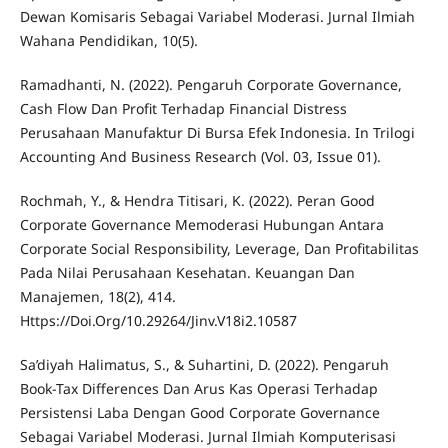
Dewan Komisaris Sebagai Variabel Moderasi. Jurnal Ilmiah
Wahana Pendidikan, 10(5).
Ramadhanti, N. (2022). Pengaruh Corporate Governance,
Cash Flow Dan Profit Terhadap Financial Distress
Perusahaan Manufaktur Di Bursa Efek Indonesia. In Trilogi
Accounting And Business Research (Vol. 03, Issue 01).
Rochmah, Y., & Hendra Titisari, K. (2022). Peran Good
Corporate Governance Memoderasi Hubungan Antara
Corporate Social Responsibility, Leverage, Dan Profitabilitas
Pada Nilai Perusahaan Kesehatan. Keuangan Dan
Manajemen, 18(2), 414.
Https://Doi.Org/10.29264/Jinv.V18i2.10587
Sa’diyah Halimatus, S., & Suhartini, D. (2022). Pengaruh
Book-Tax Differences Dan Arus Kas Operasi Terhadap
Persistensi Laba Dengan Good Corporate Governance
Sebagai Variabel Moderasi. Jurnal Ilmiah Komputerisasi