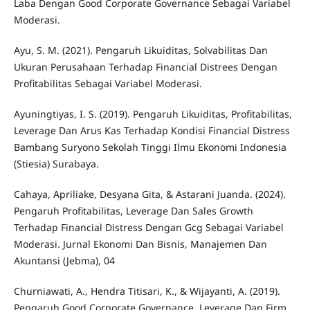
Laba Dengan Good Corporate Governance Sebagai Variabel
Moderasi.
Ayu, S. M. (2021). Pengaruh Likuiditas, Solvabilitas Dan
Ukuran Perusahaan Terhadap Financial Distrees Dengan
Profitabilitas Sebagai Variabel Moderasi.
Ayuningtiyas, I. S. (2019). Pengaruh Likuiditas, Profitabilitas,
Leverage Dan Arus Kas Terhadap Kondisi Financial Distress
Bambang Suryono Sekolah Tinggi Ilmu Ekonomi Indonesia
(Stiesia) Surabaya.
Cahaya, Apriliake, Desyana Gita, & Astarani Juanda. (2024).
Pengaruh Profitabilitas, Leverage Dan Sales Growth
Terhadap Financial Distress Dengan Gcg Sebagai Variabel
Moderasi. Jurnal Ekonomi Dan Bisnis, Manajemen Dan
Akuntansi (Jebma), 04
Churniawati, A., Hendra Titisari, K., & Wijayanti, A. (2019).
Pengaruh Good Corporate Governance, Leverage Dan Firm