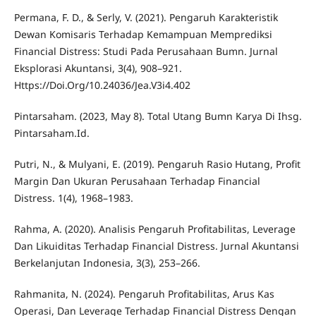
Permana, F. D., & Serly, V. (2021). Pengaruh Karakteristik
Dewan Komisaris Terhadap Kemampuan Memprediksi
Financial Distress: Studi Pada Perusahaan Bumn. Jurnal
Eksplorasi Akuntansi, 3(4), 908–921.
Https://Doi.Org/10.24036/Jea.V3i4.402
Pintarsaham. (2023, May 8). Total Utang Bumn Karya Di Ihsg.
Pintarsaham.Id.
Putri, N., & Mulyani, E. (2019). Pengaruh Rasio Hutang, Profit
Margin Dan Ukuran Perusahaan Terhadap Financial
Distress. 1(4), 1968–1983.
Rahma, A. (2020). Analisis Pengaruh Profitabilitas, Leverage
Dan Likuiditas Terhadap Financial Distress. Jurnal Akuntansi
Berkelanjutan Indonesia, 3(3), 253–266.
Rahmanita, N. (2024). Pengaruh Profitabilitas, Arus Kas
Operasi, Dan Leverage Terhadap Financial Distress Dengan