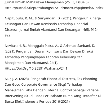
Jurnal Ilmiah Mahasiswa Manajemen (Vol. 3, Issue 5).
Http://Journal.Stieputrabangsa.Ac.Id/Index.Php/Jimmba/Index
Napitupulu, R. M., & Suryandari, D. (2021). Pengaruh Kinerja
Keuangan Dan Dewan Komisaris Terhadap Financial
Distress. Jurnal Ilmiah Akuntansi Dan Keuangan, 4(5), 912–
922.
Novitasari, B., Manggala Putra, A., & Akhmad Saebani, D.
(2021). Pergantian Dewan Komisaris Dan Dewan Direksi
Terhadap Pengungkapan Laporan Keberlanjutan.
Manajemen Dan Akuntansi, 24(1).
Https://Doi.Org/10.35591/Wahana.V24i1
Nur, J. A. (2023). Pengaruh Financial Distress, Tax Planning
Dan Good Corporate Governance (Gcg) Terhadap
Manajemen Laba Dengan Internal Control Sebagai Variabel
Intervening (Studi Pada Perusahaan Bumn Yang Terdaftar Di
Bursa Efek Indonesia Periode 2016-2021).