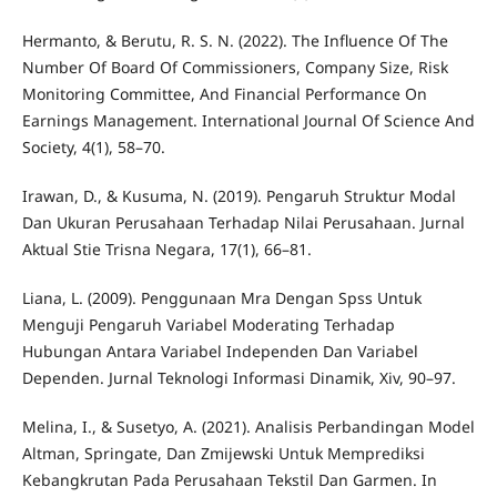
Hermanto, & Berutu, R. S. N. (2022). The Influence Of The
Number Of Board Of Commissioners, Company Size, Risk
Monitoring Committee, And Financial Performance On
Earnings Management. International Journal Of Science And
Society, 4(1), 58–70.
Irawan, D., & Kusuma, N. (2019). Pengaruh Struktur Modal
Dan Ukuran Perusahaan Terhadap Nilai Perusahaan. Jurnal
Aktual Stie Trisna Negara, 17(1), 66–81.
Liana, L. (2009). Penggunaan Mra Dengan Spss Untuk
Menguji Pengaruh Variabel Moderating Terhadap
Hubungan Antara Variabel Independen Dan Variabel
Dependen. Jurnal Teknologi Informasi Dinamik, Xiv, 90–97.
Melina, I., & Susetyo, A. (2021). Analisis Perbandingan Model
Altman, Springate, Dan Zmijewski Untuk Memprediksi
Kebangkrutan Pada Perusahaan Tekstil Dan Garmen. In