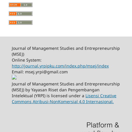
Journal of Management Studies and Entrepreneurship
(MSEJ)
Online System:
http://journal.yrpipku.com/index.php/msej/index
Email: msej.yrpi@gmail.com
Journal of Management Studies and Entrepreneurship
(MSEJ) by Yayasan Riset dan Pengembangan
Intelektual (YRPI) is licensed under a
Lisensi Creative
Commons Atribusi-NonKomersial 4.0 Internasional.