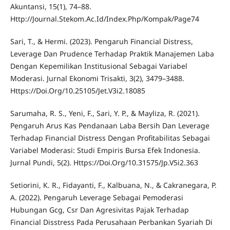
Akuntansi, 15(1), 74–88.
Http://Journal.Stekom.Ac.Id/Index.Php/Kompak/Page74
Sari, T., & Hermi. (2023). Pengaruh Financial Distress,
Leverage Dan Prudence Terhadap Praktik Manajemen Laba
Dengan Kepemilikan Institusional Sebagai Variabel
Moderasi. Jurnal Ekonomi Trisakti, 3(2), 3479–3488.
Https://Doi.Org/10.25105/Jet.V3i2.18085
Sarumaha, R. S., Yeni, F., Sari, Y. P., & Mayliza, R. (2021).
Pengaruh Arus Kas Pendanaan Laba Bersih Dan Leverage
Terhadap Financial Distress Dengan Profitabilitas Sebagai
Variabel Moderasi: Studi Empiris Bursa Efek Indonesia.
Jurnal Pundi, 5(2). Https://Doi.Org/10.31575/Jp.V5i2.363
Setiorini, K. R., Fidayanti, F., Kalbuana, N., & Cakranegara, P.
A. (2022). Pengaruh Leverage Sebagai Pemoderasi
Hubungan Gcg, Csr Dan Agresivitas Pajak Terhadap
Financial Disstress Pada Perusahaan Perbankan Syariah Di