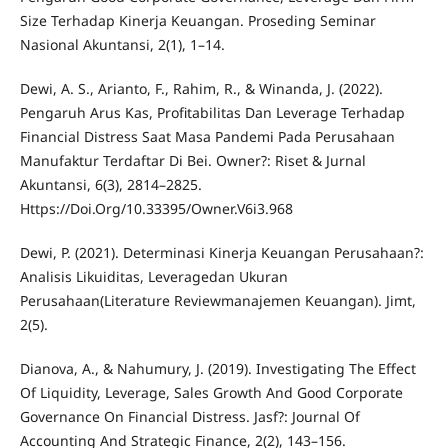
Size Terhadap Kinerja Keuangan. Proseding Seminar
Nasional Akuntansi, 2(1), 1–14.
Dewi, A. S., Arianto, F., Rahim, R., & Winanda, J. (2022).
Pengaruh Arus Kas, Profitabilitas Dan Leverage Terhadap
Financial Distress Saat Masa Pandemi Pada Perusahaan
Manufaktur Terdaftar Di Bei. Owner?: Riset & Jurnal
Akuntansi, 6(3), 2814–2825.
Https://Doi.Org/10.33395/Owner.V6i3.968
Dewi, P. (2021). Determinasi Kinerja Keuangan Perusahaan?:
Analisis Likuiditas, Leveragedan Ukuran
Perusahaan(Literature Reviewmanajemen Keuangan). Jimt,
2(5).
Dianova, A., & Nahumury, J. (2019). Investigating The Effect
Of Liquidity, Leverage, Sales Growth And Good Corporate
Governance On Financial Distress. Jasf?: Journal Of
Accounting And Strategic Finance, 2(2), 143–156.