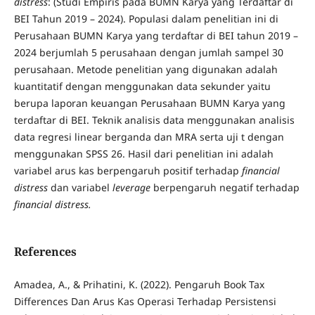
distress
: (Studi Empiris pada BUMN Karya yang Terdaftar di
BEI Tahun 2019 – 2024). Populasi dalam penelitian ini di
Perusahaan BUMN Karya yang terdaftar di BEI tahun 2019 –
2024 berjumlah 5 perusahaan dengan jumlah sampel 30
perusahaan. Metode penelitian yang digunakan adalah
kuantitatif dengan menggunakan data sekunder yaitu
berupa laporan keuangan Perusahaan BUMN Karya yang
terdaftar di BEI. Teknik analisis data menggunakan analisis
data regresi linear berganda dan MRA serta uji t dengan
menggunakan SPSS 26. Hasil dari penelitian ini adalah
variabel arus kas berpengaruh positif terhadap
financial
distress
dan variabel
leverage
berpengaruh negatif terhadap
financial distress.
References
Amadea, A., & Prihatini, K. (2022). Pengaruh Book Tax
Differences Dan Arus Kas Operasi Terhadap Persistensi