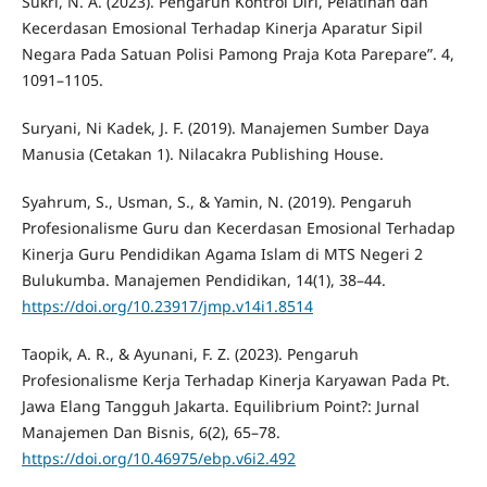
Sukri, N. A. (2023). Pengaruh Kontrol Diri, Pelatihan dan
Kecerdasan Emosional Terhadap Kinerja Aparatur Sipil
Negara Pada Satuan Polisi Pamong Praja Kota Parepare”. 4,
1091–1105.
Suryani, Ni Kadek, J. F. (2019). Manajemen Sumber Daya
Manusia (Cetakan 1). Nilacakra Publishing House.
Syahrum, S., Usman, S., & Yamin, N. (2019). Pengaruh
Profesionalisme Guru dan Kecerdasan Emosional Terhadap
Kinerja Guru Pendidikan Agama Islam di MTS Negeri 2
Bulukumba. Manajemen Pendidikan, 14(1), 38–44.
https://doi.org/10.23917/jmp.v14i1.8514
Taopik, A. R., & Ayunani, F. Z. (2023). Pengaruh
Profesionalisme Kerja Terhadap Kinerja Karyawan Pada Pt.
Jawa Elang Tangguh Jakarta. Equilibrium Point?: Jurnal
Manajemen Dan Bisnis, 6(2), 65–78.
https://doi.org/10.46975/ebp.v6i2.492