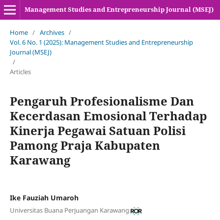
Management Studies and Entrepreneurship Journal (MSEJ)
Home
/
Archives
/
Vol. 6 No. 1 (2025): Management Studies and Entrepreneurship
Journal (MSEJ)
/
Articles
Pengaruh Profesionalisme Dan
Kecerdasan Emosional Terhadap
Kinerja Pegawai Satuan Polisi
Pamong Praja Kabupaten
Karawang
Ike Fauziah Umaroh
Universitas Buana Perjuangan Karawang