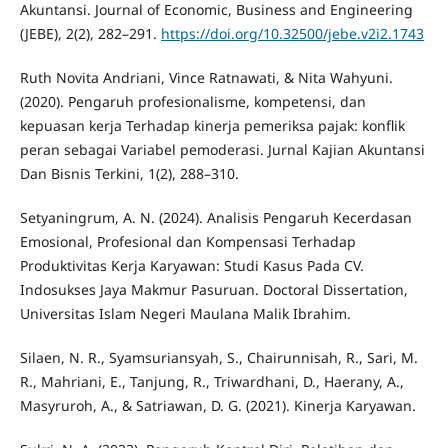
Akuntansi. Journal of Economic, Business and Engineering
(JEBE), 2(2), 282–291.
https://doi.org/10.32500/jebe.v2i2.1743
Ruth Novita Andriani, Vince Ratnawati, & Nita Wahyuni.
(2020). Pengaruh profesionalisme, kompetensi, dan
kepuasan kerja Terhadap kinerja pemeriksa pajak: konflik
peran sebagai Variabel pemoderasi. Jurnal Kajian Akuntansi
Dan Bisnis Terkini, 1(2), 288–310.
Setyaningrum, A. N. (2024). Analisis Pengaruh Kecerdasan
Emosional, Profesional dan Kompensasi Terhadap
Produktivitas Kerja Karyawan: Studi Kasus Pada CV.
Indosukses Jaya Makmur Pasuruan. Doctoral Dissertation,
Universitas Islam Negeri Maulana Malik Ibrahim.
Silaen, N. R., Syamsuriansyah, S., Chairunnisah, R., Sari, M.
R., Mahriani, E., Tanjung, R., Triwardhani, D., Haerany, A.,
Masyruroh, A., & Satriawan, D. G. (2021). Kinerja Karyawan.