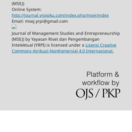
(MSEJ)
Online System:
http://journal.yrpipku.com/index.php/msej/index
Email: msej.yrpi@gmail.com
Journal of Management Studies and Entrepreneurship
(MSEJ) by Yayasan Riset dan Pengembangan
Intelektual (YRPI) is licensed under a
Lisensi Creative
Commons Atribusi-NonKomersial 4.0 Internasional.