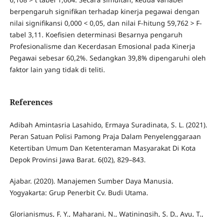
berpengaruh signifikan terhadap kinerja pegawai dengan
nilai signifikansi 0,000 < 0,05, dan nilai F-hitung 59,762 > F-
tabel 3,11. Koefisien determinasi Besarnya pengaruh
Profesionalisme dan Kecerdasan Emosional pada Kinerja
Pegawai sebesar 60,2%. Sedangkan 39,8% dipengaruhi oleh
faktor lain yang tidak di teliti.
References
Adibah Amintasria Lasahido, Ermaya Suradinata, S. L. (2021).
Peran Satuan Polisi Pamong Praja Dalam Penyelenggaraan
Ketertiban Umum Dan Ketenteraman Masyarakat Di Kota
Depok Provinsi Jawa Barat. 6(02), 829–843.
Ajabar. (2020). Manajemen Sumber Daya Manusia.
Yogyakarta: Grup Penerbit Cv. Budi Utama.
Glorianismus, F. Y., Maharani, N., Watiningsih, S. D., Ayu, T.,