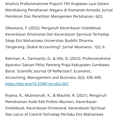
Analisis Profesionalisme Prajurit TNI Angkatan Laut Dalam
Mendukung Pertahanan Negara di Komando Armada. Jurnal
Pemikiran Dan Penelitian Manajemen Pertahanan, 6(2).
Oktaviana, F. (2022). Pengaruh Kecerdasan Intelektual,
Kecerdasan Emosional Dan Kecerdasan Spiritual Terhadap
Sikap Etis Mahasiswa Universitas Buddhi Dharma
Tangerang. Global Accounting?: Jurnal Akuntansi, 1(2), 6.
Rahman, A., Darmanto, D., & Diki, D. (2023). Profesionalisme
Aparatur Satuan Polisi Pamong Praja Kabupaten Sumbawa
Barat. Scientific Journal Of Reflection?: Economic,
Accounting, Management and Business, 6(2), 436–449.
https://doi.org/10.37481/sjr.v6i2.667
Riyana, R., Mutmainah, K., & Maulidi, R. (2021). Pengaruh
Pemahaman Kode Etik Profesi Akuntan, Kecerdasan
Intelektual, Kecerdasan Emosional, Kecerdasan Spiritual
Dan Locus of Control Terhadap Perilaku Etis Mahasiswa