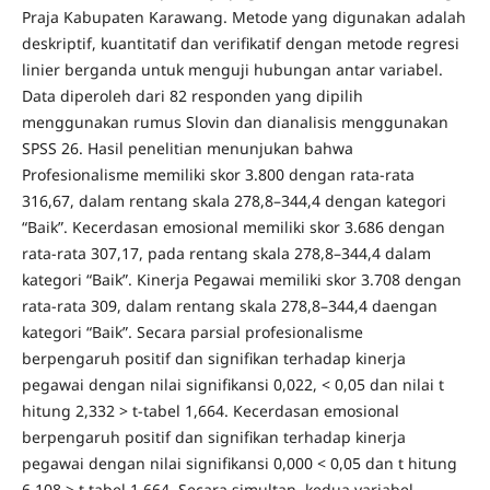
Praja Kabupaten Karawang. Metode yang digunakan adalah
deskriptif, kuantitatif dan verifikatif dengan metode regresi
linier berganda untuk menguji hubungan antar variabel.
Data diperoleh dari 82 responden yang dipilih
menggunakan rumus Slovin dan dianalisis menggunakan
SPSS 26. Hasil penelitian menunjukan bahwa
Profesionalisme memiliki skor 3.800 dengan rata-rata
316,67, dalam rentang skala 278,8–344,4 dengan kategori
“Baik”. Kecerdasan emosional memiliki skor 3.686 dengan
rata-rata 307,17, pada rentang skala 278,8–344,4 dalam
kategori “Baik”. Kinerja Pegawai memiliki skor 3.708 dengan
rata-rata 309, dalam rentang skala 278,8–344,4 daengan
kategori “Baik”. Secara parsial profesionalisme
berpengaruh positif dan signifikan terhadap kinerja
pegawai dengan nilai signifikansi 0,022, < 0,05 dan nilai t
hitung 2,332 > t-tabel 1,664. Kecerdasan emosional
berpengaruh positif dan signifikan terhadap kinerja
pegawai dengan nilai signifikansi 0,000 < 0,05 dan t hitung
6,108 > t tabel 1,664. Secara simultan, kedua variabel