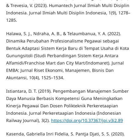
& Trevesia, V. (2023). Humantech Jurnal Ilmiah Multi Disiplin
Indonesia. Jurnal Ilmiah Multi Disiplin Indonesia, 1(9), 1278–
1285.
Halawa, S. J., Ndraha, A. B., & Telaumbanua, Y. A. (2022).
Dinamika Perubahan Profesionalisme Pegawai sebagai
Bentuk Adaptasi Sistem Kerja Baru di Tempat Usaha di Kota
Gunungsitoli (Studi Perbandingan Sistem Kerja Antara
Alfamidi/Franchise Mart dan City Mart/Indomaret). Jurnal
EMBA: Jurnal Riset Ekonomi, Manajemen, Bisnis Dan
Akuntansi, 10(4), 1525–1534.
Istiantara, D. T. (2019). Pengembangan Manajemen Sumber
Daya Manusia Berbasis Kompetensi Guna Meningkatkan
Kinerja Pegawai Dan Dosen Polikteknik Perkeretaapian
Indonesia. Jurnal Perkeretaapian Indonesia (Indonesian
Railway Journal), 3(2).
https://doi.org/10.37367/jpi.v3i2.89
Kasenda, Gabriella Inri Fidelia, S. Pantja Djati, S. S. (2020).