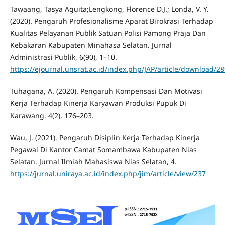
Tawaang, Tasya Aguita;Lengkong, Florence D.J.; Londa, V. Y.
(2020). Pengaruh Profesionalisme Aparat Birokrasi Terhadap
Kualitas Pelayanan Publik Satuan Polisi Pamong Praja Dan
Kebakaran Kabupaten Minahasa Selatan. Jurnal
Administrasi Publik, 6(90), 1–10.
https://ejournal.unsrat.ac.id/index.php/JAP/article/download/2
Tuhagana, A. (2020). Pengaruh Kompensasi Dan Motivasi
Kerja Terhadap Kinerja Karyawan Produksi Pupuk Di
Karawang. 4(2), 176–203.
Wau, J. (2021). Pengaruh Disiplin Kerja Terhadap Kinerja
Pegawai Di Kantor Camat Somambawa Kabupaten Nias
Selatan. Jurnal Ilmiah Mahasiswa Nias Selatan, 4.
https://jurnal.uniraya.ac.id/index.php/jim/article/view/237