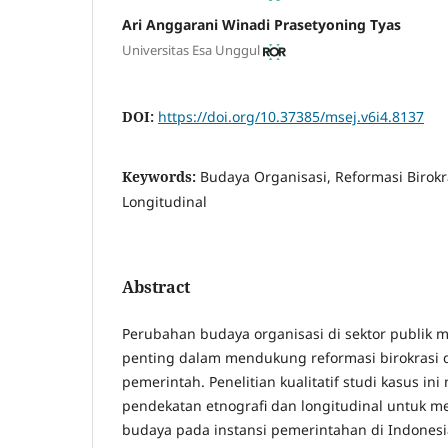
Ari Anggarani Winadi Prasetyoning Tyas
Universitas Esa Unggul
DOI:
https://doi.org/10.37385/msej.v6i4.8137
Keywords:
Budaya Organisasi, Reformasi Birokras
Longitudinal
Abstract
Perubahan budaya organisasi di sektor publik
penting dalam mendukung reformasi birokrasi da
pemerintah. Penelitian kualitatif studi kasus in
pendekatan etnografi dan longitudinal untuk m
budaya pada instansi pemerintahan di Indones