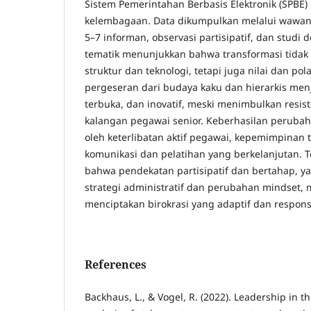
Sistem Pemerintahan Berbasis Elektronik (SPBE)
kelembagaan. Data dikumpulkan melalui wawa
5–7 informan, observasi partisipatif, dan studi 
tematik menunjukkan bahwa transformasi tida
struktur dan teknologi, tetapi juga nilai dan pol
pergeseran dari budaya kaku dan hierarkis menja
terbuka, dan inovatif, meski menimbulkan resist
kalangan pegawai senior. Keberhasilan peruba
oleh keterlibatan aktif pegawai, kepemimpinan t
komunikasi dan pelatihan yang berkelanjutan.
bahwa pendekatan partisipatif dan bertahap,
strategi administratif dan perubahan mindset, 
menciptakan birokrasi yang adaptif dan respons
References
Backhaus, L., & Vogel, R. (2022). Leadership in t