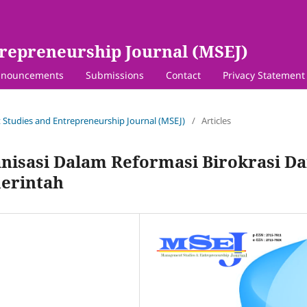
repreneurship Journal (MSEJ)
nouncements
Submissions
Contact
Privacy Statement
 Studies and Entrepreneurship Journal (MSEJ)
/
Articles
nisasi Dalam Reformasi Birokrasi D
merintah