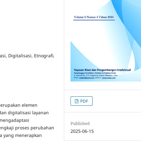
i, Digitalisasi, Etnografi,
PDF
 merupakan elemen
n digitalisasi layanan
i mengadaptasi
Published
engkaji proses perubahan
2025-06-15
ia yang menerapkan