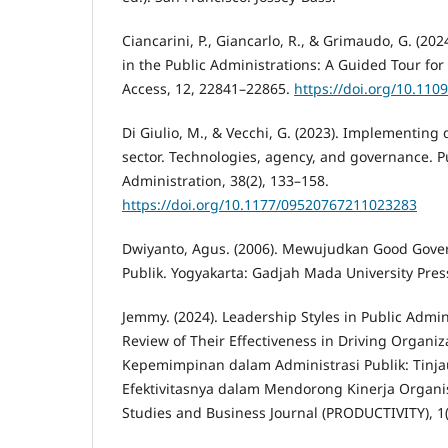
Ciancarini, P., Giancarlo, R., & Grimaudo, G. (202
in the Public Administrations: A Guided Tour for
Access, 12, 22841–22865.
https://doi.org/10.11
Di Giulio, M., & Vecchi, G. (2023). Implementing d
sector. Technologies, agency, and governance. P
Administration, 38(2), 133–158.
https://doi.org/10.1177/09520767211023283
Dwiyanto, Agus. (2006). Mewujudkan Good Gove
Publik. Yogyakarta: Gadjah Mada University Pres
Jemmy. (2024). Leadership Styles in Public Admin
Review of Their Effectiveness in Driving Organi
Kepemimpinan dalam Administrasi Publik: Tinja
Efektivitasnya dalam Mendorong Kinerja Organ
Studies and Business Journal (PRODUCTIVITY), 1(