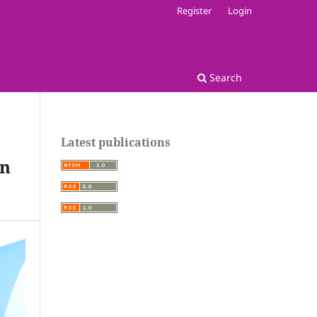
Register
Login
Search
Latest publications
an