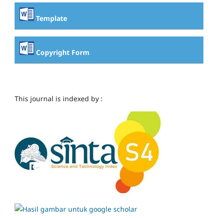
Template
Copyright Form
This journal is indexed by :