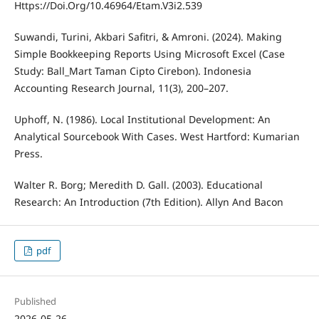
Https://Doi.Org/10.46964/Etam.V3i2.539
Suwandi, Turini, Akbari Safitri, & Amroni. (2024). Making
Simple Bookkeeping Reports Using Microsoft Excel (Case
Study: Ball_Mart Taman Cipto Cirebon). Indonesia
Accounting Research Journal, 11(3), 200–207.
Uphoff, N. (1986). Local Institutional Development: An
Analytical Sourcebook With Cases. West Hartford: Kumarian
Press.
Walter R. Borg; Meredith D. Gall. (2003). Educational
Research: An Introduction (7th Edition). Allyn And Bacon
pdf
Published
2026-05-26