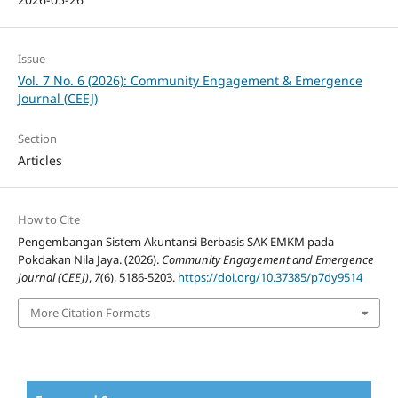
Issue
Vol. 7 No. 6 (2026): Community Engagement & Emergence
Journal (CEEJ)
Section
Articles
How to Cite
Pengembangan Sistem Akuntansi Berbasis SAK EMKM pada
Pokdakan Nila Jaya. (2026).
Community Engagement and Emergence
Journal (CEEJ)
,
7
(6), 5186-5203.
https://doi.org/10.37385/p7dy9514
More Citation Formats