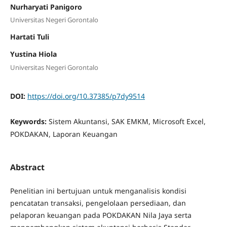
Nurharyati Panigoro
Universitas Negeri Gorontalo
Hartati Tuli
Yustina Hiola
Universitas Negeri Gorontalo
DOI:
https://doi.org/10.37385/p7dy9514
Keywords:
Sistem Akuntansi, SAK EMKM, Microsoft Excel,
POKDAKAN, Laporan Keuangan
Abstract
Penelitian ini bertujuan untuk menganalisis kondisi
pencatatan transaksi, pengelolaan persediaan, dan
pelaporan keuangan pada POKDAKAN Nila Jaya serta