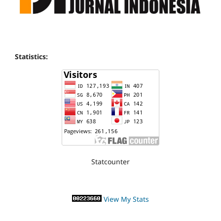
Statistics:
Statcounter
View My Stats