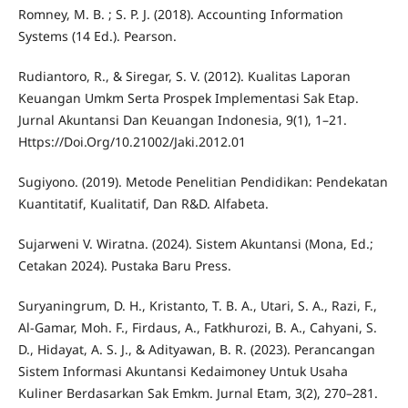
Romney, M. B. ; S. P. J. (2018). Accounting Information
Systems (14 Ed.). Pearson.
Rudiantoro, R., & Siregar, S. V. (2012). Kualitas Laporan
Keuangan Umkm Serta Prospek Implementasi Sak Etap.
Jurnal Akuntansi Dan Keuangan Indonesia, 9(1), 1–21.
Https://Doi.Org/10.21002/Jaki.2012.01
Sugiyono. (2019). Metode Penelitian Pendidikan: Pendekatan
Kuantitatif, Kualitatif, Dan R&D. Alfabeta.
Sujarweni V. Wiratna. (2024). Sistem Akuntansi (Mona, Ed.;
Cetakan 2024). Pustaka Baru Press.
Suryaningrum, D. H., Kristanto, T. B. A., Utari, S. A., Razi, F.,
Al-Gamar, Moh. F., Firdaus, A., Fatkhurozi, B. A., Cahyani, S.
D., Hidayat, A. S. J., & Adityawan, B. R. (2023). Perancangan
Sistem Informasi Akuntansi Kedaimoney Untuk Usaha
Kuliner Berdasarkan Sak Emkm. Jurnal Etam, 3(2), 270–281.