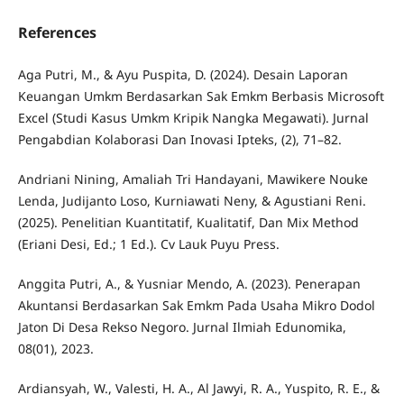
References
Aga Putri, M., & Ayu Puspita, D. (2024). Desain Laporan
Keuangan Umkm Berdasarkan Sak Emkm Berbasis Microsoft
Excel (Studi Kasus Umkm Kripik Nangka Megawati). Jurnal
Pengabdian Kolaborasi Dan Inovasi Ipteks, (2), 71–82.
Andriani Nining, Amaliah Tri Handayani, Mawikere Nouke
Lenda, Judijanto Loso, Kurniawati Neny, & Agustiani Reni.
(2025). Penelitian Kuantitatif, Kualitatif, Dan Mix Method
(Eriani Desi, Ed.; 1 Ed.). Cv Lauk Puyu Press.
Anggita Putri, A., & Yusniar Mendo, A. (2023). Penerapan
Akuntansi Berdasarkan Sak Emkm Pada Usaha Mikro Dodol
Jaton Di Desa Rekso Negoro. Jurnal Ilmiah Edunomika,
08(01), 2023.
Ardiansyah, W., Valesti, H. A., Al Jawyi, R. A., Yuspito, R. E., &