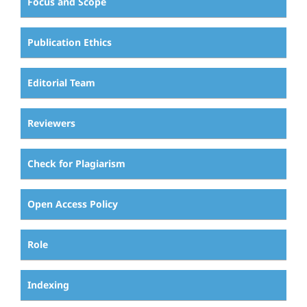
Focus and Scope
Publication Ethics
Editorial Team
Reviewers
Check for Plagiarism
Open Access Policy
Role
Indexing