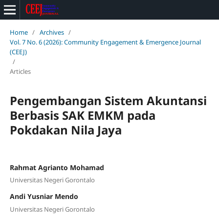
Home
/
Archives
/
Vol. 7 No. 6 (2026): Community Engagement & Emergence Journal
(CEEJ)
/
Articles
Pengembangan Sistem Akuntansi
Berbasis SAK EMKM pada
Pokdakan Nila Jaya
Rahmat Agrianto Mohamad
Universitas Negeri Gorontalo
Andi Yusniar Mendo
Universitas Negeri Gorontalo