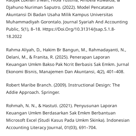
Djahuno Nuriman Saputro. (2022). Model Pencatatan
Akuntansi Di Badan Usaha Milik Kampus Universitas
Muhammadiyah Gorontalo. Journal Syariah And Accounting
Public, 5(1), 8–18. Https://Doi.Org/10.31314/Jsap.5.1.8-
18.2022
Rahma Aliyah, D., Hakim Br Bangun, M., Rahmadayanti, N.,
Delani, M., & Franita, R. (2025). Penerapan Laporan
Keuangan Umkm Bakso Pak Ncrit Berbasis Sak Emkm. Jurnal
Ekonomi Bisnis, Manajemen Dan Akuntansi, 4(2), 401–408.
Robert Maribe Branch. (2009). Instructional Design: The
Addie Approach. Springer.
Rohmah, N. N., & Hastuti. (2021). Penyusunan Laporan
Keuangan Umkm Berdasarkan Sak Emkm Berbantuan
Microsoft Excel (Studi Kasus Pada Umkm Skinka). Indonesian
Accounting Literacy Journal, 01(03), 691–704.