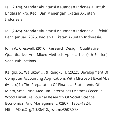
Iai. (2024). Standar Akuntansi Keuangan Indonesia Untuk
Entitas Mikro, Kecil Dan Menengah. Ikatan Akuntan
Indonesia.
Iai. (2025). Standar Akuntansi Keuangan Indonesia : Efektif
Per 1 Januari 2025, Bagian B. Ikatan Akuntan Indonesia.
John W. Creswell. (2016). Research Design: Qualitative,
Quantitative, And Mixed Methods Approaches (4th Edition).
Sage Publications.
Kaligis, S., Walukow, I., & Rengku, J. (2022). Development Of
Computer Accounting Applications With Microsoft Excel Vba
(Macro) In The Preparation Of Financial Statements Of
Micro, Small And Medium Enterprises (Msmes) Coconut
Wood Furniture. Journal Research Of Social Science
Economics, And Management, 02(07), 1302–1324.
Https://Doi.Org/10.36418/Jrssem.V2i07.378