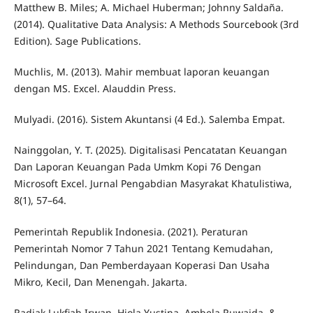
Matthew B. Miles; A. Michael Huberman; Johnny Saldaña.
(2014). Qualitative Data Analysis: A Methods Sourcebook (3rd
Edition). Sage Publications.
Muchlis, M. (2013). Mahir membuat laporan keuangan
dengan MS. Excel. Alauddin Press.
Mulyadi. (2016). Sistem Akuntansi (4 Ed.). Salemba Empat.
Nainggolan, Y. T. (2025). Digitalisasi Pencatatan Keuangan
Dan Laporan Keuangan Pada Umkm Kopi 76 Dengan
Microsoft Excel. Jurnal Pengabdian Masyrakat Khatulistiwa,
8(1), 57–64.
Pemerintah Republik Indonesia. (2021). Peraturan
Pemerintah Nomor 7 Tahun 2021 Tentang Kemudahan,
Pelindungan, Dan Pemberdayaan Koperasi Dan Usaha
Mikro, Kecil, Dan Menengah. Jakarta.
Radjak Lukfiah Irwan, Hiola Yustina, Ambela Ruwaida, &