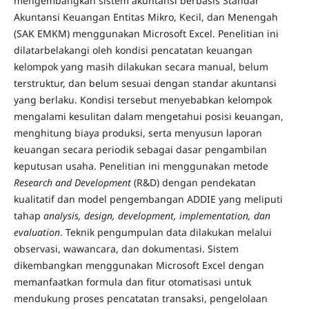
mengembangkan sistem akuntansi berbasis Standar
Akuntansi Keuangan Entitas Mikro, Kecil, dan Menengah
(SAK EMKM) menggunakan Microsoft Excel. Penelitian ini
dilatarbelakangi oleh kondisi pencatatan keuangan
kelompok yang masih dilakukan secara manual, belum
terstruktur, dan belum sesuai dengan standar akuntansi
yang berlaku. Kondisi tersebut menyebabkan kelompok
mengalami kesulitan dalam mengetahui posisi keuangan,
menghitung biaya produksi, serta menyusun laporan
keuangan secara periodik sebagai dasar pengambilan
keputusan usaha. Penelitian ini menggunakan metode
Research and Development
(R&D) dengan pendekatan
kualitatif dan model pengembangan ADDIE yang meliputi
tahap
analysis, design, development, implementation, dan
evaluation
. Teknik pengumpulan data dilakukan melalui
observasi, wawancara, dan dokumentasi. Sistem
dikembangkan menggunakan Microsoft Excel dengan
memanfaatkan formula dan fitur otomatisasi untuk
mendukung proses pencatatan transaksi, pengelolaan