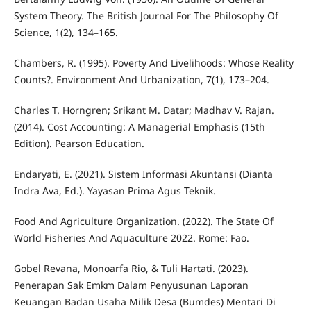
System Theory. The British Journal For The Philosophy Of
Science, 1(2), 134–165.
Chambers, R. (1995). Poverty And Livelihoods: Whose Reality
Counts?. Environment And Urbanization, 7(1), 173–204.
Charles T. Horngren; Srikant M. Datar; Madhav V. Rajan.
(2014). Cost Accounting: A Managerial Emphasis (15th
Edition). Pearson Education.
Endaryati, E. (2021). Sistem Informasi Akuntansi (Dianta
Indra Ava, Ed.). Yayasan Prima Agus Teknik.
Food And Agriculture Organization. (2022). The State Of
World Fisheries And Aquaculture 2022. Rome: Fao.
Gobel Revana, Monoarfa Rio, & Tuli Hartati. (2023).
Penerapan Sak Emkm Dalam Penyusunan Laporan
Keuangan Badan Usaha Milik Desa (Bumdes) Mentari Di