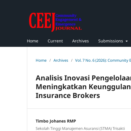
Home
Current
Archives
Submissions
Home
/
Archives
/
Vol. 7 No. 6 (2026): Community
Analisis Inovasi Pengelol
Meningkatkan Keunggulan K
Insurance Brokers
Timbo Johanes RMP
Sekolah Tinggi Manajemen Asuransi (STMA) Trisakti