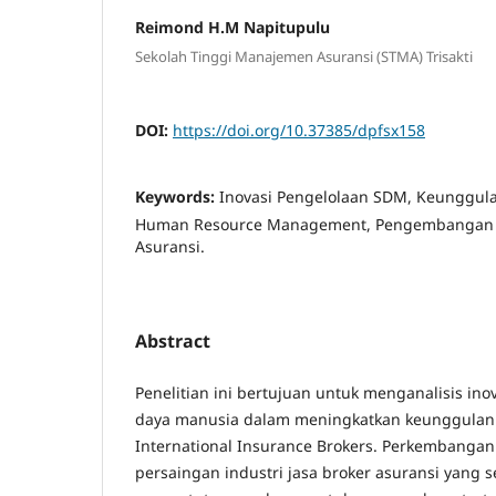
Reimond H.M Napitupulu
Sekolah Tinggi Manajemen Asuransi (STMA) Trisakti
DOI:
https://doi.org/10.37385/dpfsx158
Keywords:
Inovasi Pengelolaan SDM, Keunggulan
Human Resource Management, Pengembangan K
Asuransi.
Abstract
Penelitian ini bertujuan untuk menganalisis in
daya manusia dalam meningkatkan keunggulan k
International Insurance Brokers. Perkembangan 
persaingan industri jasa broker asuransi yang 