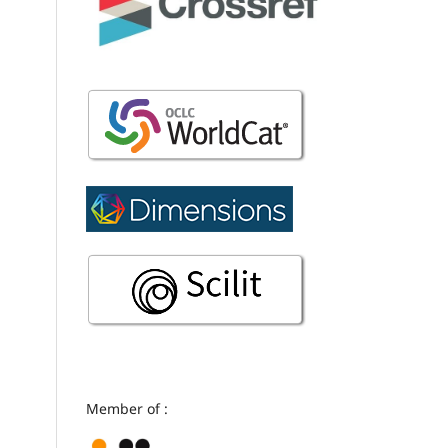
Member of :