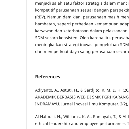
menjadi salah satu faktor strategis dalam men
kompetitif perusahaan sesuai dengan perspekti
(RBV). Namun demikian, perusahaan masih me
hambatan, seperti perbedaan kemampuan adapta
karyawan dan keterbatasan dalam pelaksanaa
SDM secara konsisten. Oleh karena itu, perusah
meningkatkan strategi inovasi pengelolaan S
dan memperkuat daya saing perusahaan secara 
References
Adiyanto, A., Astuti, H., & Sardjito, R. M. D. H.
AKADEMIK BERBASIS WEB DI SMK PGRI KARAN
INDRAMAYU. Jurnal Inovasi Ilmu Komputer, 2(2),
Al Halbusi, H., Williams, K. A., Ramayah, T., & Al
ethical leadership and employee performance: T