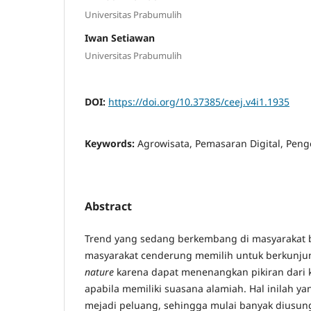
Universitas Prabumulih
Iwan Setiawan
Universitas Prabumulih
DOI:
https://doi.org/10.37385/ceej.v4i1.1935
Keywords:
Agrowisata, Pemasaran Digital, Pen
Abstract
Trend yang sedang berkembang di masyarakat b
masyarakat cenderung memilih untuk berkunjun
nature
karena dapat menenangkan pikiran dari k
apabila memiliki suasana alamiah. Hal inilah y
mejadi peluang, sehingga mulai banyak diusung