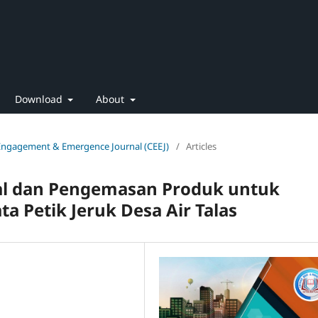
Download
About
 Engagement & Emergence Journal (CEEJ)
/
Articles
tal dan Pengemasan Produk untuk
Petik Jeruk Desa Air Talas