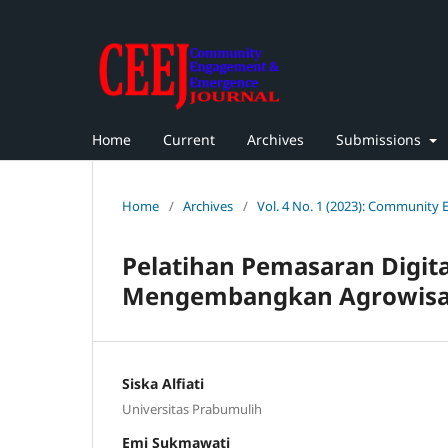
Home
Current
Archives
Submissions
Home
/
Archives
/
Vol. 4 No. 1 (2023): Community
Pelatihan Pemasaran Digi
Mengembangkan Agrowisata 
Siska Alfiati
Universitas Prabumulih
Emi Sukmawati