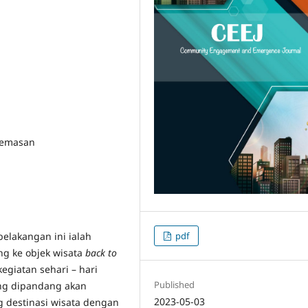
gemasan
pdf
elakangan ini ialah
g ke objek wisata
back to
egiatan sehari – hari
Published
ang dipandang akan
2023-05-03
 destinasi wisata dengan