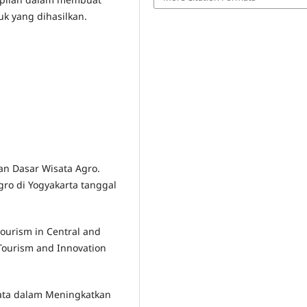
k yang dihasilkan.
ian Dasar Wisata Agro.
ro di Yogyakarta tanggal
tourism in Central and
 Tourism and Innovation
sata dalam Meningkatkan