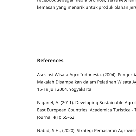
kemasan yang menarik untuk produk olahan jeru
References
Asosiasi Wisata Agro Indonesia. (2004). Pengert
Makalah Disampaikan dalam Pelatihan Wisata Ag
15-19 Juli 2004. Yogyakarta.
Faganel, A. (2011). Developing Sustainable Agro
East European Countries. Academica Turistica -
Journal 4(1): 55–62.
Nabid, S.H., (2020). Strategi Pemasaran Agrowi