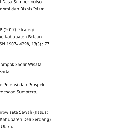
di Desa Sumbermulyo
nomi dan Bisnis Islam.
. (2017). Strategi
ur, Kabupaten Bolaan
N 1907– 4298, 13(3) : 77
elompok Sadar Wisata,
karta.
: Potensi dan Prospek.
edesaan Sumatera.
growisata Sawah (Kasus:
Kabupaten Deli Serdang).
 Utara.