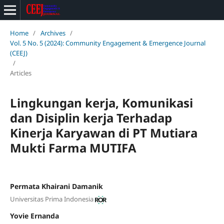
Home
/
Archives
/
Vol. 5 No. 5 (2024): Community Engagement & Emergence Journal
(CEEJ)
/
Articles
Lingkungan kerja, Komunikasi
dan Disiplin kerja Terhadap
Kinerja Karyawan di PT Mutiara
Mukti Farma MUTIFA
Permata Khairani Damanik
Universitas Prima Indonesia
Yovie Ernanda