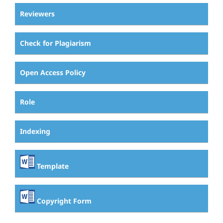
Reviewers
Check for Plagiarism
Open Access Policy
Role
Indexing
Template
Copyright Form