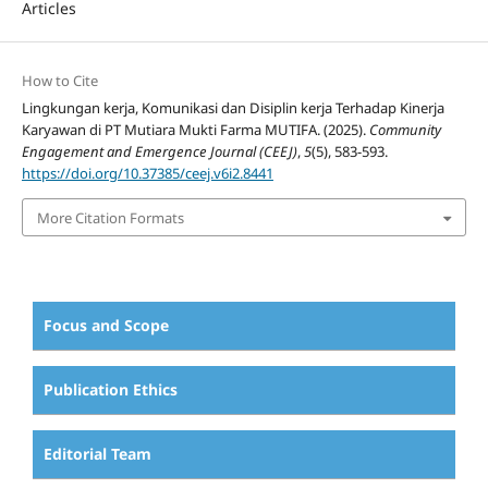
Articles
How to Cite
Lingkungan kerja, Komunikasi dan Disiplin kerja Terhadap Kinerja
Karyawan di PT Mutiara Mukti Farma MUTIFA. (2025).
Community
Engagement and Emergence Journal (CEEJ)
,
5
(5), 583-593.
https://doi.org/10.37385/ceej.v6i2.8441
More Citation Formats
Focus and Scope
Publication Ethics
Editorial Team