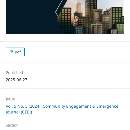
pdf
Published
2025-06-27
Issue
Vol. 5 No. 5 (2024): Community Engagement & Emergence
Journal (CEEJ)
Section