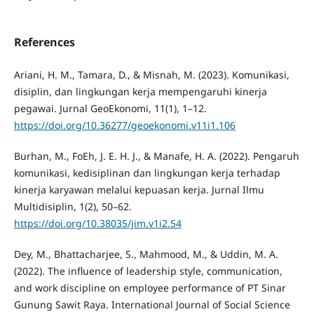
References
Ariani, H. M., Tamara, D., & Misnah, M. (2023). Komunikasi,
disiplin, dan lingkungan kerja mempengaruhi kinerja
pegawai. Jurnal GeoEkonomi, 11(1), 1–12.
https://doi.org/10.36277/geoekonomi.v11i1.106
Burhan, M., FoEh, J. E. H. J., & Manafe, H. A. (2022). Pengaruh
komunikasi, kedisiplinan dan lingkungan kerja terhadap
kinerja karyawan melalui kepuasan kerja. Jurnal Ilmu
Multidisiplin, 1(2), 50–62.
https://doi.org/10.38035/jim.v1i2.54
Dey, M., Bhattacharjee, S., Mahmood, M., & Uddin, M. A.
(2022). The influence of leadership style, communication,
and work discipline on employee performance of PT Sinar
Gunung Sawit Raya. International Journal of Social Science