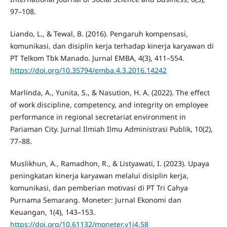
97–108.
Liando, L., & Tewal, B. (2016). Pengaruh kompensasi,
komunikasi, dan disiplin kerja terhadap kinerja karyawan di
PT Telkom Tbk Manado. Jurnal EMBA, 4(3), 411–554.
https://doi.org/10.35794/emba.4.3.2016.14242
Marlinda, A., Yunita, S., & Nasution, H. A. (2022). The effect
of work discipline, competency, and integrity on employee
performance in regional secretariat environment in
Pariaman City. Jurnal Ilmiah Ilmu Administrasi Publik, 10(2),
77–88.
Muslikhun, A., Ramadhon, R., & Listyawati, I. (2023). Upaya
peningkatan kinerja karyawan melalui disiplin kerja,
komunikasi, dan pemberian motivasi di PT Tri Cahya
Purnama Semarang. Moneter: Jurnal Ekonomi dan
Keuangan, 1(4), 143–153.
https://doi.org/10.61132/moneter.v1i4.58