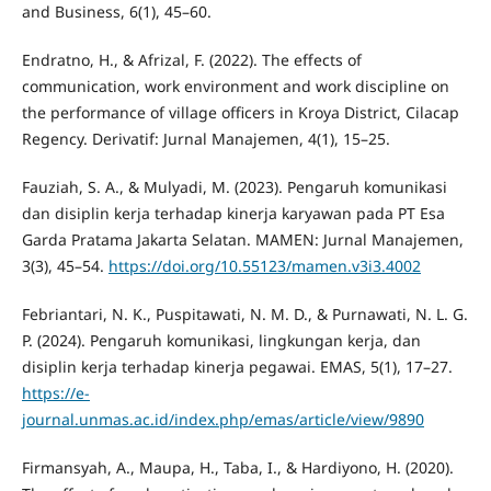
and Business, 6(1), 45–60.
Endratno, H., & Afrizal, F. (2022). The effects of
communication, work environment and work discipline on
the performance of village officers in Kroya District, Cilacap
Regency. Derivatif: Jurnal Manajemen, 4(1), 15–25.
Fauziah, S. A., & Mulyadi, M. (2023). Pengaruh komunikasi
dan disiplin kerja terhadap kinerja karyawan pada PT Esa
Garda Pratama Jakarta Selatan. MAMEN: Jurnal Manajemen,
3(3), 45–54.
https://doi.org/10.55123/mamen.v3i3.4002
Febriantari, N. K., Puspitawati, N. M. D., & Purnawati, N. L. G.
P. (2024). Pengaruh komunikasi, lingkungan kerja, dan
disiplin kerja terhadap kinerja pegawai. EMAS, 5(1), 17–27.
https://e-
journal.unmas.ac.id/index.php/emas/article/view/9890
Firmansyah, A., Maupa, H., Taba, I., & Hardiyono, H. (2020).