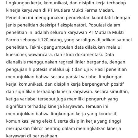
lingkungan kerja, komunikasi, dan disiplin kerja terhadap
kinerja karyawan di PT Mutiara Mukti Farma Medan.
Penelitian ini menggunakan pendekatan kuantitatif dengan
jenis penelitian deskriptif eksplanatori. Populasi dalam
penelitian ini adalah seluruh karyawan PT Mutiara Mukti
Farma sebanyak 120 orang, yang sekaligus dijadikan sampel
penelitian. Teknik pengumpulan data dilakukan melalui
kuesioner, wawancara, dan studi dokumentasi. Data
dianalisis menggunakan regresi linier berganda, dengan
pengujian hipotesis melalui uji t dan uji F. Hasil penelitian
menunjukkan bahwa secara parsial variabel lingkungan
kerja, komunikasi, dan disiplin kerja berpengaruh positif
dan signifikan terhadap kinerja karyawan. Secara simultan,
ketiga variabel tersebut juga memiliki pengaruh yang
signifikan terhadap kinerja karyawan. Temuan ini
menunjukkan bahwa lingkungan kerja yang kondusif,
komunikasi yang efektif, serta disiplin kerja yang tinggi
merupakan faktor penting dalam meningkatkan kinerja
karyawan di perusahaan.