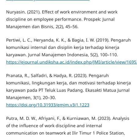
Nuryasin. (2021). Effect of work environment and work
discipline on employee performance. Prospek: Jurnal
Manajemen dan Bisnis, 2(2), 45–56.
Pertiwi, L. C., Heryanda, K. K., & Bagia, I. W. (2019). Pengaruh
komunikasi internal dan disiplin kerja terhadap kinerja
karyawan. Jurnal Manajemen Indonesia, 5(2), 100–110.
https://ejournal.undiksha.ac.id/index.php/JMI/article/view/1695
Pranata, R., Salfadri, & Hadya, R. (2023). Pengaruh
komunikasi, lingkungan kerja, dan motivasi terhadap kinerja
karyawan pada PT Teluk Luas Padang. Ekasakti Matua Jurnal
Manajemen, 3(1), 20–30.
https://doi.org/10.31933/emjm.v3i1.1223
Putra, M. D. W., Afriyani, F., & Kurniawan, M. (2023). Analysis
of the influence of work discipline and internal
communication on teamwork at Ilir Timur 1 Police Station,