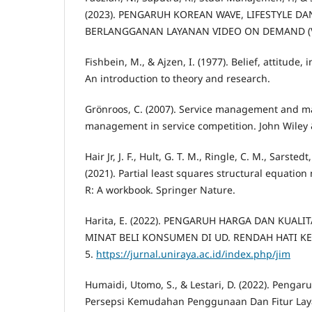
(2023). PENGARUH KOREAN WAVE, LIFESTYLE D
BERLANGGANAN LAYANAN VIDEO ON DEMAND (Vol.
Fishbein, M., & Ajzen, I. (1977). Belief, attitude,
An introduction to theory and research.
Grönroos, C. (2007). Service management and m
management in service competition. John Wiley 
Hair Jr, J. F., Hult, G. T. M., Ringle, C. M., Sarstedt
(2021). Partial least squares structural equatio
R: A workbook. Springer Nature.
Harita, E. (2022). PENGARUH HARGA DAN KUAL
MINAT BELI KONSUMEN DI UD. RENDAH HATI 
5.
https://jurnal.uniraya.ac.id/index.php/jim
Humaidi, Utomo, S., & Lestari, D. (2022). Pengar
Persepsi Kemudahan Penggunaan Dan Fitur La