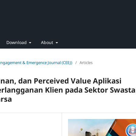
Download
About
 Engagement & Emergence Journal (CEEJ)
/
Articles
nan, dan Perceived Value Aplikasi
rlangganan Klien pada Sektor Swasta
arsa