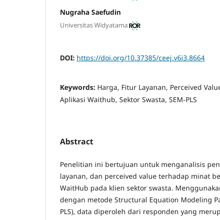
Nugraha Saefudin
Universitas Widyatama
DOI:
https://doi.org/10.37385/ceej.v6i3.8664
Keywords:
Harga, Fitur Layanan, Perceived Val
Aplikasi Waithub, Sektor Swasta, SEM-PLS
Abstract
Penelitian ini bertujuan untuk menganalisis pen
layanan, dan perceived value terhadap minat b
WaitHub pada klien sektor swasta. Menggunakan
dengan metode Structural Equation Modeling Pa
PLS), data diperoleh dari responden yang mer