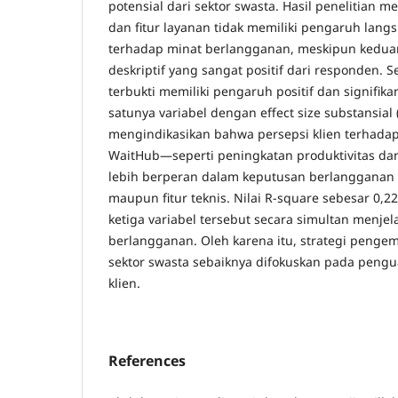
potensial dari sektor swasta. Hasil penelitian
dan fitur layanan tidak memiliki pengaruh lang
terhadap minat berlangganan, meskipun kedua
deskriptif yang sangat positif dari responden. S
terbukti memiliki pengaruh positif dan signifika
satunya variabel dengan effect size substansial (
mengindikasikan bahwa persepsi klien terhadap
WaitHub—seperti peningkatan produktivitas dan
lebih berperan dalam keputusan berlangganan
maupun fitur teknis. Nilai R-square sebesar 0
ketiga variabel tersebut secara simultan menjel
berlangganan. Oleh karena itu, strategi peng
sektor swasta sebaiknya difokuskan pada pengua
klien.
References