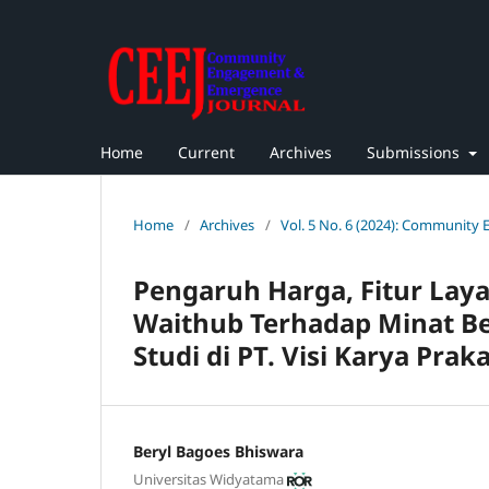
Home
Current
Archives
Submissions
Home
/
Archives
/
Vol. 5 No. 6 (2024): Community
Pengaruh Harga, Fitur Laya
Waithub Terhadap Minat Be
Studi di PT. Visi Karya Prak
Beryl Bagoes Bhiswara
Universitas Widyatama