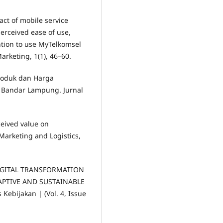
act of mobile service
perceived ease of use,
ntion to use MyTelkomsel
rketing, 1(1), 46–60.
Produk dan Harga
i Bandar Lampung. Jurnal
rceived value on
Marketing and Logistics,
). DIGITAL TRANSFORMATION
PTIVE AND SUSTAINABLE
ebijakan | (Vol. 4, Issue