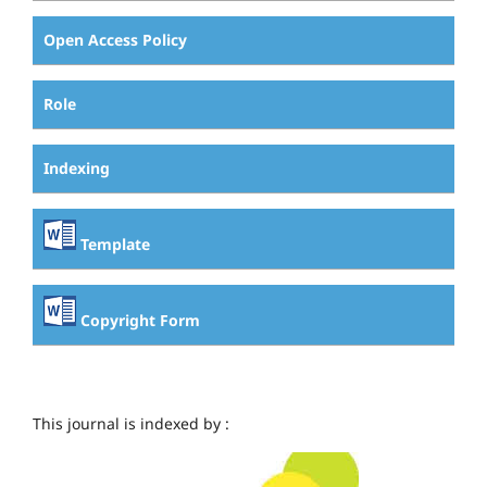
Open Access Policy
Role
Indexing
Template
Copyright Form
This journal is indexed by :