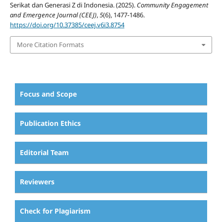
Serikat dan Generasi Z di Indonesia. (2025).
Community Engagement
and Emergence Journal (CEEJ)
,
5
(6), 1477-1486.
https://doi.org/10.37385/ceej.v6i3.8754
More Citation Formats
Focus and Scope
Publication Ethics
Editorial Team
Reviewers
Check for Plagiarism