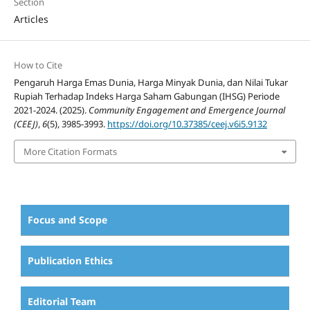
Section
Articles
How to Cite
Pengaruh Harga Emas Dunia, Harga Minyak Dunia, dan Nilai Tukar
Rupiah Terhadap Indeks Harga Saham Gabungan (IHSG) Periode
2021-2024. (2025).
Community Engagement and Emergence Journal
(CEEJ)
,
6
(5), 3985-3993.
https://doi.org/10.37385/ceej.v6i5.9132
More Citation Formats
Focus and Scope
Publication Ethics
Editorial Team