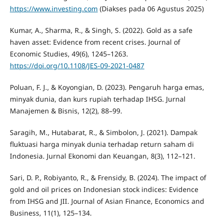
https://www.investing.com
(Diakses pada 06 Agustus 2025)
Kumar, A., Sharma, R., & Singh, S. (2022). Gold as a safe
haven asset: Evidence from recent crises. Journal of
Economic Studies, 49(6), 1245–1263.
https://doi.org/10.1108/JES-09-2021-0487
Poluan, F. J., & Koyongian, D. (2023). Pengaruh harga emas,
minyak dunia, dan kurs rupiah terhadap IHSG. Jurnal
Manajemen & Bisnis, 12(2), 88–99.
Saragih, M., Hutabarat, R., & Simbolon, J. (2021). Dampak
fluktuasi harga minyak dunia terhadap return saham di
Indonesia. Jurnal Ekonomi dan Keuangan, 8(3), 112–121.
Sari, D. P., Robiyanto, R., & Frensidy, B. (2024). The impact of
gold and oil prices on Indonesian stock indices: Evidence
from IHSG and JII. Journal of Asian Finance, Economics and
Business, 11(1), 125–134.