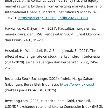
Bhargava, A., & Konku, D. (2023). Currency risk and equity
market returns: Evidence from emerging markets. Journal of
International Financial Markets, Institutions & Money, 87,
101701.
https://doi.org/10.1016/j.intfin.2023.101701
Hawiwika, A., & Syarif, M. (2021). Kausalitas harga emas,
minyak, kurs, dan IHSG: Pendekatan VECM. Jurnal Ekonomi
dan Bisnis, 24(1), 15–29.
Hesniati, H., Wulandari, R., & Simanjuntak, E. (2021). The
effect of exchange rate on stock market index in Indonesia
(2011–2020). Jurnal Keuangan dan Perbankan, 25(2), 245–
257.
Indonesia Stock Exchange. (2021). Indeks Harga Saham
Gabungan. Bursa Efek Indonesia.
https://www.idx.co.id
(Diakses pada 06 Agustus 2025)
Investing.com. (2025). Historical data: Gold, crude oil,
USD/IDR exchange rate, and Jakarta Composite Index (IHSG).