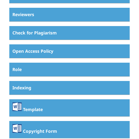
Reviewers
Check for Plagiarism
Open Access Policy
Role
Indexing
Template
Copyright Form