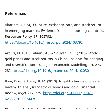
References
Alfarizmi. (2024). Oil price, exchange rate, and stock return
in emerging markets: Evidence from oil-importing countries.
Resources Policy, 87, 103792.
https://doi.org/10.1016/j.resourpol.2024.103792
Arouri, M. E. H., Lahiani, A., & Nguyen, D. K. (2015). World
gold prices and stock returns in China: Insights for hedging
and diversification strategies. Economic Modelling, 44, 273–
282.
https://doi.org/10.1016/j.econmod.2014.10.030
Baur, D. G., & Lucey, B. M. (2010). Is gold a hedge or a safe
haven? An analysis of stocks, bonds and gold. Financial
Review, 45(2), 217–229.
https://doi.org/10.1111/j.1540-
6288.2010.00244.x