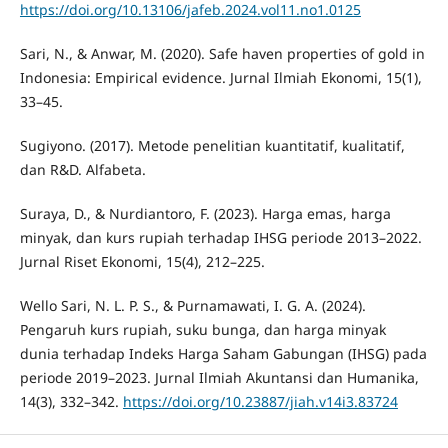
https://doi.org/10.13106/jafeb.2024.vol11.no1.0125
Sari, N., & Anwar, M. (2020). Safe haven properties of gold in
Indonesia: Empirical evidence. Jurnal Ilmiah Ekonomi, 15(1),
33–45.
Sugiyono. (2017). Metode penelitian kuantitatif, kualitatif,
dan R&D. Alfabeta.
Suraya, D., & Nurdiantoro, F. (2023). Harga emas, harga
minyak, dan kurs rupiah terhadap IHSG periode 2013–2022.
Jurnal Riset Ekonomi, 15(4), 212–225.
Wello Sari, N. L. P. S., & Purnamawati, I. G. A. (2024).
Pengaruh kurs rupiah, suku bunga, dan harga minyak
dunia terhadap Indeks Harga Saham Gabungan (IHSG) pada
periode 2019–2023. Jurnal Ilmiah Akuntansi dan Humanika,
14(3), 332–342.
https://doi.org/10.23887/jiah.v14i3.83724