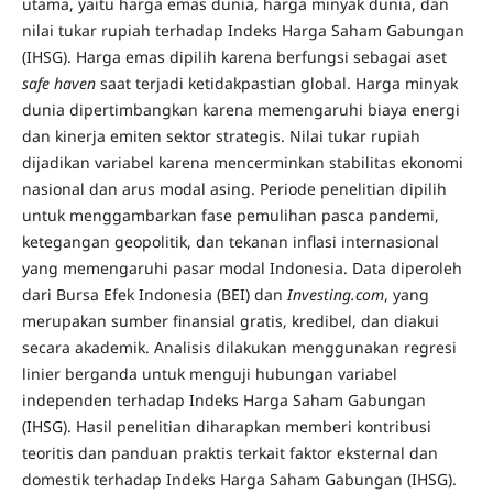
utama, yaitu harga emas dunia, harga minyak dunia, dan
nilai tukar rupiah terhadap Indeks Harga Saham Gabungan
(IHSG). Harga emas dipilih karena berfungsi sebagai aset
safe haven
saat terjadi ketidakpastian global. Harga minyak
dunia dipertimbangkan karena memengaruhi biaya energi
dan kinerja emiten sektor strategis. Nilai tukar rupiah
dijadikan variabel karena mencerminkan stabilitas ekonomi
nasional dan arus modal asing. Periode penelitian dipilih
untuk menggambarkan fase pemulihan pasca pandemi,
ketegangan geopolitik, dan tekanan inflasi internasional
yang memengaruhi pasar modal Indonesia. Data diperoleh
dari Bursa Efek Indonesia (BEI) dan
Investing.com
, yang
merupakan sumber finansial gratis, kredibel, dan diakui
secara akademik. Analisis dilakukan menggunakan regresi
linier berganda untuk menguji hubungan variabel
independen terhadap Indeks Harga Saham Gabungan
(IHSG). Hasil penelitian diharapkan memberi kontribusi
teoritis dan panduan praktis terkait faktor eksternal dan
domestik terhadap Indeks Harga Saham Gabungan (IHSG).