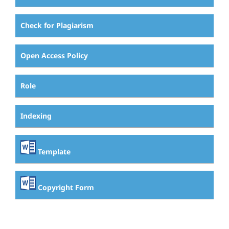
Check for Plagiarism
Open Access Policy
Role
Indexing
Template
Copyright Form