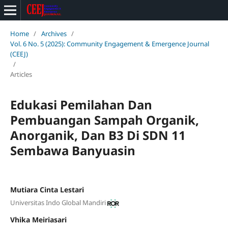
Home
/
Archives
/
Vol. 6 No. 5 (2025): Community Engagement & Emergence Journal
(CEEJ)
/
Articles
Edukasi Pemilahan Dan
Pembuangan Sampah Organik,
Anorganik, Dan B3 Di SDN 11
Sembawa Banyuasin
Mutiara Cinta Lestari
Universitas Indo Global Mandiri
Vhika Meiriasari