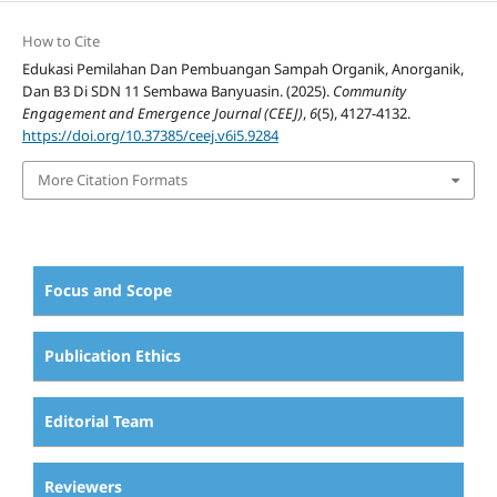
How to Cite
Edukasi Pemilahan Dan Pembuangan Sampah Organik, Anorganik,
Dan B3 Di SDN 11 Sembawa Banyuasin. (2025).
Community
Engagement and Emergence Journal (CEEJ)
,
6
(5), 4127-4132.
https://doi.org/10.37385/ceej.v6i5.9284
More Citation Formats
Focus and Scope
Publication Ethics
Editorial Team
Reviewers