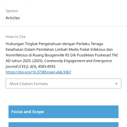
Section
Articles
How to Cite
Hubungan Tingkat Pengetahuan dengan Perilaku Tenaga
Kesehatan Dalam Pemilahan Limbah Medis Padat Infeksius dan
Noninfeksius di Ruang Bougenville RS Dik Pusdikkes Puskesad TNI
AD tahun 2025. (2025).
Community Engagement and Emergence
Journal (CEEJ)
,
6
(5), 4583-4593.
https://doi.org/10.37385/ceej.v6i6.9367
More Citation Formats
Focus and Scope