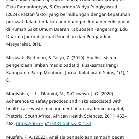
Okta Ratnaningtyas, & Cesarinda Widya Pungkyastuti.
(2024). Faktor-faktor yang berhubungan dengan kepatuhan
perawat dalam tindakan pembuangan limbah medis padat
di Rumah Sakit Umum Daerah Kabupaten Tangerang. Edu
Dharma Journal: Jurnal Penelitian dan Pengabdian
Masyarakat, 8(1).
Mirawati, Budiman, & Tasya, Z. (2019). Analisis sistem
pengelolaan limbah medis padat di Puskesmas Pangi
Kabupaten Parigi Moutong. Jurnal Kolaboratif Sains, 1(1), 1–
8.
Mugivhisa, L. L., Dlamini, N., & Olowoyo, J. O. (2020).
Adherence to safety practices and risks associated with
health care waste management at an academic hospital,
Pretoria, South Africa. African Health Sciences, 20(1), 453–
468.
https://doi.org/10.4314/ahs.v20i1.52
Musfah, F. A. (2022). Analisis pengelolaan sampah padat