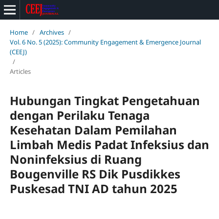
Home
/
Archives
/
Vol. 6 No. 5 (2025): Community Engagement & Emergence Journal
(CEEJ)
/
Articles
Hubungan Tingkat Pengetahuan
dengan Perilaku Tenaga
Kesehatan Dalam Pemilahan
Limbah Medis Padat Infeksius dan
Noninfeksius di Ruang
Bougenville RS Dik Pusdikkes
Puskesad TNI AD tahun 2025