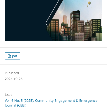
pdf
Published
2025-10-26
Issue
Vol. 6 No. 5 (2025): Community Engagement & Emergence
Journal (CEEJ)