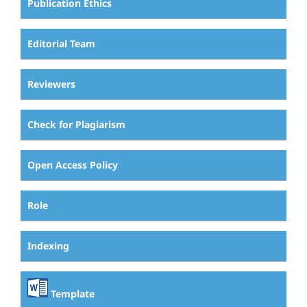
Publication Ethics
Editorial Team
Reviewers
Check for Plagiarism
Open Access Policy
Role
Indexing
Template