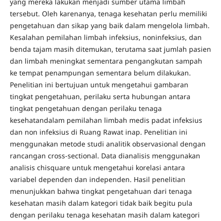
yang mereka lakukan menjadi sumber utama limbah
tersebut. Oleh karenanya, tenaga kesehatan perlu memiliki
pengetahuan dan sikap yang baik dalam mengelola limbah.
Kesalahan pemilahan limbah infeksius, noninfeksius, dan
benda tajam masih ditemukan, terutama saat jumlah pasien
dan limbah meningkat sementara pengangkutan sampah
ke tempat penampungan sementara belum dilakukan.
Penelitian ini bertujuan untuk mengetahui gambaran
tingkat pengetahuan, perilaku serta hubungan antara
tingkat pengetahuan dengan perilaku tenaga
kesehatandalam pemilahan limbah medis padat infeksius
dan non infeksius di Ruang Rawat inap. Penelitian ini
menggunakan metode studi analitik observasional dengan
rancangan cross-sectional. Data dianalisis menggunakan
analisis chisquare untuk mengetahui korelasi antara
variabel dependen dan independen. Hasil penelitian
menunjukkan bahwa tingkat pengetahuan dari tenaga
kesehatan masih dalam kategori tidak baik begitu pula
dengan perilaku tenaga kesehatan masih dalam kategori