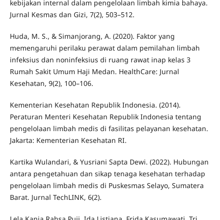
kebijakan internal dalam pengelolaan limbah kimia bahaya.
Jurnal Kesmas dan Gizi, 7(2), 503–512.
Huda, M. S., & Simanjorang, A. (2020). Faktor yang
memengaruhi perilaku perawat dalam pemilahan limbah
infeksius dan noninfeksius di ruang rawat inap kelas 3
Rumah Sakit Umum Haji Medan. HealthCare: Jurnal
Kesehatan, 9(2), 100–106.
Kementerian Kesehatan Republik Indonesia. (2014).
Peraturan Menteri Kesehatan Republik Indonesia tentang
pengelolaan limbah medis di fasilitas pelayanan kesehatan.
Jakarta: Kementerian Kesehatan RI.
Kartika Wulandari, & Yusriani Sapta Dewi. (2022). Hubungan
antara pengetahuan dan sikap tenaga kesehatan terhadap
pengelolaan limbah medis di Puskesmas Selayo, Sumatera
Barat. Jurnal TechLINK, 6(2).
Lela Kania Rahsa Puji, Ida Listiana, Frida Kasumawati, Tri