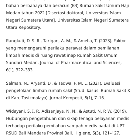
bahan berbahaya dan beracun (B3) Rumah Sakit Umum Haji
Medan tahun 2022 [Disertasi doktoral, Universitas Islam
Negeri Sumatera Utara]. Universitas Islam Negeri Sumatera
Utara Repository.
Rangkuti, D. S. R., Tarigan, A. M., & Amelia, T. (2023). Faktor
yang memengaruhi perilaku perawat dalam pemilahan
limbah medis di ruang rawat inap Rumah Sakit Umum
Sundari Medan. Journal of Pharmaceutical and Sciences,
6(1), 322–333.
Salman, N., Aryanti, D., & Taqwa, F. M. L. (2021). Evaluasi
pengelolaan limbah rumah sakit (Studi kasus: Rumah Sakit X
di Kab. Tasikmalaya). Jurnal Komposit, 5(1), 7–16.
Widayani, S. I. P., Adisanjaya, N. N., & Astuti, N. P. W. (2019).
Hubungan pengetahuan dan sikap tenaga pelayanan medis
terhadap perilaku pemilahan sampah medis padat di UPT
RSUD Bali Mandara Provinsi Bali. Higiene, 5(3), 121–127.