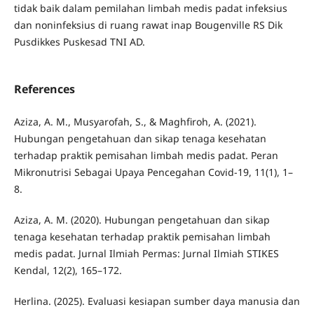
tidak baik dalam pemilahan limbah medis padat infeksius
dan noninfeksius di ruang rawat inap Bougenville RS Dik
Pusdikkes Puskesad TNI AD.
References
Aziza, A. M., Musyarofah, S., & Maghfiroh, A. (2021).
Hubungan pengetahuan dan sikap tenaga kesehatan
terhadap praktik pemisahan limbah medis padat. Peran
Mikronutrisi Sebagai Upaya Pencegahan Covid-19, 11(1), 1–
8.
Aziza, A. M. (2020). Hubungan pengetahuan dan sikap
tenaga kesehatan terhadap praktik pemisahan limbah
medis padat. Jurnal Ilmiah Permas: Jurnal Ilmiah STIKES
Kendal, 12(2), 165–172.
Herlina. (2025). Evaluasi kesiapan sumber daya manusia dan