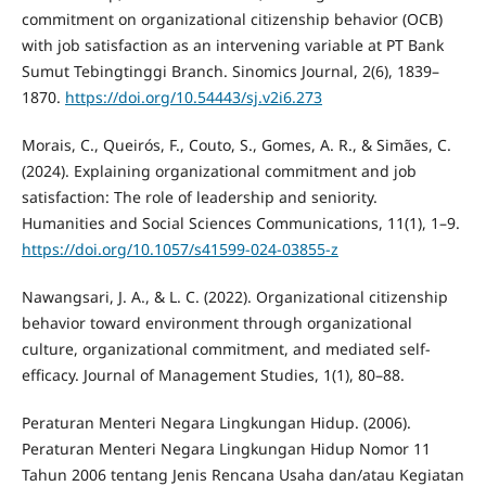
commitment on organizational citizenship behavior (OCB)
with job satisfaction as an intervening variable at PT Bank
Sumut Tebingtinggi Branch. Sinomics Journal, 2(6), 1839–
1870.
https://doi.org/10.54443/sj.v2i6.273
Morais, C., Queirós, F., Couto, S., Gomes, A. R., & Simães, C.
(2024). Explaining organizational commitment and job
satisfaction: The role of leadership and seniority.
Humanities and Social Sciences Communications, 11(1), 1–9.
https://doi.org/10.1057/s41599-024-03855-z
Nawangsari, J. A., & L. C. (2022). Organizational citizenship
behavior toward environment through organizational
culture, organizational commitment, and mediated self-
efficacy. Journal of Management Studies, 1(1), 80–88.
Peraturan Menteri Negara Lingkungan Hidup. (2006).
Peraturan Menteri Negara Lingkungan Hidup Nomor 11
Tahun 2006 tentang Jenis Rencana Usaha dan/atau Kegiatan