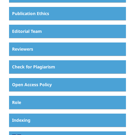
Publication Ethics
Editorial Team
Reviewers
Check for Plagiarism
Open Access Policy
Role
Indexing