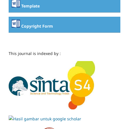
Template
Copyright Form
This journal is indexed by :