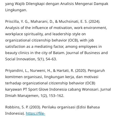
yang Wajib Dilengkapi dengan Analisis Mengenai Dampak
Lingkungan.
Priscilla, Y. G., Maharani, D., & Muchsinati, E. S. (2024).
Analysis of the influence of motivation, work environment,
workplace spirituality, and leadership style on
organizational citizenship behavior (OCB), with job
satisfaction as a mediating factor, among employees in
beauty clinics in the city of Batam. Journal of Business and
Social Innovation, 5(1), 54–63.
Priyandini, L., Nurweni, H., & Hartati, R. (2020). Pengaruh
komitmen organisasi, lingkungan kerja, dan motivasi
terhadap organizational citizenship behavior (OCB)
karyawan PT Sport Glove Indonesia cabang Wonosari. Jurnal
Ilmiah Manajemen, 1(2), 153–162.
Robbins, S. P. (2003). Perilaku organisasi (Edisi Bahasa
Indonesia).
https://file-