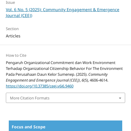
Issue
Vol. 6 No. 5 (2025): Community Engagement & Emergence
Journal (CEEJ)
Section
Articles
How to Cite
Pengaruh Organizational Commitment dan Work Environment
Terhadap Organizational Citizenship Behavior For The Environment
Pada Perusahaan Daun Kelor Sumenep. (2025).
Community
Engagement and Emergence Journal (CEEJ)
,
6
(5), 4606-4614.
https://doi.org/10.37385/ceej.v6i6.9460
More Citation Formats
Focus and Scope