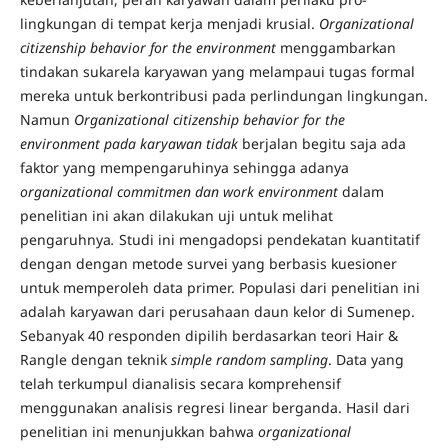
lingkungan di tempat kerja menjadi krusial.
Organizational
citizenship behavior for the environment
menggambarkan
tindakan sukarela karyawan yang melampaui tugas formal
mereka untuk berkontribusi pada perlindungan lingkungan.
Namun
Organizational citizenship behavior for the
environment pada karyawan tidak
berjalan begitu saja ada
faktor yang mempengaruhinya sehingga adanya
organizational commitmen dan work environment
dalam
penelitian ini akan dilakukan uji untuk melihat
pengaruhnya
.
Studi ini mengadopsi pendekatan kuantitatif
dengan dengan metode survei yang berbasis kuesioner
untuk memperoleh data primer. Populasi dari penelitian ini
adalah karyawan dari perusahaan daun kelor di Sumenep.
Sebanyak 40 responden dipilih berdasarkan teori Hair &
Rangle dengan teknik
simple random sampling
. Data yang
telah terkumpul dianalisis secara komprehensif
menggunakan analisis regresi linear berganda. Hasil dari
penelitian ini menunjukkan bahwa
organizational