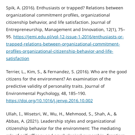
Spik, A. (2016). Enthusiasts or trapped? Relations between
organizational commitment profiles, organizational
citizenship behavior, and life satisfaction. Journal of
Entrepreneurship, Management and Innovation, 12(1), 75–
95.
https://jemi.edu.pl/vol-12-issue-1-2016/enthusiasts-or-
trapped-relations-between-organizational-commitment-
profiles-organizational-citizenship-behavior-and-life-
satisfaction
Terrier, L., Kim, S., & Fernandez, S. (2016). Who are the good
citizens for the environment? An examination of the
predictive validity of personality traits. Journal of
Environmental Psychology, 48, 185–190.
https://doi.org/10.1016/j.jenvp.2016.10.002
Ullah, I., Wisetsri, W., Wu, H., Mehmood, S., Shah, A., &
Abbas, A. (2021). Leadership styles and organizational
citizenship behavior for the environment: The mediating