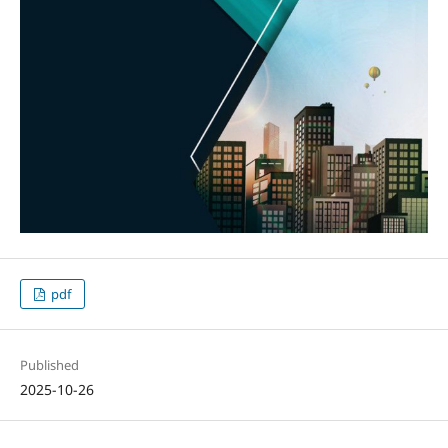
pdf
Published
2025-10-26