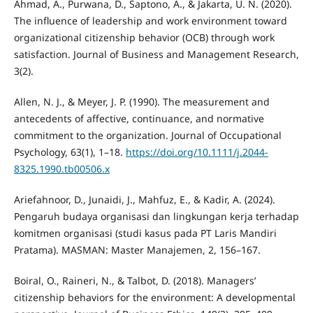
Ahmad, A., Purwana, D., Saptono, A., & Jakarta, U. N. (2020).
The influence of leadership and work environment toward
organizational citizenship behavior (OCB) through work
satisfaction. Journal of Business and Management Research,
3(2).
Allen, N. J., & Meyer, J. P. (1990). The measurement and
antecedents of affective, continuance, and normative
commitment to the organization. Journal of Occupational
Psychology, 63(1), 1–18.
https://doi.org/10.1111/j.2044-
8325.1990.tb00506.x
Ariefahnoor, D., Junaidi, J., Mahfuz, E., & Kadir, A. (2024).
Pengaruh budaya organisasi dan lingkungan kerja terhadap
komitmen organisasi (studi kasus pada PT Laris Mandiri
Pratama). MASMAN: Master Manajemen, 2, 156–167.
Boiral, O., Raineri, N., & Talbot, D. (2018). Managers’
citizenship behaviors for the environment: A developmental