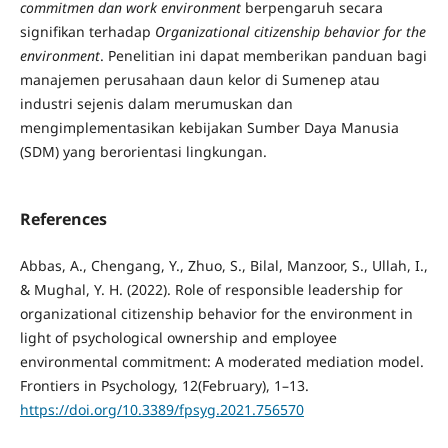
commitmen dan work environment
berpengaruh secara
signifikan terhadap
Organizational citizenship behavior for the
environment
. Penelitian ini dapat memberikan panduan bagi
manajemen perusahaan daun kelor di Sumenep atau
industri sejenis dalam merumuskan dan
mengimplementasikan kebijakan Sumber Daya Manusia
(SDM) yang berorientasi lingkungan.
References
Abbas, A., Chengang, Y., Zhuo, S., Bilal, Manzoor, S., Ullah, I.,
& Mughal, Y. H. (2022). Role of responsible leadership for
organizational citizenship behavior for the environment in
light of psychological ownership and employee
environmental commitment: A moderated mediation model.
Frontiers in Psychology, 12(February), 1–13.
https://doi.org/10.3389/fpsyg.2021.756570