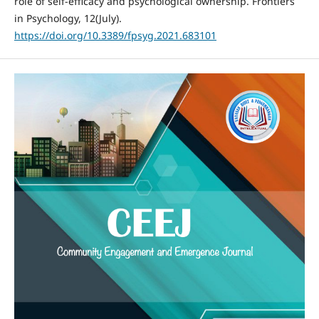
role of self-efficacy and psychological ownership. Frontiers
in Psychology, 12(July).
https://doi.org/10.3389/fpsyg.2021.683101