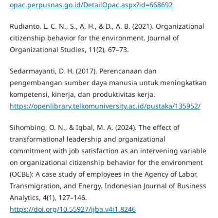
opac.perpusnas.go.id/DetailOpac.aspx?id=668692
Rudianto, L. C. N., S., A. H., & D., A. B. (2021). Organizational
citizenship behavior for the environment. Journal of
Organizational Studies, 11(2), 67–73.
Sedarmayanti, D. H. (2017). Perencanaan dan
pengembangan sumber daya manusia untuk meningkatkan
kompetensi, kinerja, dan produktivitas kerja.
https://openlibrary.telkomuniversity.ac.id/pustaka/135952/
Sihombing, O. N., & Iqbal, M. A. (2024). The effect of
transformational leadership and organizational
commitment with job satisfaction as an intervening variable
on organizational citizenship behavior for the environment
(OCBE): A case study of employees in the Agency of Labor,
Transmigration, and Energy. Indonesian Journal of Business
Analytics, 4(1), 127–146.
https://doi.org/10.55927/ijba.v4i1.8246