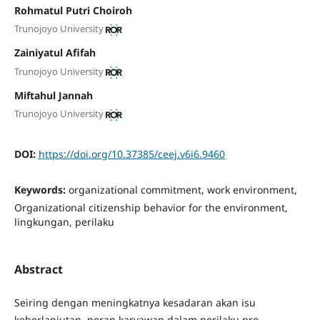
Rohmatul Putri Choiroh
Trunojoyo University
Zainiyatul Afifah
Trunojoyo University
Miftahul Jannah
Trunojoyo University
DOI:
https://doi.org/10.37385/ceej.v6i6.9460
Keywords:
organizational commitment, work environment,
Organizational citizenship behavior for the environment,
lingkungan, perilaku
Abstract
Seiring dengan meningkatnya kesadaran akan isu
keberlanjutan, peran karyawan dalam perilaku pro-