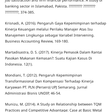
job satisfaction and firm financial performance: A study of
banking sector in Islamabad, Pakista. ????????? ????????
?????????, 374-385.
Krisnadi, A. (2016). Pengaruh Gaya Kepemimpinan terhadap
Kinerja Keuangan melalui Perilaku Manajer Atas Isu
Manajemen Lingkunga sebagai Variabel Intervening.
Business Accounting Review, 169-180.
Martadisastra, D. S. (2017). Kinerja Pemasok Dalam Rantai
Pasokan Makanan Kemasan?: Suatu Kajian Kasus Di
Indonesia. 12(1).
Mondiani, T. (2012). Pengaruh Kepemimpinan
Transformasional Dan Kompensasi Terhadap Kinerja
Karyawan PT. PLN (Persero) UPJ Semarang. Jurnal
Administrasi Bisnis UNDIP, 46-54.
Munizu, M. (2014). A Study on Relationship between TQM
Practices and Competitive Advantage: Case at Basic Metal