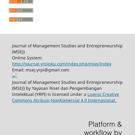
Journal of Management Studies and Entrepreneurship
(MSEJ)
Online System:
http://journal.yrpipku.com/index.php/msej/index
Email: msej.yrpi@gmail.com
Journal of Management Studies and Entrepreneurship
(MSEJ) by Yayasan Riset dan Pengembangan
Intelektual (YRPI) is licensed under a
Lisensi Creative
Commons Atribusi-NonKomersial 4.0 Internasional.