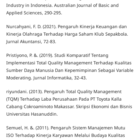
Industry in Indonesia. Australian Journal of Basic and
Applied Sciences, 290-295.
Nurcahyani, F. D. (2021). Pengaruh Kinerja Keuangan dan
Kinerja Olahraga Terhadap Harga Saham Klub Sepakbola.
Jurnal Akuntansi, 72-83.
Pristiyono, P. &. (2019). Studi Komparatif Tentang
Implementasi Total Quality Management Terhadap Kualitas
Sumber Daya Manusia Dan Kepemimpinan Sebagai Variable
Moderating. Jurnal Informatika, 32-43.
riyundani. (2013). Pengaruh Total Quality Management
(TQM) Terhadap Laba Perusahaan Pada PT Toyota Kalla
Cabang Cokroaminoto Makassar. Skripsi Ekonomi dan Bisnis
Universitas Hasanuddin.
Semuel, H. &. (2011). Pengaruh Sistem Manajemen Mutu
ISO Terhadap Kinerja Karyawan Melalui Budaya Kualitas