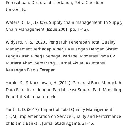
Perusahaan. Doctoral dissertation, Petra Christian
University.
Waters, C. D. J. (2009). Supply chain management. In Supply
Chain Management (Issue 2001, pp. 1–12).
Widyarti, N. S. (2020). Pengaruh Penerapan Total Quality
Management Terhadap Kinerja Keuangan Dengan Sistem
Pengukuran Kinerja Sebagai Variabel Moderasi Pada CV
Mutiara Abadi Semarang, . Jurnal Aktual Akuntansi
Keuangan Bisnis Terapan.
Yamin, S., & Kurniawan, H. (2011). Generasi Baru Mengolah
Data Penelitian dengan Partial Least Square Path Modeling.
Penerbit Salemba Infotek.
Yanti, L. D. (2017). Impact of Total Quality Management
(TQM) Implementation on Service Quality and Performance
of Islamic Banks. . Jurnal Studi Agama, 31-46.