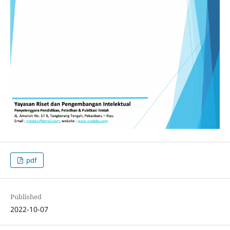
pdf
Published
2022-10-07