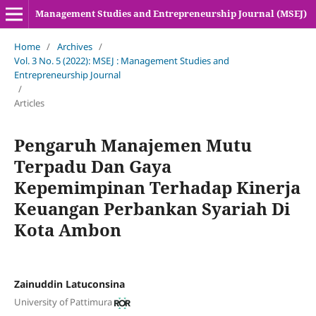
Management Studies and Entrepreneurship Journal (MSEJ)
Home
/
Archives
/
Vol. 3 No. 5 (2022): MSEJ : Management Studies and
Entrepreneurship Journal
/
Articles
Pengaruh Manajemen Mutu
Terpadu Dan Gaya
Kepemimpinan Terhadap Kinerja
Keuangan Perbankan Syariah Di
Kota Ambon
Zainuddin Latuconsina
University of Pattimura