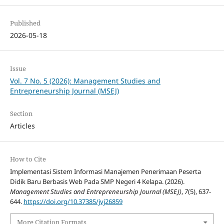
Published
2026-05-18
Issue
Vol. 7 No. 5 (2026): Management Studies and
Entrepreneurship Journal (MSEJ)
Section
Articles
How to Cite
Implementasi Sistem Informasi Manajemen Penerimaan Peserta
Didik Baru Berbasis Web Pada SMP Negeri 4 Kelapa. (2026).
Management Studies and Entrepreneurship Journal (MSEJ)
,
7
(5), 637-
644.
https://doi.org/10.37385/jvj26859
More Citation Formats