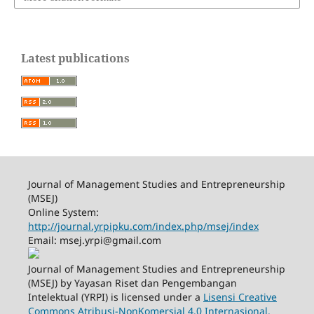
Latest publications
Journal of Management Studies and Entrepreneurship
(MSEJ)
Online System:
http://journal.yrpipku.com/index.php/msej/index
Email: msej.yrpi@gmail.com
Journal of Management Studies and Entrepreneurship
(MSEJ) by Yayasan Riset dan Pengembangan
Intelektual (YRPI) is licensed under a
Lisensi Creative
Commons Atribusi-NonKomersial 4.0 Internasional.