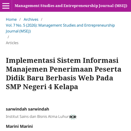
Management Studies and Entrepreneurship Journal (MSEJ)
Home
/
Archives
/
Vol. 7 No. 5 (2026): Management Studies and Entrepreneurship
Journal (MSEJ)
/
Articles
Implementasi Sistem Informasi
Manajemen Penerimaan Peserta
Didik Baru Berbasis Web Pada
SMP Negeri 4 Kelapa
sarwindah sarwindah
Institut Sains dan Bisnis Atma Luhur
Marini Marini