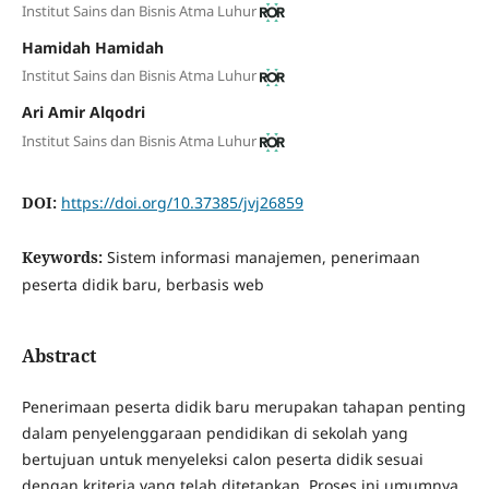
Institut Sains dan Bisnis Atma Luhur
Hamidah Hamidah
Institut Sains dan Bisnis Atma Luhur
Ari Amir Alqodri
Institut Sains dan Bisnis Atma Luhur
DOI:
https://doi.org/10.37385/jvj26859
Keywords:
Sistem informasi manajemen, penerimaan
peserta didik baru, berbasis web
Abstract
Penerimaan peserta didik baru merupakan tahapan penting
dalam penyelenggaraan pendidikan di sekolah yang
bertujuan untuk menyeleksi calon peserta didik sesuai
dengan kriteria yang telah ditetapkan. Proses ini umumnya