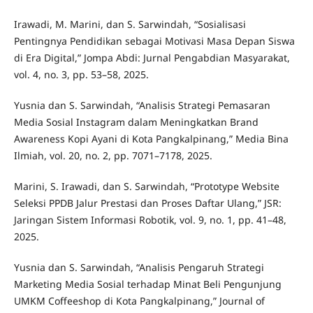
Irawadi, M. Marini, dan S. Sarwindah, “Sosialisasi
Pentingnya Pendidikan sebagai Motivasi Masa Depan Siswa
di Era Digital,” Jompa Abdi: Jurnal Pengabdian Masyarakat,
vol. 4, no. 3, pp. 53–58, 2025.
Yusnia dan S. Sarwindah, “Analisis Strategi Pemasaran
Media Sosial Instagram dalam Meningkatkan Brand
Awareness Kopi Ayani di Kota Pangkalpinang,” Media Bina
Ilmiah, vol. 20, no. 2, pp. 7071–7178, 2025.
Marini, S. Irawadi, dan S. Sarwindah, “Prototype Website
Seleksi PPDB Jalur Prestasi dan Proses Daftar Ulang,” JSR:
Jaringan Sistem Informasi Robotik, vol. 9, no. 1, pp. 41–48,
2025.
Yusnia dan S. Sarwindah, “Analisis Pengaruh Strategi
Marketing Media Sosial terhadap Minat Beli Pengunjung
UMKM Coffeeshop di Kota Pangkalpinang,” Journal of