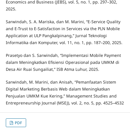
Economics and Business (JEBS), vol. 5, no. 1, pp. 297–302,
2025.
Sarwindah, S. A. Mariska, dan M. Marini, “E-Service Quality
and E-Trust to E-Satisfaction in Services via the PLN Mobile
Application at ULP Pangkalpinang,” Jurnal Teknologi
Informatika dan Komputer, vol. 11, no. 1, pp. 187–200, 2025.
Prasetyo dan S. Sarwindah, “Implementasi Mobile Payment
dalam Meningkatkan Efisiensi Operasional pada UMKM di
Desa Air Ruai Sungailiat,” ISB Atma Luhur, 2025.
Sarwindah, M. Marini, dan Anisah, “Pemanfaatan Sistem
Digital Marketing Berbasis Web dalam Meningkatkan
Penjualan UMKM Kue Kering,” Management Studies and
Entrepreneurship Journal (MSEJ), vol. 2, no. 5, pp. 4525–4532
PDF