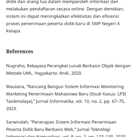
didik dan orang tua dalam memperoleh informasi dan
melakukan pendaftaran secara online. Dengan demikian,
sistem ini dapat meningkatkan efektivitas dan efisiensi
proses penerimaan peserta didik baru di SMP Negeri 4
Kelapa.
References
Nugroho, Rekayasa Perangkat Lunak Berbasis Objek dengan
Metode UML. Yogyakarta: Andi, 2020.
Maulana, “Rancang Bangun Sistem Informasi Monitoring
Marketing Penerimaan Mahasiswa Baru (Studi Kasus: LP3I
Tasikmalaya),” Jurnal Informatika, vol. 10, no. 2, pp. 67–75,
2023.
Sarwindah, “Penerapan Sistem Informasi Penerimaan
Peserta Didik Baru Berbasis Web,” Jurnal Teknologi
Informasi dan Komunikasi, vol. 9, no. 2, pp. 123–130, 2020.