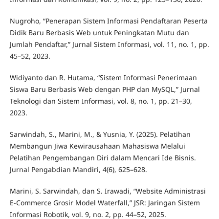
Nugroho, “Penerapan Sistem Informasi Pendaftaran Peserta
Didik Baru Berbasis Web untuk Peningkatan Mutu dan
Jumlah Pendaftar,” Jurnal Sistem Informasi, vol. 11, no. 1, pp.
45–52, 2023.
Widiyanto dan R. Hutama, “Sistem Informasi Penerimaan
Siswa Baru Berbasis Web dengan PHP dan MySQL,” Jurnal
Teknologi dan Sistem Informasi, vol. 8, no. 1, pp. 21–30,
2023.
Sarwindah, S., Marini, M., & Yusnia, Y. (2025). Pelatihan
Membangun Jiwa Kewirausahaan Mahasiswa Melalui
Pelatihan Pengembangan Diri dalam Mencari Ide Bisnis.
Jurnal Pengabdian Mandiri, 4(6), 625–628.
Marini, S. Sarwindah, dan S. Irawadi, “Website Administrasi
E-Commerce Grosir Model Waterfall,” JSR: Jaringan Sistem
Informasi Robotik, vol. 9, no. 2, pp. 44–52, 2025.