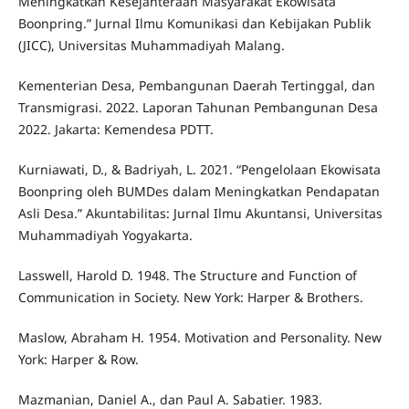
Meningkatkan Kesejahteraan Masyarakat Ekowisata
Boonpring.” Jurnal Ilmu Komunikasi dan Kebijakan Publik
(JICC), Universitas Muhammadiyah Malang.
Kementerian Desa, Pembangunan Daerah Tertinggal, dan
Transmigrasi. 2022. Laporan Tahunan Pembangunan Desa
2022. Jakarta: Kemendesa PDTT.
Kurniawati, D., & Badriyah, L. 2021. “Pengelolaan Ekowisata
Boonpring oleh BUMDes dalam Meningkatkan Pendapatan
Asli Desa.” Akuntabilitas: Jurnal Ilmu Akuntansi, Universitas
Muhammadiyah Yogyakarta.
Lasswell, Harold D. 1948. The Structure and Function of
Communication in Society. New York: Harper & Brothers.
Maslow, Abraham H. 1954. Motivation and Personality. New
York: Harper & Row.
Mazmanian, Daniel A., dan Paul A. Sabatier. 1983.