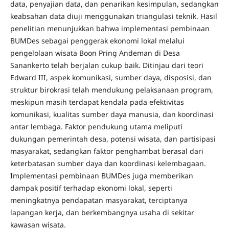
data, penyajian data, dan penarikan kesimpulan, sedangkan
keabsahan data diuji menggunakan triangulasi teknik. Hasil
penelitian menunjukkan bahwa implementasi pembinaan
BUMDes sebagai penggerak ekonomi lokal melalui
pengelolaan wisata Boon Pring Andeman di Desa
Sanankerto telah berjalan cukup baik. Ditinjau dari teori
Edward III, aspek komunikasi, sumber daya, disposisi, dan
struktur birokrasi telah mendukung pelaksanaan program,
meskipun masih terdapat kendala pada efektivitas
komunikasi, kualitas sumber daya manusia, dan koordinasi
antar lembaga. Faktor pendukung utama meliputi
dukungan pemerintah desa, potensi wisata, dan partisipasi
masyarakat, sedangkan faktor penghambat berasal dari
keterbatasan sumber daya dan koordinasi kelembagaan.
Implementasi pembinaan BUMDes juga memberikan
dampak positif terhadap ekonomi lokal, seperti
meningkatnya pendapatan masyarakat, terciptanya
lapangan kerja, dan berkembangnya usaha di sekitar
kawasan wisata.