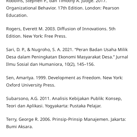
Robbins, Stephen P., dan Timothy A. Judge. 2017.
Organizational Behavior. 17th Edition. London: Pearson
Education.
Rogers, Everett M. 2003. Diffusion of Innovations. 5th
Edition. New York: Free Press.
Sari, D. P., & Nugroho, S. A. 2021. “Peran Badan Usaha Milik
Desa dalam Peningkatan Ekonomi Masyarakat Desa.” Jurnal
Ilmu Sosial dan Humaniora, 10(2), 145–156.
Sen, Amartya. 1999. Development as Freedom. New York:
Oxford University Press.
Subarsono, A.G. 2011. Analisis Kebijakan Publik: Konsep,
Teori dan Aplikasi. Yogyakarta: Pustaka Pelajar.
Terry, George R. 2006. Prinsip-Prinsip Manajemen. Jakarta:
Bumi Aksara.