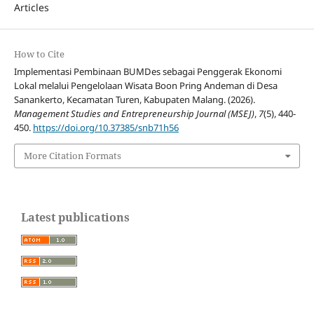
Articles
How to Cite
Implementasi Pembinaan BUMDes sebagai Penggerak Ekonomi
Lokal melalui Pengelolaan Wisata Boon Pring Andeman di Desa
Sanankerto, Kecamatan Turen, Kabupaten Malang. (2026).
Management Studies and Entrepreneurship Journal (MSEJ)
,
7
(5), 440-
450.
https://doi.org/10.37385/snb71h56
More Citation Formats
Latest publications