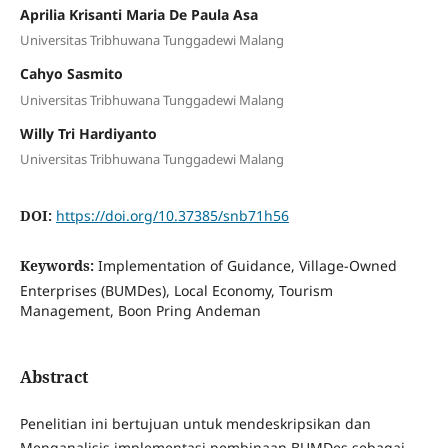
Aprilia Krisanti Maria De Paula Asa
Universitas Tribhuwana Tunggadewi Malang
Cahyo Sasmito
Universitas Tribhuwana Tunggadewi Malang
Willy Tri Hardiyanto
Universitas Tribhuwana Tunggadewi Malang
DOI:
https://doi.org/10.37385/snb71h56
Keywords:
Implementation of Guidance, Village-Owned
Enterprises (BUMDes), Local Economy, Tourism
Management, Boon Pring Andeman
Abstract
Penelitian ini bertujuan untuk mendeskripsikan dan
Menganalisis implementasi pembinaan BUMDes sebagai