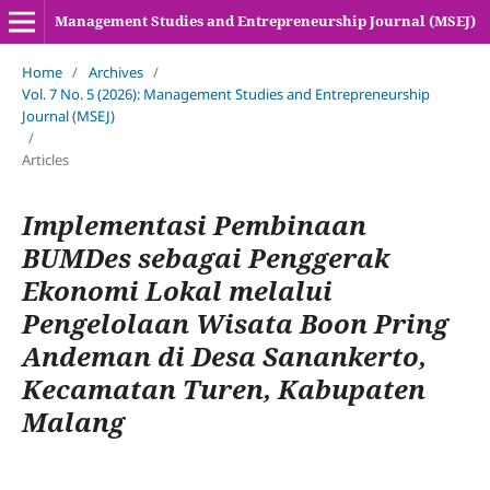
Management Studies and Entrepreneurship Journal (MSEJ)
Home
/
Archives
/
Vol. 7 No. 5 (2026): Management Studies and Entrepreneurship
Journal (MSEJ)
/
Articles
Implementasi Pembinaan
BUMDes sebagai Penggerak
Ekonomi Lokal melalui
Pengelolaan Wisata Boon Pring
Andeman di Desa Sanankerto,
Kecamatan Turen, Kabupaten
Malang