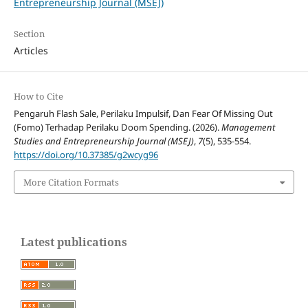
Entrepreneurship Journal (MSEJ)
Section
Articles
How to Cite
Pengaruh Flash Sale, Perilaku Impulsif, Dan Fear Of Missing Out
(Fomo) Terhadap Perilaku Doom Spending. (2026).
Management
Studies and Entrepreneurship Journal (MSEJ)
,
7
(5), 535-554.
https://doi.org/10.37385/g2wcyg96
More Citation Formats
Latest publications