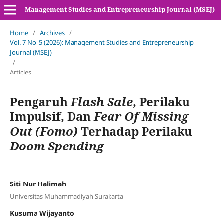
Management Studies and Entrepreneurship Journal (MSEJ)
Home
/
Archives
/
Vol. 7 No. 5 (2026): Management Studies and Entrepreneurship
Journal (MSEJ)
/
Articles
Pengaruh
Flash Sale
, Perilaku
Impulsif, Dan
Fear Of
Missing
Out (Fomo)
Terhadap Perilaku
Doom Spending
Siti Nur Halimah
Universitas Muhammadiyah Surakarta
Kusuma Wijayanto