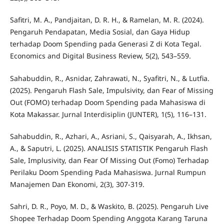
Safitri, M. A., Pandjaitan, D. R. H., & Ramelan, M. R. (2024).
Pengaruh Pendapatan, Media Sosial, dan Gaya Hidup
terhadap Doom Spending pada Generasi Z di Kota Tegal.
Economics and Digital Business Review, 5(2), 543–559.
Sahabuddin, R., Asnidar, Zahrawati, N., Syafitri, N., & Lutfia.
(2025). Pengaruh Flash Sale, Impulsivity, dan Fear of Missing
Out (FOMO) terhadap Doom Spending pada Mahasiswa di
Kota Makassar. Jurnal Interdisiplin (JUNTER), 1(5), 116–131.
Sahabuddin, R., Azhari, A., Asriani, S., Qaisyarah, A., Ikhsan,
A., & Saputri, L. (2025). ANALISIS STATISTIK Pengaruh Flash
Sale, Implusivity, dan Fear Of Missing Out (Fomo) Terhadap
Perilaku Doom Spending Pada Mahasiswa. Jurnal Rumpun
Manajemen Dan Ekonomi, 2(3), 307-319.
Sahri, D. R., Poyo, M. D., & Waskito, B. (2025). Pengaruh Live
Shopee Terhadap Doom Spending Anggota Karang Taruna