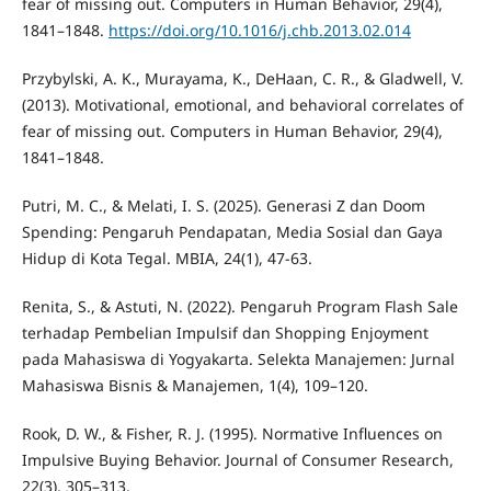
fear of missing out. Computers in Human Behavior, 29(4),
1841–1848.
https://doi.org/10.1016/j.chb.2013.02.014
Przybylski, A. K., Murayama, K., DeHaan, C. R., & Gladwell, V.
(2013). Motivational, emotional, and behavioral correlates of
fear of missing out. Computers in Human Behavior, 29(4),
1841–1848.
Putri, M. C., & Melati, I. S. (2025). Generasi Z dan Doom
Spending: Pengaruh Pendapatan, Media Sosial dan Gaya
Hidup di Kota Tegal. MBIA, 24(1), 47-63.
Renita, S., & Astuti, N. (2022). Pengaruh Program Flash Sale
terhadap Pembelian Impulsif dan Shopping Enjoyment
pada Mahasiswa di Yogyakarta. Selekta Manajemen: Jurnal
Mahasiswa Bisnis & Manajemen, 1(4), 109–120.
Rook, D. W., & Fisher, R. J. (1995). Normative Influences on
Impulsive Buying Behavior. Journal of Consumer Research,
22(3), 305–313.