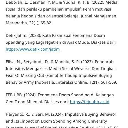
Deborah, I., Oesman, Y. M., & Yudha, R. T. B. (2022). Media
sosial dan perilaku pembelian impulsif: Peran motivasi
belanja hedonis dan orientasi belanja. Jurnal Manajemen
Maranatha, 22(1), 65-82.
Detik Jatim. (2023). Kata Pakar soal Fenomena Doom
Spending yang Lagi Ngetren di Anak Muda. Diakses dari:
https://www.detik.com/jatim
Elisa, N., Setyabudi, D., & Manalu, S. R. (2023). Pengaruh
Intensitas Mengakses Media Sosial Weverse Dan Tingkat
Fear Of Missing Out (Fomo) Terhadap Impulsive Buying
Behavior Army Indonesia. Interaksi Online, 12(1), 561-569.
FEB UBB. (2024). Fenomena Doom Spending di Kalangan
Gen Z dan Milenial. Diakses dari:
https://feb.ubb.ac.id
Haryanto, R., & Sari, M. (2024). Impulsive Buying Behavior
and Its Impact on Doom Spending Among University
Students. Journal of Digital Marketing Studies, 12(1), 45–58.