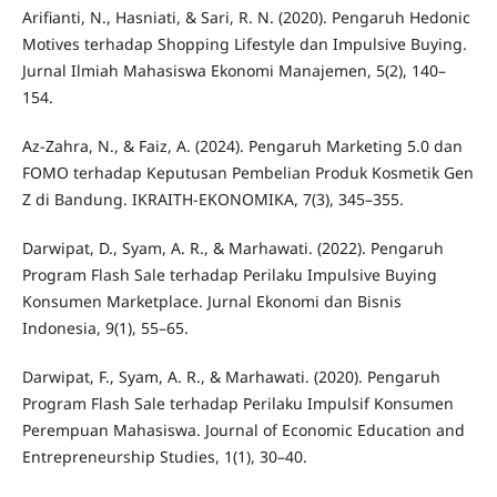
Arifianti, N., Hasniati, & Sari, R. N. (2020). Pengaruh Hedonic
Motives terhadap Shopping Lifestyle dan Impulsive Buying.
Jurnal Ilmiah Mahasiswa Ekonomi Manajemen, 5(2), 140–
154.
Az-Zahra, N., & Faiz, A. (2024). Pengaruh Marketing 5.0 dan
FOMO terhadap Keputusan Pembelian Produk Kosmetik Gen
Z di Bandung. IKRAITH-EKONOMIKA, 7(3), 345–355.
Darwipat, D., Syam, A. R., & Marhawati. (2022). Pengaruh
Program Flash Sale terhadap Perilaku Impulsive Buying
Konsumen Marketplace. Jurnal Ekonomi dan Bisnis
Indonesia, 9(1), 55–65.
Darwipat, F., Syam, A. R., & Marhawati. (2020). Pengaruh
Program Flash Sale terhadap Perilaku Impulsif Konsumen
Perempuan Mahasiswa. Journal of Economic Education and
Entrepreneurship Studies, 1(1), 30–40.