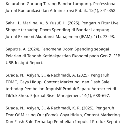
Kelurahan Gunung Terang Bandar Lampung. Professional:
Jurnal Komunikasi dan Administrasi Publik, 12(1), 341-352.
Sahri, I., Marlina, A., & Yusuf, H. (2025). Pengaruh Fitur Live
Shopee terhadap Doom Spending di Bandar Lampung.
Jurnal Ekonomi Akuntansi Manajemen (JEAM), 1(1), 73–98.
Saputra, A. (2024). Fenomena Doom Spending sebagai
Pelarian di Tengah Ketidakpastian Ekonomi pada Gen Z. FEB
UBB Insight Report.
Su’ada, N., Asiyah, S., & Rachmadi, A. (2025). Pengaruh
FOMO, Gaya Hidup, Content Marketing, dan Flash Sale
terhadap Pembelian Impulsif Produk Sepatu Aerostreet di
TikTok Shop. E-Jurnal Riset Manajemen, 14(1), 688–697.
Su’ada, N., Asiyah, S., & Rachmadi, K. R. (2025). Pengaruh
Fear Of Missing Out (Fomo), Gaya Hidup, Content Marketing
Dan Flash Sale Terhadap Pembelian Impulsif Produk Sepatu