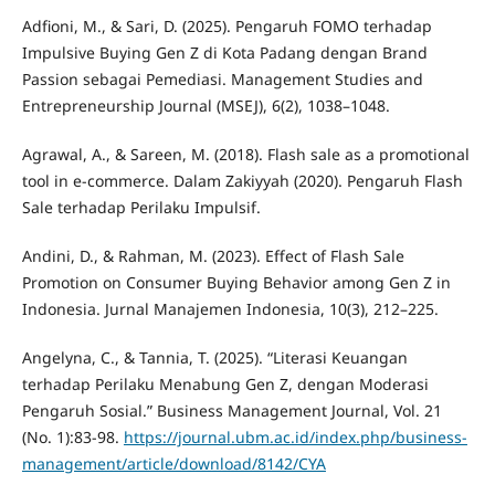
Adfioni, M., & Sari, D. (2025). Pengaruh FOMO terhadap
Impulsive Buying Gen Z di Kota Padang dengan Brand
Passion sebagai Pemediasi. Management Studies and
Entrepreneurship Journal (MSEJ), 6(2), 1038–1048.
Agrawal, A., & Sareen, M. (2018). Flash sale as a promotional
tool in e-commerce. Dalam Zakiyyah (2020). Pengaruh Flash
Sale terhadap Perilaku Impulsif.
Andini, D., & Rahman, M. (2023). Effect of Flash Sale
Promotion on Consumer Buying Behavior among Gen Z in
Indonesia. Jurnal Manajemen Indonesia, 10(3), 212–225.
Angelyna, C., & Tannia, T. (2025). “Literasi Keuangan
terhadap Perilaku Menabung Gen Z, dengan Moderasi
Pengaruh Sosial.” Business Management Journal, Vol. 21
(No. 1):83-98.
https://journal.ubm.ac.id/index.php/business-
management/article/download/8142/CYA