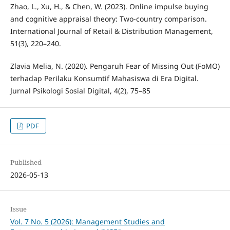
Zhao, L., Xu, H., & Chen, W. (2023). Online impulse buying
and cognitive appraisal theory: Two-country comparison.
International Journal of Retail & Distribution Management,
51(3), 220–240.
Zlavia Melia, N. (2020). Pengaruh Fear of Missing Out (FoMO)
terhadap Perilaku Konsumtif Mahasiswa di Era Digital.
Jurnal Psikologi Sosial Digital, 4(2), 75–85
PDF
Published
2026-05-13
Issue
Vol. 7 No. 5 (2026): Management Studies and