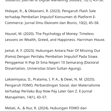
Hidayat, R., & Oktaviani, R. (2023). Pengaruh Flash Sale
terhadap Pembelian Impulsif Konsumen di Platform E-
Commerce. Jurnal Ilmu Ekonomi dan Bisnis, 10(2), 45–58.
Housel, M. (2020). The Psychology of Money: Timeless
Lessons on Wealth, Greed, and Happiness. Harriman House.
Jamal, A. F. (2023). Hubungan Antara Fear Of Missing Out
(Fomo) Dengan Perilaku Pembelian Impulsif Pada Siswa
Penggemar K-Pop Di Sma Negeri 10 Semarang (Doctoral
Dissertation, Universitas Islam Sultan Agung).
Laksemiyasa, D., Pratama, I. P. A., & Dewi, N. M. (2025).
Pengaruh FOMO, Perbandingan Sosial, dan Materialisme
terhadap Perilaku Buy Now Pay Later Gen Z. E-Jurnal
Manajemen, 14(1), 43–57.
Melati, A., & Nur, R. (2024). Hubungan FOMO dan