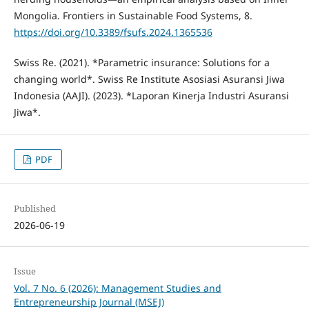
Mongolia. Frontiers in Sustainable Food Systems, 8.
https://doi.org/10.3389/fsufs.2024.1365536
Swiss Re. (2021). *Parametric insurance: Solutions for a
changing world*. Swiss Re Institute Asosiasi Asuransi Jiwa
Indonesia (AAJI). (2023). *Laporan Kinerja Industri Asuransi
Jiwa*.
PDF
Published
2026-06-19
Issue
Vol. 7 No. 6 (2026): Management Studies and
Entrepreneurship Journal (MSEJ)