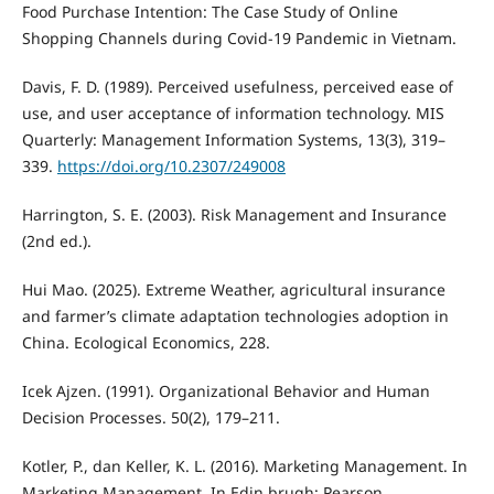
Food Purchase Intention: The Case Study of Online
Shopping Channels during Covid-19 Pandemic in Vietnam.
Davis, F. D. (1989). Perceived usefulness, perceived ease of
use, and user acceptance of information technology. MIS
Quarterly: Management Information Systems, 13(3), 319–
339.
https://doi.org/10.2307/249008
Harrington, S. E. (2003). Risk Management and Insurance
(2nd ed.).
Hui Mao. (2025). Extreme Weather, agricultural insurance
and farmer’s climate adaptation technologies adoption in
China. Ecological Economics, 228.
Icek Ajzen. (1991). Organizational Behavior and Human
Decision Processes. 50(2), 179–211.
Kotler, P., dan Keller, K. L. (2016). Marketing Management. In
Marketing Management. In Edin brugh: Pearson.