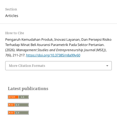
Section
Articles
How to Cite
Pengaruh Kemudahan Produk, Inovasi Layanan, Dan Persepsi Risiko
Terhadap Minat Beli Asuransi Parametrik Pada Sektor Pertanian.
(2026).
Management Studies and Entrepreneurship Journal (MSEJ)
,
7
(6), 211-217.
https://doi.org/10.37385/n8a99v60
More Citation Formats
Latest publications