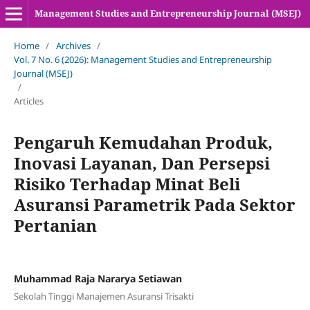
Management Studies and Entrepreneurship Journal (MSEJ)
Home
/
Archives
/
Vol. 7 No. 6 (2026): Management Studies and Entrepreneurship
Journal (MSEJ)
/
Articles
Pengaruh Kemudahan Produk,
Inovasi Layanan, Dan Persepsi
Risiko Terhadap Minat Beli
Asuransi Parametrik Pada Sektor
Pertanian
Muhammad Raja Nararya Setiawan
Sekolah Tinggi Manajemen Asuransi Trisakti