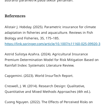
asuransi parametrik pada sektor pertanian.
References
Alistair J. Hobday. (2025). Parametric insurance for climate
adaptation in fisheries and aquaculture. Reviews in Fish
Biology and Fisheries, 35, 175–185.
https://link.springer.com/article/10.1007/s11160-025-09920-3
Astrid Sulistya Azahra. (2024). Agricultural Insurance
Premium Determination Model for Risk Mitigation Based on
Rainfall Index: Systematic Literature Review.
Capgemini. (2023). World InsurTech Report.
Creswell, J. W. (2014). Research Design: Qualitative,
Quantitative and Mixed Methods Approaches (4th ed.).
Cuong Nguyen. (2022). The Effects of Perceived Risks on