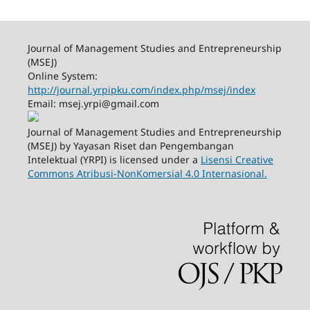
Journal of Management Studies and Entrepreneurship
(MSEJ)
Online System:
http://journal.yrpipku.com/index.php/msej/index
Email: msej.yrpi@gmail.com
Journal of Management Studies and Entrepreneurship
(MSEJ) by Yayasan Riset dan Pengembangan
Intelektual (YRPI) is licensed under a
Lisensi Creative
Commons Atribusi-NonKomersial 4.0 Internasional.