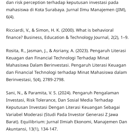
dan risk perception terhadap keputusan investasi pada
mahasiswa di Kota Surabaya. Jurnal Ilmu Manajemen (JIM),
6(4).
Ricciardi, V., & Simon, H. K. (2000). What is behavioral
finance? Business, Education & Technology Journal, 2(2), 1–9.
Rosita, R., Jasman, J., & Asriany, A. (2023). Pengaruh Literasi
Keuagan dan Financial Technologi Terhadap Minat
Mahasiswa Dalam Berinvestasi. Pengaruh Literasi Keuagan
dan Financial Technologi terhadap Minat Mahasiswa dalam
Berinvestasi, 5(4), 2789-2798.
Sani, N., & Paramita, V. S. (2024). Pengaruh Pengalaman
Investasi, Risk Tolerance, Dan Sosial Media Terhadap
Keputusan Investasi Dengan Literasi Keuangan Sebagai
Variabel Moderasi (Studi Pada Investor Generasi Z Jawa
Barat). Equilibrium: Jurnal Ilmiah Ekonomi, Manajemen Dan
Akuntansi, 13(1), 134-147.