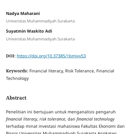
Nadya Maharani
Universitas Muhammadiyah Surakarta
Suyatmin Waskito Adi
Universitas Muhammadiyah Surakarta
DOI:
https://doi.org/10.37385/1bmjvv53
Keywords:
Financial literacy, Risk Tolerance, Financial
Technology
Abstract
Penelitian ini bertujuan untuk menganalisis pengaruh
financial literacy, risk tolerance,
dan
financial technology
terhadap minat investasi mahasiswa Fakultas Ekonomi dan
Bisnis Universitas Muhammadiyah Surakarta Angkatan