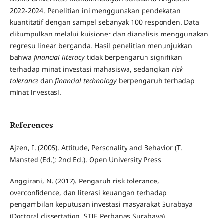
2022-2024. Penelitian ini menggunakan pendekatan
kuantitatif dengan sampel sebanyak 100 responden. Data
dikumpulkan melalui kuisioner dan dianalisis menggunakan
regresu linear berganda. Hasil penelitian menunjukkan
bahwa
financial literacy
tidak berpengaruh signifikan
terhadap minat investasi mahasiswa, sedangkan
risk
tolerance
dan
financial technology
berpengaruh terhadap
minat investasi.
References
Ajzen, I. (2005). Attitude, Personality and Behavior (T.
Mansted (Ed.); 2nd Ed.). Open University Press
Anggirani, N. (2017). Pengaruh risk tolerance,
overconfidence, dan literasi keuangan terhadap
pengambilan keputusan investasi masyarakat Surabaya
(Doctoral dissertation, STIE Perbanas Surabaya).