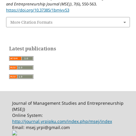
and Entrepreneurship Journal (MSEJ)
,
7
(6), 550-563.
https://doi.org/10.37385/1bmjvv53
More Citation Formats
Latest publications
Journal of Management Studies and Entrepreneurship
(MSEJ)
Online System:
http://journal.yrpipku.com/index.php/msej/index
Email: msej.yrpi@gmail.com