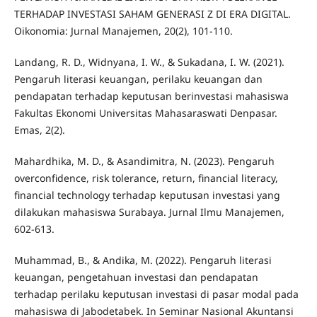
TERHADAP INVESTASI SAHAM GENERASI Z DI ERA DIGITAL.
Oikonomia: Jurnal Manajemen, 20(2), 101-110.
Landang, R. D., Widnyana, I. W., & Sukadana, I. W. (2021).
Pengaruh literasi keuangan, perilaku keuangan dan
pendapatan terhadap keputusan berinvestasi mahasiswa
Fakultas Ekonomi Universitas Mahasaraswati Denpasar.
Emas, 2(2).
Mahardhika, M. D., & Asandimitra, N. (2023). Pengaruh
overconfidence, risk tolerance, return, financial literacy,
financial technology terhadap keputusan investasi yang
dilakukan mahasiswa Surabaya. Jurnal Ilmu Manajemen,
602-613.
Muhammad, B., & Andika, M. (2022). Pengaruh literasi
keuangan, pengetahuan investasi dan pendapatan
terhadap perilaku keputusan investasi di pasar modal pada
mahasiswa di Jabodetabek. In Seminar Nasional Akuntansi