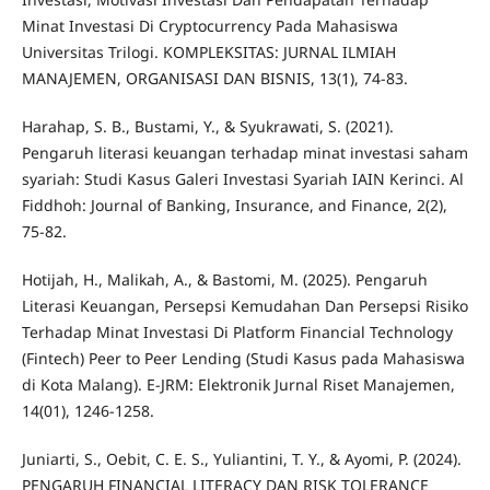
Minat Investasi Di Cryptocurrency Pada Mahasiswa
Universitas Trilogi. KOMPLEKSITAS: JURNAL ILMIAH
MANAJEMEN, ORGANISASI DAN BISNIS, 13(1), 74-83.
Harahap, S. B., Bustami, Y., & Syukrawati, S. (2021).
Pengaruh literasi keuangan terhadap minat investasi saham
syariah: Studi Kasus Galeri Investasi Syariah IAIN Kerinci. Al
Fiddhoh: Journal of Banking, Insurance, and Finance, 2(2),
75-82.
Hotijah, H., Malikah, A., & Bastomi, M. (2025). Pengaruh
Literasi Keuangan, Persepsi Kemudahan Dan Persepsi Risiko
Terhadap Minat Investasi Di Platform Financial Technology
(Fintech) Peer to Peer Lending (Studi Kasus pada Mahasiswa
di Kota Malang). E-JRM: Elektronik Jurnal Riset Manajemen,
14(01), 1246-1258.
Juniarti, S., Oebit, C. E. S., Yuliantini, T. Y., & Ayomi, P. (2024).
PENGARUH FINANCIAL LITERACY DAN RISK TOLERANCE