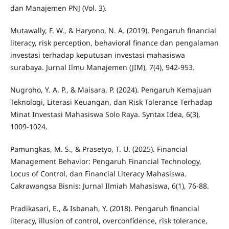
dan Manajemen PNJ (Vol. 3).
Mutawally, F. W., & Haryono, N. A. (2019). Pengaruh financial
literacy, risk perception, behavioral finance dan pengalaman
investasi terhadap keputusan investasi mahasiswa
surabaya. Jurnal Ilmu Manajemen (JIM), 7(4), 942-953.
Nugroho, Y. A. P., & Maisara, P. (2024). Pengaruh Kemajuan
Teknologi, Literasi Keuangan, dan Risk Tolerance Terhadap
Minat Investasi Mahasiswa Solo Raya. Syntax Idea, 6(3),
1009-1024.
Pamungkas, M. S., & Prasetyo, T. U. (2025). Financial
Management Behavior: Pengaruh Financial Technology,
Locus of Control, dan Financial Literacy Mahasiswa.
Cakrawangsa Bisnis: Jurnal Ilmiah Mahasiswa, 6(1), 76-88.
Pradikasari, E., & Isbanah, Y. (2018). Pengaruh financial
literacy, illusion of control, overconfidence, risk tolerance,