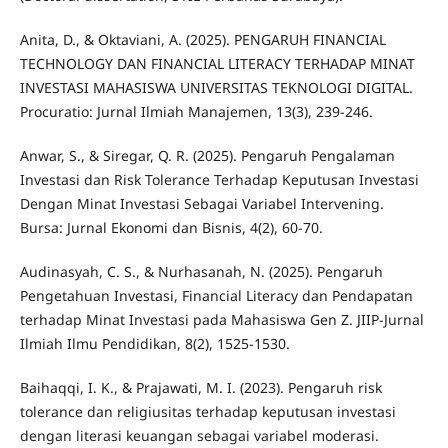
Anita, D., & Oktaviani, A. (2025). PENGARUH FINANCIAL
TECHNOLOGY DAN FINANCIAL LITERACY TERHADAP MINAT
INVESTASI MAHASISWA UNIVERSITAS TEKNOLOGI DIGITAL.
Procuratio: Jurnal Ilmiah Manajemen, 13(3), 239-246.
Anwar, S., & Siregar, Q. R. (2025). Pengaruh Pengalaman
Investasi dan Risk Tolerance Terhadap Keputusan Investasi
Dengan Minat Investasi Sebagai Variabel Intervening.
Bursa: Jurnal Ekonomi dan Bisnis, 4(2), 60-70.
Audinasyah, C. S., & Nurhasanah, N. (2025). Pengaruh
Pengetahuan Investasi, Financial Literacy dan Pendapatan
terhadap Minat Investasi pada Mahasiswa Gen Z. JIIP-Jurnal
Ilmiah Ilmu Pendidikan, 8(2), 1525-1530.
Baihaqqi, I. K., & Prajawati, M. I. (2023). Pengaruh risk
tolerance dan religiusitas terhadap keputusan investasi
dengan literasi keuangan sebagai variabel moderasi.