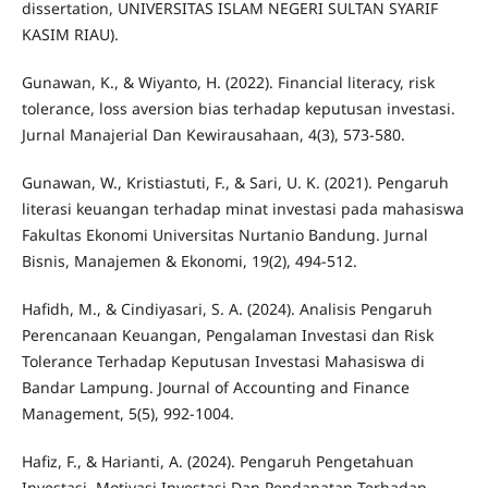
dissertation, UNIVERSITAS ISLAM NEGERI SULTAN SYARIF
KASIM RIAU).
Gunawan, K., & Wiyanto, H. (2022). Financial literacy, risk
tolerance, loss aversion bias terhadap keputusan investasi.
Jurnal Manajerial Dan Kewirausahaan, 4(3), 573-580.
Gunawan, W., Kristiastuti, F., & Sari, U. K. (2021). Pengaruh
literasi keuangan terhadap minat investasi pada mahasiswa
Fakultas Ekonomi Universitas Nurtanio Bandung. Jurnal
Bisnis, Manajemen & Ekonomi, 19(2), 494-512.
Hafidh, M., & Cindiyasari, S. A. (2024). Analisis Pengaruh
Perencanaan Keuangan, Pengalaman Investasi dan Risk
Tolerance Terhadap Keputusan Investasi Mahasiswa di
Bandar Lampung. Journal of Accounting and Finance
Management, 5(5), 992-1004.
Hafiz, F., & Harianti, A. (2024). Pengaruh Pengetahuan
Investasi, Motivasi Investasi Dan Pendapatan Terhadap