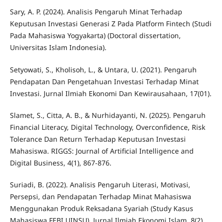
Sary, A. P. (2024). Analisis Pengaruh Minat Terhadap
Keputusan Investasi Generasi Z Pada Platform Fintech (Studi
Pada Mahasiswa Yogyakarta) (Doctoral dissertation,
Universitas Islam Indonesia).
Setyowati, S., Kholisoh, L., & Untara, U. (2021). Pengaruh
Pendapatan Dan Pengetahuan Investasi Terhadap Minat
Investasi. Jurnal Ilmiah Ekonomi Dan Kewirausahaan, 17(01).
Slamet, S., Citta, A. B., & Nurhidayanti, N. (2025). Pengaruh
Financial Literacy, Digital Technology, Overconfidence, Risk
Tolerance Dan Return Terhadap Keputusan Investasi
Mahasiswa. RIGGS: Journal of Artificial Intelligence and
Digital Business, 4(1), 867-876.
Suriadi, B. (2022). Analisis Pengaruh Literasi, Motivasi,
Persepsi, dan Pendapatan Terhadap Minat Mahasiswa
Menggunakan Produk Reksadana Syariah (Study Kasus
Mahasiswa FEBI UINSU). Jurnal Ilmiah Ekonomi Islam, 8(2),