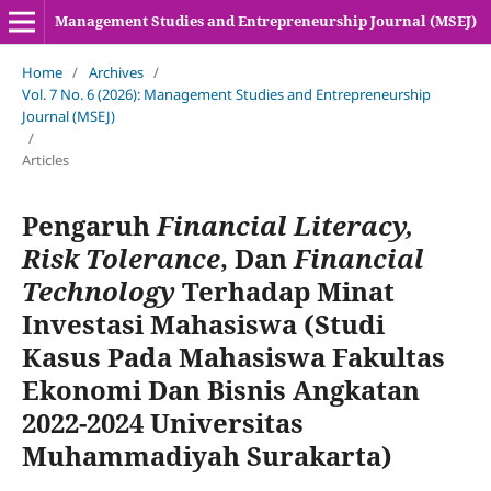
Management Studies and Entrepreneurship Journal (MSEJ)
Home
/
Archives
/
Vol. 7 No. 6 (2026): Management Studies and Entrepreneurship
Journal (MSEJ)
/
Articles
Pengaruh
Financial Literacy,
Risk Tolerance
, Dan
Financial
Technology
Terhadap Minat
Investasi Mahasiswa (Studi
Kasus Pada Mahasiswa Fakultas
Ekonomi Dan Bisnis Angkatan
2022-2024 Universitas
Muhammadiyah Surakarta)