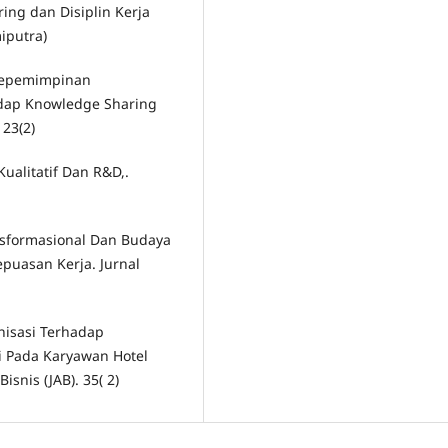
ing dan Disiplin Kerja
iputra)
 Kepemimpinan
adap Knowledge Sharing
 23(2)
Kualitatif Dan R&D,.
nsformasional Dan Budaya
puasan Kerja. Jurnal
nisasi Terhadap
i Pada Karyawan Hotel
snis (JAB). 35( 2)