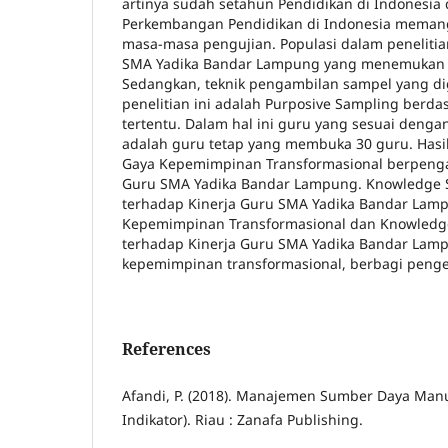
artinya sudah setahun Pendidikan di Indonesia 
Perkembangan Pendidikan di Indonesia meman
masa-masa pengujian. Populasi dalam penelitia
SMA Yadika Bandar Lampung yang menemukan 
Sedangkan, teknik pengambilan sampel yang d
penelitian ini adalah Purposive Sampling berdasa
tertentu. Dalam hal ini guru yang sesuai denga
adalah guru tetap yang membuka 30 guru. Hasi
Gaya Kepemimpinan Transformasional berpenga
Guru SMA Yadika Bandar Lampung. Knowledge 
terhadap Kinerja Guru SMA Yadika Bandar Lam
Kepemimpinan Transformasional dan Knowledg
terhadap Kinerja Guru SMA Yadika Bandar Lam
kepemimpinan transformasional, berbagi penge
References
Afandi, P. (2018). Manajemen Sumber Daya Manu
Indikator). Riau : Zanafa Publishing.