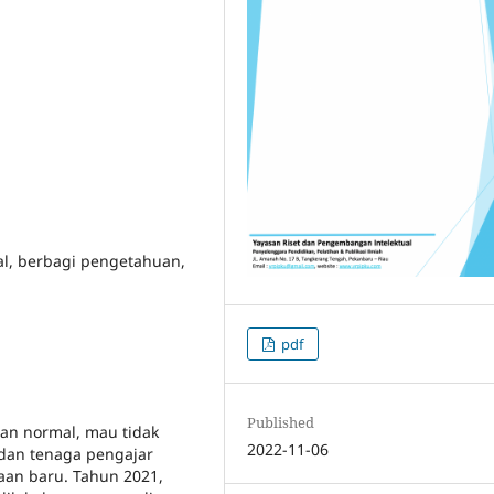
l, berbagi pengetahuan,
pdf
Published
lan normal, mau tidak
2022-11-06
 dan tenaga pengajar
an baru. Tahun 2021,