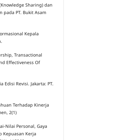
 (Knowledge Sharing) dan
 pada PT. Bukit Asam
formasional Kepala
n.
rship, Transactional
nd Effectiveness Of
disi Revisi. Jakarta: PT.
ahuan Terhadap Kinerja
en, 2(1)
lai-Nilai Personal, Gaya
p Kepuasan Kerja