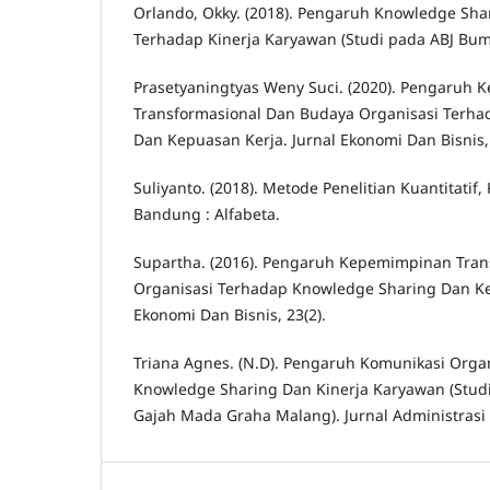
Orlando, Okky. (2018). Pengaruh Knowledge Shar
Terhadap Kinerja Karyawan (Studi pada ABJ Bum
Prasetyaningtyas Weny Suci. (2020). Pengaruh
Transformasional Dan Budaya Organisasi Terh
Dan Kepuasan Kerja. Jurnal Ekonomi Dan Bisnis,
Suliyanto. (2018). Metode Penelitian Kuantitatif, 
Bandung : Alfabeta.
Supartha. (2016). Pengaruh Kepemimpinan Tra
Organisasi Terhadap Knowledge Sharing Dan Ke
Ekonomi Dan Bisnis, 23(2).
Triana Agnes. (N.D). Pengaruh Komunikasi Orga
Knowledge Sharing Dan Kinerja Karyawan (Stud
Gajah Mada Graha Malang). Jurnal Administrasi Bi