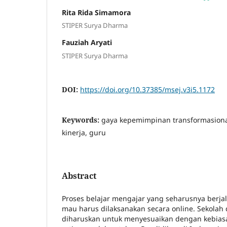
Rita Rida Simamora
STIPER Surya Dharma
Fauziah Aryati
STIPER Surya Dharma
DOI:
https://doi.org/10.37385/msej.v3i5.1172
Keywords:
gaya kepemimpinan transformasiona
kinerja, guru
Abstract
Proses belajar mengajar yang seharusnya berja
mau harus dilaksanakan secara online. Sekolah
diharuskan untuk menyesuaikan dengan kebiasa