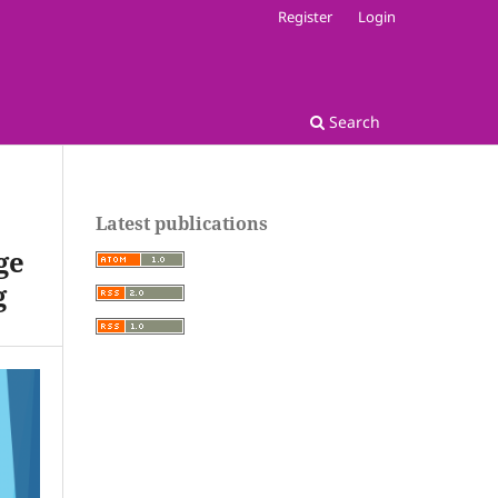
Register
Login
Search
Latest publications
ge
g