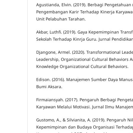
Agustianda, Elvin. (2019). Berbagi Pengetahuan
Pengembangan Karir Terhadap Kinerja Karyawan
Unit Pelabuhan Tarahan.
Akbar, Luthfi. (2019). Gaya Kepemimpinan Trans
Sekolah Terhadap Kinrja Guru. Jurnal Pendidika
Djangone, Armel. (2020). Transformational Leade
Leadership, Organizational Cultural Behaviors A
Knowledge Organizational Cultural Behaviors.
Edison. (2016). Manajemen Sumber Daya Manusia E
Bumi Aksara.
Firmaiansyah. (2017). Pengaruh Berbagi Penget
Karyawan Melalui Motivasi. Jurnal Ilmu Manajem
Gustomo, A., & Silvianita, A. (2019). Pengaruh Ni
Kepemimpinan dan Budaya Organisasi Terhada