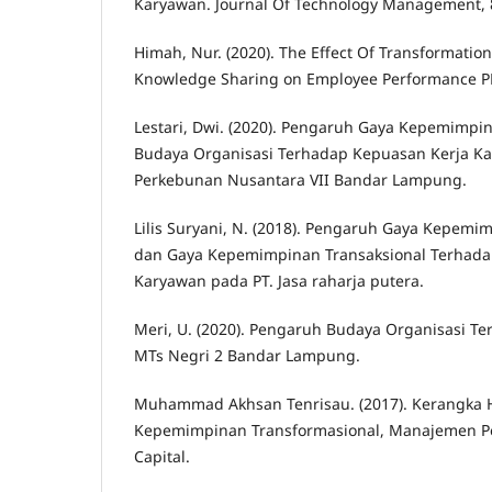
Karyawan. Journal Of Technology Management, 8
Himah, Nur. (2020). The Effect Of Transformatio
Knowledge Sharing on Employee Performance P
Lestari, Dwi. (2020). Pengaruh Gaya Kepemimpi
Budaya Organisasi Terhadap Kepuasan Kerja Ka
Perkebunan Nusantara VII Bandar Lampung.
Lilis Suryani, N. (2018). Pengaruh Gaya Kepemi
dan Gaya Kepemimpinan Transaksional Terhada
Karyawan pada PT. Jasa raharja putera.
Meri, U. (2020). Pengaruh Budaya Organisasi Te
MTs Negri 2 Bandar Lampung.
Muhammad Akhsan Tenrisau. (2017). Kerangka
Kepemimpinan Transformasional, Manajemen 
Capital.