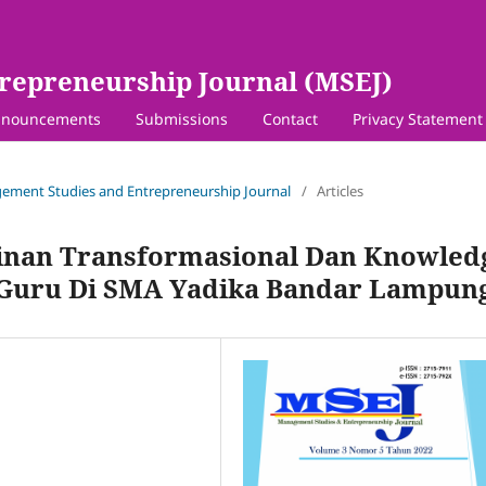
repreneurship Journal (MSEJ)
nouncements
Submissions
Contact
Privacy Statement
agement Studies and Entrepreneurship Journal
/
Articles
nan Transformasional Dan Knowled
 Guru Di SMA Yadika Bandar Lampun