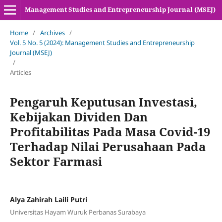
Management Studies and Entrepreneurship Journal (MSEJ)
Home
/
Archives
/
Vol. 5 No. 5 (2024): Management Studies and Entrepreneurship
Journal (MSEJ)
/
Articles
Pengaruh Keputusan Investasi,
Kebijakan Dividen Dan
Profitabilitas Pada Masa Covid-19
Terhadap Nilai Perusahaan Pada
Sektor Farmasi
Alya Zahirah Laili Putri
Universitas Hayam Wuruk Perbanas Surabaya