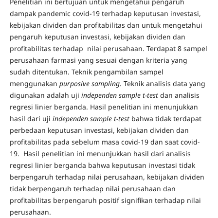
Penelitian ini bertujuan untuk mengetahui pengaruh
dampak pandemic covid-19 terhadap keputusan investasi,
kebijakan dividen dan profitabilitas dan untuk mengetahui
pengaruh keputusan investasi, kebijakan dividen dan
profitabilitas terhadap nilai perusahaan. Terdapat 8 sampel
perusahaan farmasi yang sesuai dengan kriteria yang
sudah ditentukan. Teknik pengambilan sampel
menggunakan
purposive sampling
. Teknik analisis data yang
digunakan adalah uji
independen sample t-test
dan analisis
regresi linier berganda. Hasil penelitian ini menunjukkan
hasil dari uji
independen sample t-test
bahwa tidak terdapat
perbedaan keputusan investasi, kebijakan dividen dan
profitabilitas pada sebelum masa covid-19 dan saat covid-
19. Hasil penelitian ini menunjukkan hasil dari analisis
regresi linier berganda bahwa keputusan investasi tidak
berpengaruh terhadap nilai perusahaan, kebijakan dividen
tidak berpengaruh terhadap nilai perusahaan dan
profitabilitas berpengaruh positif signifikan terhadap nilai
perusahaan.