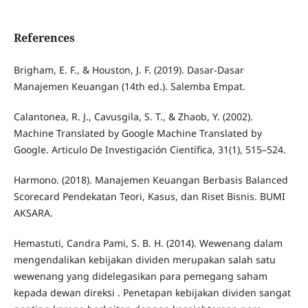
References
Brigham, E. F., & Houston, J. F. (2019). Dasar-Dasar
Manajemen Keuangan (14th ed.). Salemba Empat.
Calantonea, R. J., Cavusgila, S. T., & Zhaob, Y. (2002).
Machine Translated by Google Machine Translated by
Google. Articulo De Investigación Científica, 31(1), 515–524.
Harmono. (2018). Manajemen Keuangan Berbasis Balanced
Scorecard Pendekatan Teori, Kasus, dan Riset Bisnis. BUMI
AKSARA.
Hemastuti, Candra Pami, S. B. H. (2014). Wewenang dalam
mengendalikan kebijakan dividen merupakan salah satu
wewenang yang didelegasikan para pemegang saham
kepada dewan direksi . Penetapan kebijakan dividen sangat