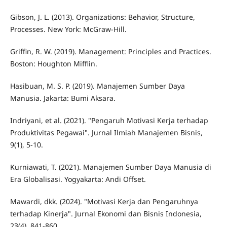
Gibson, J. L. (2013). Organizations: Behavior, Structure,
Processes. New York: McGraw-Hill.
Griffin, R. W. (2019). Management: Principles and Practices.
Boston: Houghton Mifflin.
Hasibuan, M. S. P. (2019). Manajemen Sumber Daya
Manusia. Jakarta: Bumi Aksara.
Indriyani, et al. (2021). "Pengaruh Motivasi Kerja terhadap
Produktivitas Pegawai". Jurnal Ilmiah Manajemen Bisnis,
9(1), 5-10.
Kurniawati, T. (2021). Manajemen Sumber Daya Manusia di
Era Globalisasi. Yogyakarta: Andi Offset.
Mawardi, dkk. (2024). "Motivasi Kerja dan Pengaruhnya
terhadap Kinerja". Jurnal Ekonomi dan Bisnis Indonesia,
23(4), 841-860.