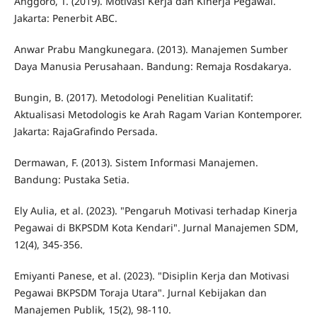
Anggoro, T. (2019). Motivasi Kerja dan Kinerja Pegawai.
Jakarta: Penerbit ABC.
Anwar Prabu Mangkunegara. (2013). Manajemen Sumber
Daya Manusia Perusahaan. Bandung: Remaja Rosdakarya.
Bungin, B. (2017). Metodologi Penelitian Kualitatif:
Aktualisasi Metodologis ke Arah Ragam Varian Kontemporer.
Jakarta: RajaGrafindo Persada.
Dermawan, F. (2013). Sistem Informasi Manajemen.
Bandung: Pustaka Setia.
Ely Aulia, et al. (2023). "Pengaruh Motivasi terhadap Kinerja
Pegawai di BKPSDM Kota Kendari". Jurnal Manajemen SDM,
12(4), 345-356.
Emiyanti Panese, et al. (2023). "Disiplin Kerja dan Motivasi
Pegawai BKPSDM Toraja Utara". Jurnal Kebijakan dan
Manajemen Publik, 15(2), 98-110.