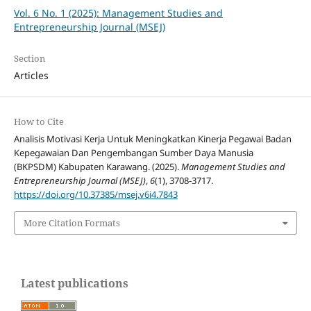
Vol. 6 No. 1 (2025): Management Studies and
Entrepreneurship Journal (MSEJ)
Section
Articles
How to Cite
Analisis Motivasi Kerja Untuk Meningkatkan Kinerja Pegawai Badan
Kepegawaian Dan Pengembangan Sumber Daya Manusia
(BKPSDM) Kabupaten Karawang. (2025).
Management Studies and
Entrepreneurship Journal (MSEJ)
,
6
(1), 3708-3717.
https://doi.org/10.37385/msej.v6i4.7843
More Citation Formats
Latest publications