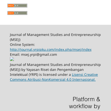
Journal of Management Studies and Entrepreneurship
(MSEJ)
Online System:
http://journal.yrpipku.com/index.php/msej/index
Email: msej.yrpi@gmail.com
Journal of Management Studies and Entrepreneurship
(MSEJ) by Yayasan Riset dan Pengembangan
Intelektual (YRPI) is licensed under a
Lisensi Creative
Commons Atribusi-NonKomersial 4.0 Internasional.