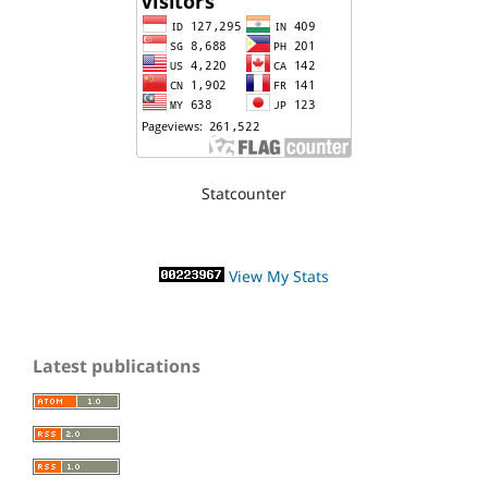
Statcounter
View My Stats
Latest publications