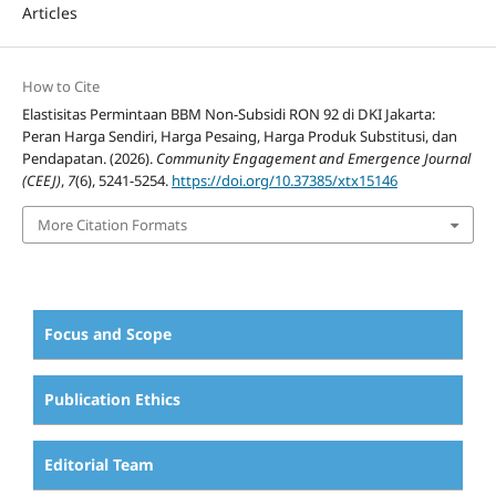
Articles
How to Cite
Elastisitas Permintaan BBM Non-Subsidi RON 92 di DKI Jakarta:
Peran Harga Sendiri, Harga Pesaing, Harga Produk Substitusi, dan
Pendapatan. (2026).
Community Engagement and Emergence Journal
(CEEJ)
,
7
(6), 5241-5254.
https://doi.org/10.37385/xtx15146
More Citation Formats
Focus and Scope
Publication Ethics
Editorial Team