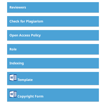
Reviewers
Check for Plagiarism
Open Access Policy
Role
Indexing
Template
Copyright Form