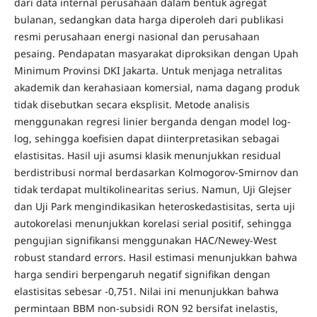
dari data internal perusahaan dalam bentuk agregat
bulanan, sedangkan data harga diperoleh dari publikasi
resmi perusahaan energi nasional dan perusahaan
pesaing. Pendapatan masyarakat diproksikan dengan Upah
Minimum Provinsi DKI Jakarta. Untuk menjaga netralitas
akademik dan kerahasiaan komersial, nama dagang produk
tidak disebutkan secara eksplisit. Metode analisis
menggunakan regresi linier berganda dengan model log-
log, sehingga koefisien dapat diinterpretasikan sebagai
elastisitas. Hasil uji asumsi klasik menunjukkan residual
berdistribusi normal berdasarkan Kolmogorov-Smirnov dan
tidak terdapat multikolinearitas serius. Namun, Uji Glejser
dan Uji Park mengindikasikan heteroskedastisitas, serta uji
autokorelasi menunjukkan korelasi serial positif, sehingga
pengujian signifikansi menggunakan HAC/Newey-West
robust standard errors. Hasil estimasi menunjukkan bahwa
harga sendiri berpengaruh negatif signifikan dengan
elastisitas sebesar -0,751. Nilai ini menunjukkan bahwa
permintaan BBM non-subsidi RON 92 bersifat inelastis,