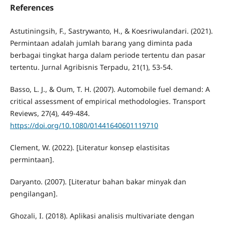
References
Astutiningsih, F., Sastrywanto, H., & Koesriwulandari. (2021).
Permintaan adalah jumlah barang yang diminta pada
berbagai tingkat harga dalam periode tertentu dan pasar
tertentu. Jurnal Agribisnis Terpadu, 21(1), 53-54.
Basso, L. J., & Oum, T. H. (2007). Automobile fuel demand: A
critical assessment of empirical methodologies. Transport
Reviews, 27(4), 449-484.
https://doi.org/10.1080/01441640601119710
Clement, W. (2022). [Literatur konsep elastisitas
permintaan].
Daryanto. (2007). [Literatur bahan bakar minyak dan
pengilangan].
Ghozali, I. (2018). Aplikasi analisis multivariate dengan