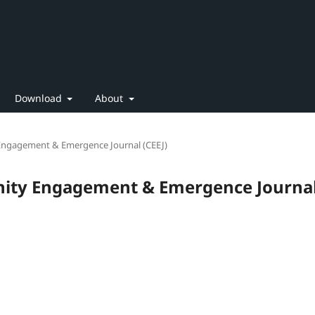
Download
About
 Engagement & Emergence Journal (CEEJ)
unity Engagement & Emergence Journa