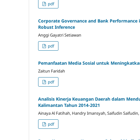
pdf
Corporate Governance and Bank Performance i
Robust Inference
Anggi Gayatri Setiawan
pdf
Pemanfaatan Media Sosial untuk Meningkatkan
Zaitun Faridah
pdf
Analisis Kinerja Keuangan Daerah dalam Mend
Kalimantan
Tahun 2014-2021
Ainaya Al Fatihah, Handry Imansyah, Saifudin Saifudin
pdf