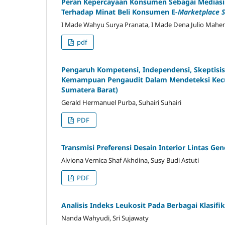
Peran Kepercayaan Konsumen Sebagai Mediasi
Terhadap Minat Beli Konsumen E-
Marketplace 
I Made Wahyu Surya Pranata, I Made Dena Julio Mahe
pdf
Pengaruh Kompetensi, Independensi, Skeptisis
Kemampuan Pengaudit Dalam Mendeteksi Kecura
Sumatera Barat)
Gerald Hermanuel Purba, Suhairi Suhairi
PDF
Transmisi Preferensi Desain Interior Lintas Ge
Alviona Vernica Shaf Akhdina, Susy Budi Astuti
PDF
Analisis Indeks Leukosit Pada Berbagai Klasif
Nanda Wahyudi, Sri Sujawaty