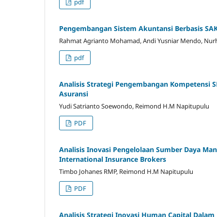
pdf
Pengembangan Sistem Akuntansi Berbasis SA
Rahmat Agrianto Mohamad, Andi Yusniar Mendo, Nurhary
pdf
Analisis Strategi Pengembangan Kompetensi 
Asuransi
Yudi Satrianto Soewondo, Reimond H.M Napitupulu
PDF
Analisis Inovasi Pengelolaan Sumber Daya Ma
International Insurance Brokers
Timbo Johanes RMP, Reimond H.M Napitupulu
PDF
Analisis Strategi Inovasi Human Capital Dalam