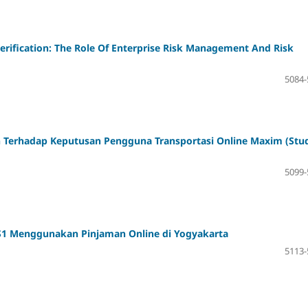
rification: The Role Of Enterprise Risk Management And Risk
5084-
h Terhadap Keputusan Pengguna Transportasi Online Maxim (Stu
5099-
1 Menggunakan Pinjaman Online di Yogyakarta
5113-