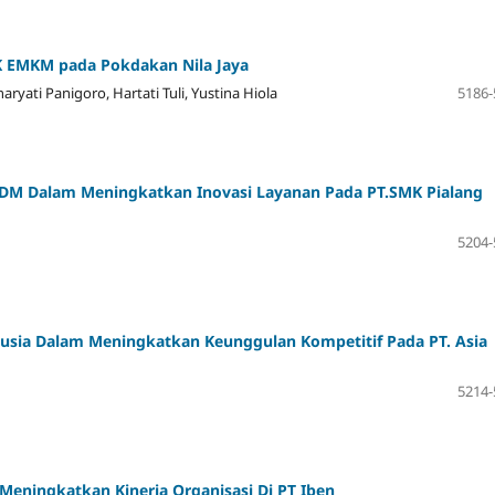
K EMKM pada
Pokdakan Nila Jaya
ati Panigoro, Hartati Tuli, Yustina Hiola
5186-
SDM Dalam Meningkatkan Inovasi Layanan Pada PT.SMK Pialang
5204-
nusia Dalam Meningkatkan Keunggulan Kompetitif Pada PT. Asia
5214-
 Meningkatkan Kinerja Organisasi Di PT Iben