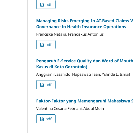
pdf
Managing Risks Emerging In AI-Based Claims Ve
Governance In Health Insurance Operations
Franciska Natalia, Franciskus Antonius
pdf
Pengaruh E-Service Quality dan Word of Mout
Kasus di Kota Gorontalo)
Anggraini Lasahido, Hapsawati Taan, Yulinda L. Ismail
pdf
Faktor-Faktor yang Memengaruhi Mahasiswa S
Valentina Cesaria Febriani, Abdul Moin
pdf