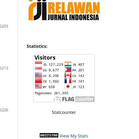
5203
Statistics:
5213
5226
Statcounter
View My Stats