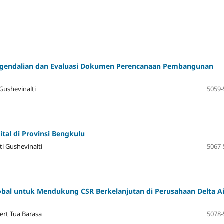
engendalian dan Evaluasi Dokumen Perencanaan Pembangunan
Gushevinalti
5059-
tal di Provinsi Bengkulu
i Gushevinalti
5067-
obal untuk Mendukung CSR Berkelanjutan di Perusahaan Delta Ai
bert Tua Barasa
5078-