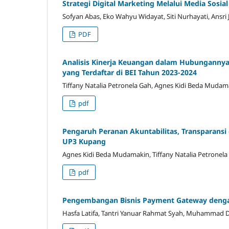
Strategi Digital Marketing Melalui Media Sos
Sofyan Abas, Eko Wahyu Widayat, Siti Nurhayati, Ansri 
PDF
Analisis Kinerja Keuangan dalam Hubunganny
yang Terdaftar di BEI Tahun 2023-2024
Tiffany Natalia Petronela Gah, Agnes Kidi Beda Mudam
pdf
Pengaruh Peranan Akuntabilitas, Transparansi
UP3 Kupang
Agnes Kidi Beda Mudamakin, Tiffany Natalia Petronela
pdf
Pengembangan Bisnis Payment Gateway deng
Hasfa Latifa, Tantri Yanuar Rahmat Syah, Muhammad D