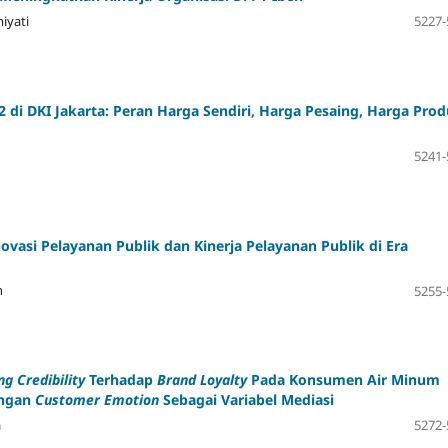
iyati
5227-
 di DKI Jakarta: Peran Harga Sendiri, Harga Pesaing, Harga Pro
5241-
ovasi Pelayanan Publik dan Kinerja Pelayanan Publik di Era
n
5255-
g Credibility
Terhadap
Brand Loyalty
Pada Konsumen Air Minum
engan
Customer Emotion
Sebagai Variabel Mediasi
a
5272-