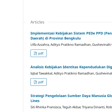
Articles
Implementasi Kebijakan Sistem PEDe PPD (P
Daerah) di Provinsi Bengkulu
Ulfa Azzahra, Adityo Pratikno Ramadhan, Gushevinalti 
pdf
Analisis Kebijakan Identitas Kependudukan Digi
Iqbal Tawakkal, Adityo Pratikno Ramadhan, Gushevinalt
pdf
Strategi Pengelolaan Sumber Daya Manusia Gl
Lines
Siti Rhinka Pransisca, Teguh Akbar, Triyana Dinanti, Ro