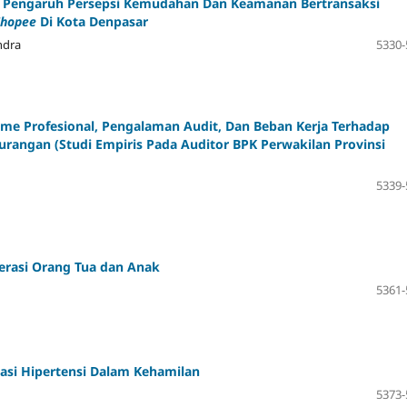
 Pengaruh Persepsi Kemudahan Dan Keamanan Bertransaksi
Shopee
Di Kota Denpasar
ndra
5330-
me Profesional, Pengalaman Audit, Dan Beban Kerja Terhadap
ngan (Studi Empiris Pada Auditor BPK Perwakilan Provinsi
5339-
nerasi Orang Tua dan Anak
5361-
ikasi Hipertensi Dalam Kehamilan
5373-