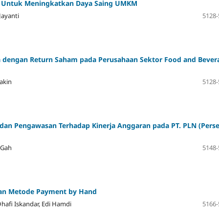
ial Untuk Meningkatkan Daya Saing UMKM
Jayanti
5128-
a dengan Return Saham pada Perusahaan Sektor Food and Bever
akin
5128-
 dan Pengawasan Terhadap Kinerja Anggaran pada PT. PLN (Perse
 Gah
5148-
an Metode Payment by Hand
hafi Iskandar, Edi Hamdi
5166-