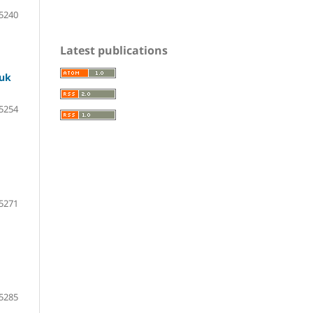
5240
Latest publications
duk
5254
5271
5285